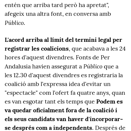
entén que arriba tard però ha apretat",
afegeix una altra font, en conversa amb
Público
.
L'acord arriba al límit del termini legal per
registrar les coalicions
, que acabava a les 24
hores d'aquest divendres. Fonts de Per
Público
Andalusia havien assegurat a
que a
les 12.30 d'aquest divendres es registraria la
coalició amb l'expressa idea d'evitar un
"espectacle" com l'ofert fa quatre anys, quan
es van esgotar tant els temps que
Podem es
va quedar oficialment fora de la coalició i
els seus candidats van haver d'incorporar-
se després com a independents
. Després de