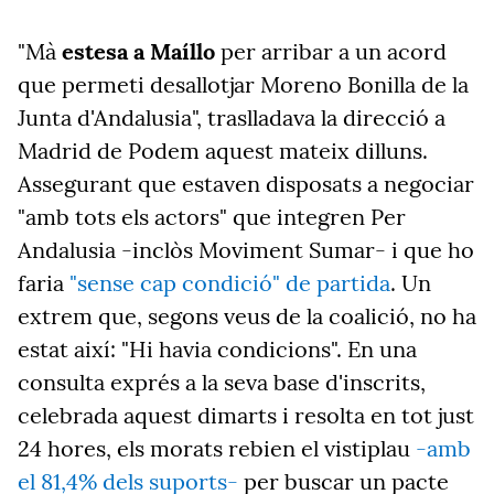
"Mà
estesa a Maíllo
per arribar a un acord
que permeti desallotjar Moreno Bonilla de la
Junta d'Andalusia", traslladava la direcció a
Madrid de Podem aquest mateix dilluns.
Assegurant que estaven disposats a negociar
"amb tots els actors" que integren Per
Andalusia -inclòs Moviment Sumar- i que ho
faria
"sense cap condició" de partida
. Un
extrem que, segons veus de la coalició, no ha
estat així: "Hi havia condicions". En una
consulta exprés a la seva base d'inscrits,
celebrada aquest dimarts i resolta en tot just
24 hores, els morats rebien el vistiplau
-amb
el 81,4% dels suports-
per buscar un pacte