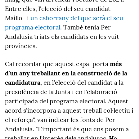
Entre elles, l'elecció del seu candidat -
Maíllo- i
un esborrany del que serà el seu
programa electoral
. També tenia Per
Andalusia triats els candidats en les vuit
províncies.
Cal recordar que aquest espai porta
més
d'un any treballant en la construcció de la
candidatura
, en l'elecció del candidat a la
presidència de la Junta i en l'elaboració
participada del programa electoral. Aquest
acord s'incorpora a aquest treball col·lectiu i
el reforça", van indicar les fonts de Per
Andalusia. "L'important és que ens posem a
treballar en l'interès dels andalusos.
Ha