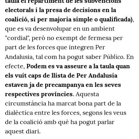
taula el repartiment de les subvencions
electorals i la presa de decisions en la
coalició, si per majoria simple o qualificada)
,
que es va desenvolupar en un ambient
"cordial", però no exempt de fermesa per
part de les forces que integren Per
Público
Andalusia, tal com ha pogut saber
. En
efecte,
Podem es va asseure a la taula quan
els vuit caps de llista de Per Andalusia
estaven ja de precampanya en les seves
respectives províncies
. Aquesta
circumstància ha marcat bona part de la
dialèctica entre les forces, segons les veus
de la coalició amb què ha pogut parlar
aquest diari.