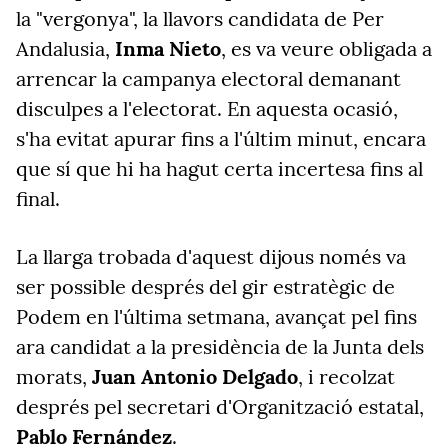
la "vergonya", la llavors candidata de Per
Andalusia,
Inma Nieto
, es va veure obligada a
arrencar la campanya electoral demanant
disculpes a l'electorat. En aquesta ocasió,
s'ha evitat apurar fins a l'últim minut, encara
que sí que hi ha hagut certa incertesa fins al
final.
La llarga trobada d'aquest dijous només va
ser possible després del gir estratègic de
Podem en l'última setmana, avançat pel fins
ara candidat a la presidència de la Junta dels
morats,
Juan Antonio Delgado
, i recolzat
després pel secretari d'Organització estatal,
Pablo Fernández
.