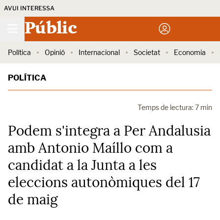
AVUI INTERESSA
Públic
Política
Opinió
Internacional
Societat
Economia
POLÍTICA
Temps de lectura: 7 min
Podem s'integra a Per Andalusia
amb Antonio Maíllo com a
candidat a la Junta a les
eleccions autonòmiques del 17
de maig