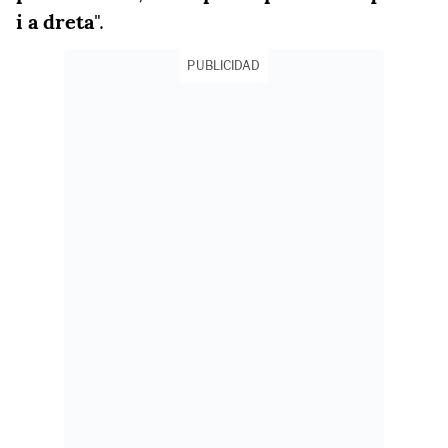
i a dreta
".
PUBLICIDAD