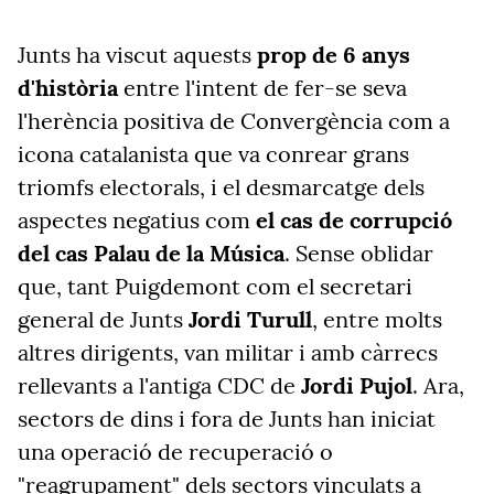
Junts ha viscut aquests
prop de 6 anys
d'història
entre l'intent de fer-se seva
l'herència positiva de Convergència com a
icona catalanista que va conrear grans
triomfs electorals, i el desmarcatge dels
aspectes negatius com
el cas de corrupció
del cas Palau de la Música
. Sense oblidar
que, tant Puigdemont com el secretari
general de Junts
Jordi Turull
, entre molts
altres dirigents, van militar i amb càrrecs
rellevants a l'antiga CDC de
Jordi Pujol
. Ara,
sectors de dins i fora de Junts han iniciat
una operació de recuperació o
"reagrupament" dels sectors vinculats a