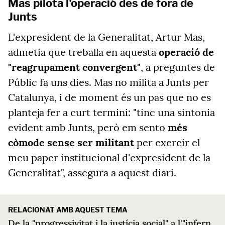
Mas pilota l'operació des de fora de
Junts
L'expresident de la Generalitat, Artur Mas,
admetia que treballa en aquesta
operació de
"reagrupament convergent"
, a preguntes de
Públic fa uns dies. Mas no milita a Junts per
Catalunya, i de moment és un pas que no es
planteja fer a curt termini: "tinc una sintonia
evident amb Junts, però em sento
més
còmode sense ser militant
per exercir el
meu paper institucional d'expresident de la
Generalitat", assegura a aquest diari.
RELACIONAT AMB AQUEST TEMA
De la "progressivitat i la justícia social" a l'"infern