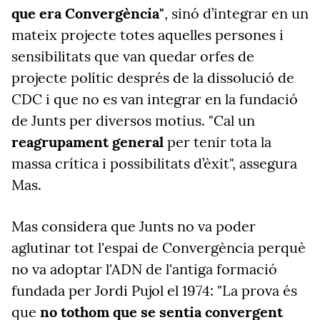
que era Convergència"
, sinó d’integrar en un
mateix projecte totes aquelles persones i
sensibilitats que van quedar orfes de
projecte polític després de la dissolució de
CDC i que no es van integrar en la fundació
de Junts per diversos motius. "Cal un
reagrupament general
per tenir tota la
massa crítica i possibilitats d’èxit", assegura
Mas.
Mas considera que Junts no va poder
aglutinar tot l'espai de Convergència perquè
no va adoptar l'ADN de l'antiga formació
fundada per Jordi Pujol el 1974: "La prova és
que
no tothom que se sentia convergent