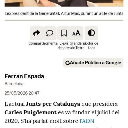
L'expresident de la Generalitat, Artur Mas, durant un acte de Junts e
Comparte
Comenta
Llegir
Grandària
Color de
després
de lletra
fons
Añade Público a Google
Ferran Espada
Barcelona
25/05/2026 20:47
L'actual
Junts per Catalunya
que presideix
Carles Puigdemont
es va fundar el juliol del
2020. S'ha parlat molt sobre
l'ADN