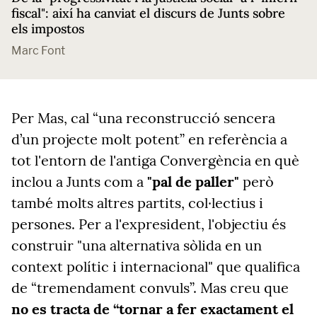
fiscal": així ha canviat el discurs de Junts sobre
els impostos
Marc Font
Per Mas, cal “una reconstrucció sencera
d’un projecte molt potent” en referència a
tot l'entorn de l'antiga Convergència en què
inclou a Junts com a
"pal de paller"
però
també molts altres partits, col·lectius i
persones. Per a l'expresident, l'objectiu és
construir "una alternativa sòlida en un
context polític i internacional" que qualifica
de “tremendament convuls”. Mas creu que
no es tracta de “tornar a fer exactament el