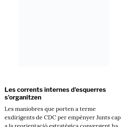
Les corrents internes d'esquerres
s'organitzen
Les maniobres que porten a terme
exdirigents de CDC per empènyer Junts cap
a la reorientació estratègica convergent ha