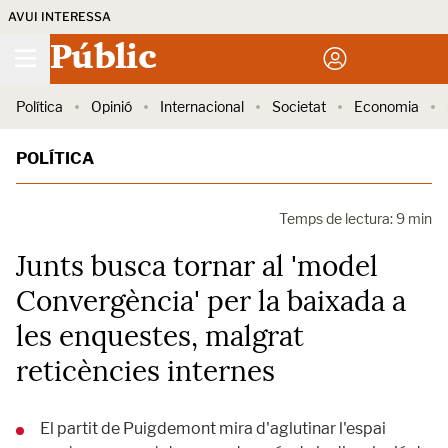
AVUI INTERESSA
Públic
Política
Opinió
Internacional
Societat
Economia
POLÍTICA
Temps de lectura: 9 min
Junts busca tornar al 'model
Convergència' per la baixada a
les enquestes, malgrat
reticències internes
El partit de Puigdemont mira d'aglutinar l'espai