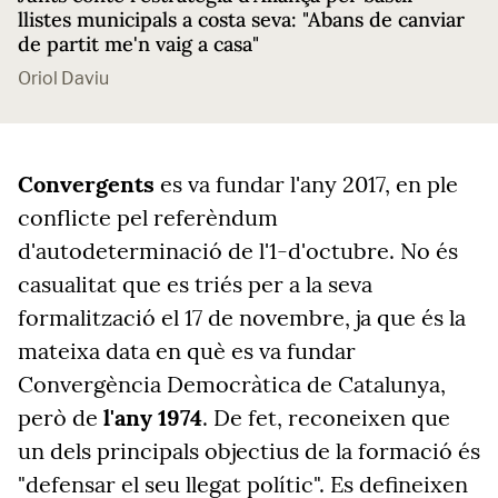
llistes municipals a costa seva: "Abans de canviar
de partit me'n vaig a casa"
Oriol Daviu
Convergents
es va fundar l'any 2017, en ple
conflicte pel referèndum
d'autodeterminació de l'1-d'octubre. No és
casualitat que es triés per a la seva
formalització el 17 de novembre, ja que és la
mateixa data en què es va fundar
Convergència Democràtica de Catalunya,
però de
l'any 1974
. De fet, reconeixen que
un dels principals objectius de la formació és
"defensar el seu llegat polític". Es defineixen