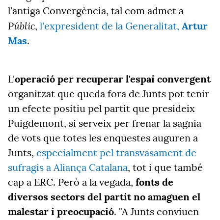
l'antiga Convergència, tal com admet a
Públic
,
l'expresident de la Generalitat,
Artur
Mas
.
L'
operació per recuperar l'espai convergent
organitzat que queda fora de Junts pot tenir
un efecte positiu pel partit que presideix
Puigdemont, si serveix per frenar la sagnia
de vots que totes les enquestes auguren a
Junts,
especialment pel transvasament de
sufragis a Aliança Catalana
, tot i que també
cap a ERC. Però a la vegada,
fonts de
diversos sectors del partit no amaguen el
malestar i preocupació
. "A Junts conviuen