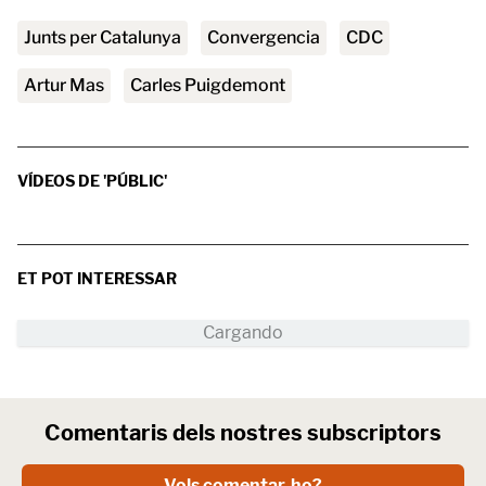
Junts per Catalunya
convergencia
CDC
Artur Mas
Carles Puigdemont
VÍDEOS DE 'PÚBLIC'
ET POT INTERESSAR
Comentaris dels nostres subscriptors
Vols comentar-ho?