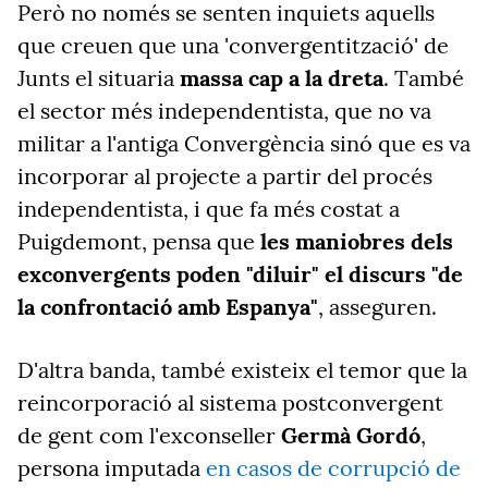
Però n
o només se senten inquiets aquells
que creuen que una 'convergentització' de
Junts el situaria
massa cap a la dreta
. També
el sector més independentista, que no va
militar a l'antiga Convergència sinó que es va
incorporar al projecte a partir del procés
independentista, i que fa més costat a
Puigdemont, pensa que
les maniobres dels
exconvergents poden "diluir" el discurs "de
la confrontació amb Espanya"
, asseguren.
D'altra banda, també existeix el temor que la
reincorporació al sistema postconvergent
de gent com l'exconseller
Germà Gordó
,
persona imputada
en casos de corrupció de