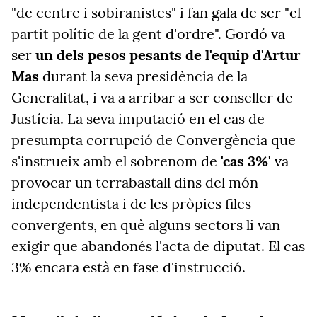
"de centre i sobiranistes" i fan gala de ser "el
partit polític de la gent d'ordre". Gordó va
ser
un dels pesos pesants de l'equip d'Artur
Mas
durant la seva presidència de la
Generalitat, i va a arribar a ser conseller de
Justícia. La seva imputació en el cas de
presumpta corrupció de Convergència que
s'instrueix amb el sobrenom de
'cas 3%'
va
provocar un terrabastall dins del món
independentista i de les pròpies files
convergents, en què alguns sectors li van
exigir que abandonés l'acta de diputat. El cas
3% encara està en fase d'instrucció.