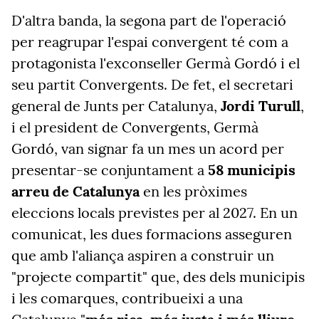
D'altra banda, la segona part de l'operació
per reagrupar l'espai convergent té com a
protagonista l'exconseller Germà Gordó i el
seu partit Convergents. De fet, el secretari
general de Junts per Catalunya,
Jordi Turull
,
i el president de Convergents, Germà
Gordó, van signar fa un mes un acord per
presentar-se conjuntament a
58 municipis
arreu de Catalunya
en les pròximes
eleccions locals previstes per al 2027. En un
comunicat, les dues formacions asseguren
que amb l'aliança aspiren a construir un
"projecte compartit" que, des dels municipis
i les comarques, contribueixi a una