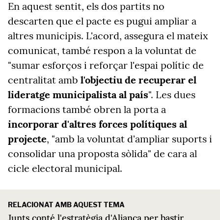
En aquest sentit, els dos partits no
descarten que el pacte es pugui ampliar a
altres municipis. L'acord, assegura el mateix
comunicat, també respon a la voluntat de
"sumar esforços i reforçar l'espai polític de
centralitat amb
l'objectiu de recuperar el
lideratge municipalista al país
". Les dues
formacions també obren la porta a
incorporar d'altres forces polítiques al
projecte
, "amb la voluntat d'ampliar suports i
consolidar una proposta sòlida" de cara al
cicle electoral municipal.
RELACIONAT AMB AQUEST TEMA
Junts conté l'estratègia d'Aliança per bastir