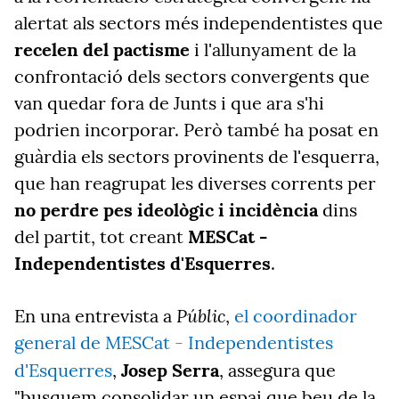
alertat als sectors més independentistes que
recelen del pactisme
i l'allunyament de la
confrontació dels sectors convergents que
van quedar fora de Junts i que ara s'hi
podrien incorporar. Però també ha posat en
guàrdia els sectors provinents de l'esquerra,
que han reagrupat les diverses corrents per
no perdre pes ideològic i incidència
dins
del partit, tot creant
MESCat -
Independentistes d'Esquerres
.
Públic
En una entrevista a
,
el coordinador
general de MESCat - Independentistes
d'Esquerres
,
Josep Serra
, assegura que
"busquem consolidar un espai que beu de la