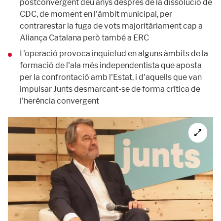
postconvergent deu anys després de la dissolució de
CDC, de moment en l'àmbit municipal, per
contrarestar la fuga de vots majoritàriament cap a
Aliança Catalana però també a ERC
L'operació provoca inquietud en alguns àmbits de la
formació de l'ala més independentista que aposta
per la confrontació amb l'Estat, i d'aquells que van
impulsar Junts desmarcant-se de forma crítica de
l'herència convergent