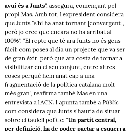
avui és a Junts
", assegura, començant pel
propi Mas. Amb tot, l'expresident considera
que Junts "s'hi ha anat tornant [convergent],
però jo crec que encara no ha arribat al
100%". "El repte que té ara Junts no és gens
fàcil: com poses al dia un projecte que va ser
de gran èxit, però que ara costa de tornar a
visibilitzar en el seu conjunt, entre altres
coses perquè hem anat cap a una
fragmentació de la política catalana molt
més gran", reafirma també Mas en una
Públic
entrevista a l'ACN. I apunta també a
com considera que Junts s'hauria de situar
sobre el taulell polític: "
Un partit central,
per definició, ha de poder pactar a esquerra