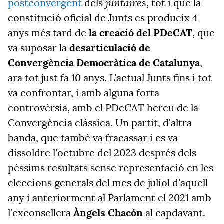
juntaires
postconvergent
dels
, tot i que la
constitució oficial de Junts es produeix 4
anys més tard de
la creació del PDeCAT
, que
va suposar la
desarticulació de
Convergència Democràtica de Catalunya
,
ara tot just fa 10 anys. L'actual Junts fins i tot
va confrontar, i amb alguna forta
controvèrsia, amb el PDeCAT hereu de la
Convergència clàssica. Un partit, d'altra
banda, que també va fracassar i es va
dissoldre l'octubre del 2023 després dels
pèssims resultats sense representació en les
eleccions generals del mes de juliol d'aquell
any i anteriorment al Parlament el 2021 amb
l'exconsellera
Àngels Chacón
al capdavant.