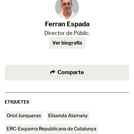
Ferran Espada
Director de Públic.
Ver biografía
Comparte
ETIQUETES
Oriol Junqueras
Elisenda Alamany
ERC-Esquerra Republicana de Catalunya