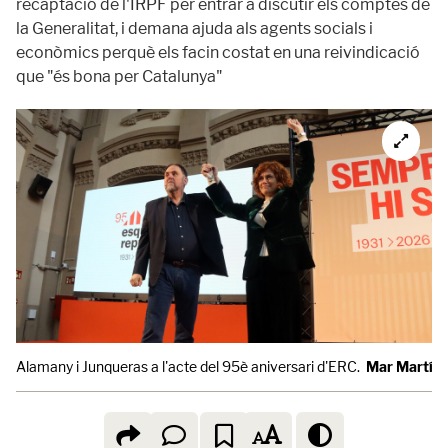
recaptació de l'IRPF per entrar a discutir els comptes de
la Generalitat, i demana ajuda als agents socials i
econòmics perquè els facin costat en una reivindicació
que "és bona per Catalunya"
Alamany i Junqueras a l'acte del 95è aniversari d'ERC.
Mar Martí /