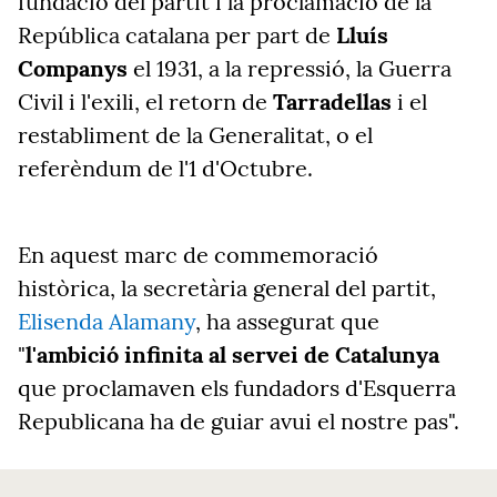
fundació del partit i la proclamació de la
República catalana per part de
Lluís
Companys
el 1931, a la repressió, la Guerra
Civil i l'exili, el retorn de
Tarradellas
i el
restabliment de la Generalitat, o el
referèndum de l'1 d'Octubre.
En aquest marc de commemoració
històrica, la secretària general del partit,
Elisenda Alamany
, ha assegurat que
"
l'ambició infinita al servei de Catalunya
que proclamaven els fundadors d'Esquerra
Republicana ha de guiar avui el nostre pas".