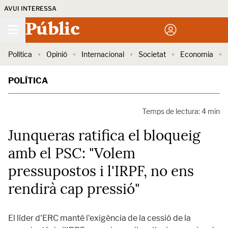
AVUI INTERESSA
Públic
Política
Opinió
Internacional
Societat
Economia
POLÍTICA
Temps de lectura: 4 min
Junqueras ratifica el bloqueig
amb el PSC: "Volem
pressupostos i l'IRPF, no ens
rendirà cap pressió"
El líder d'ERC manté l'exigència de la cessió de la