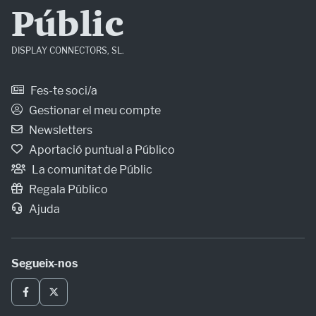
Públic
DISPLAY CONNECTORS, SL.
Fes-te soci/a
Gestionar el meu compte
Newsletters
Aportació puntual a Público
La comunitat de Públic
Regala Público
Ajuda
Segueix-nos