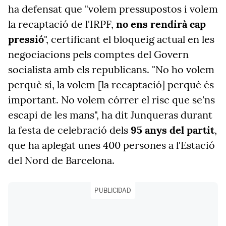
ha defensat que "volem pressupostos i volem
la recaptació de l'IRPF,
no ens rendirà cap
pressió
", certificant el bloqueig actual en les
negociacions pels comptes del Govern
socialista amb els republicans. "No ho volem
perquè sí, la volem [la recaptació] perquè és
important. No volem córrer el risc que se'ns
escapi de les mans", ha dit Junqueras durant
la festa de celebració dels
95 anys del partit
,
que ha aplegat unes 400 persones a l'Estació
del Nord de Barcelona.
PUBLICIDAD