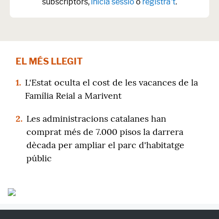
subscriptors,
inicia sessió
o
registra't
.
EL MÉS LLEGIT
1.
L'Estat oculta el cost de les vacances de la
Família Reial a Marivent
2.
Les administracions catalanes han
comprat més de 7.000 pisos la darrera
dècada per ampliar el parc d'habitatge
públic