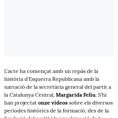
L'acte ha començat amb un repàs de la
història d'Esquerra Republicana amb la
narració de la secretària general del partit a
la Catalunya Central,
Margarida Feliu
. S'hi
han projectat
onze vídeos
sobre els diversos
períodes històrics de la formació, des de la