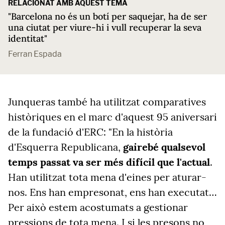
RELACIONAT AMB AQUEST TEMA
"Barcelona no és un botí per saquejar, ha de ser
una ciutat per viure-hi i vull recuperar la seva
identitat"
Ferran Espada
Junqueras també ha utilitzat comparatives
històriques en el marc d'aquest 95 aniversari
de la fundació d'ERC: "En la història
d'Esquerra Republicana,
gairebé qualsevol
temps passat va ser més difícil que l'actual
.
Han utilitzat tota mena d'eines per aturar-
nos. Ens han empresonat, ens han executat…
Per això estem acostumats a gestionar
pressions de tota mena. I si les presons no