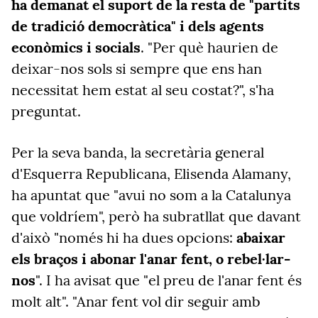
ha demanat el suport de la resta de "partits
de tradició democràtica" i dels agents
econòmics i socials
. "Per què haurien de
deixar-nos sols si sempre que ens han
necessitat hem estat al seu costat?", s'ha
preguntat.
Per la seva banda, la secretària general
d'Esquerra Republicana, Elisenda Alamany,
ha apuntat que "avui no som a la Catalunya
que voldríem", però ha subratllat que davant
d'això "només hi ha dues opcions:
abaixar
els braços i abonar l'anar fent, o rebel·lar-
nos
". I ha avisat que "el preu de l'anar fent és
molt alt". "Anar fent vol dir seguir amb