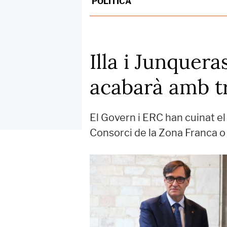
POLÍTICA
Illa i Junquer
acabarà amb t
El Govern i ERC han cuinat el 
Consorci de la Zona Franca o 