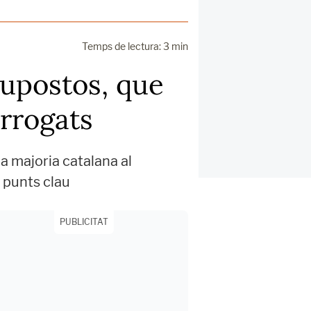
Temps de lectura: 3 min
supostos, que
rrogats
la majoria catalana al
 punts clau
PUBLICITAT