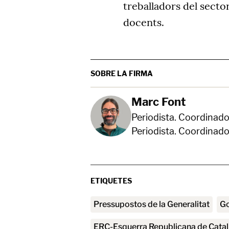
treballadors del secto
docents.
SOBRE LA FIRMA
Marc Font
Periodista. Coordinado
Periodista. Coordinado
ETIQUETES
Pressupostos de la Generalitat
ERC-Esquerra Republicana de Cata