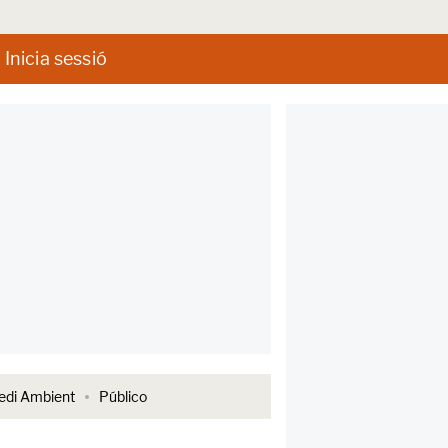
Inicia sessió
di Ambient
Público