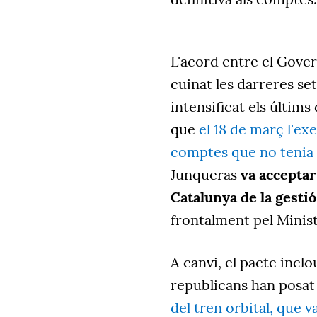
L'acord entre el Govern
cuinat les darreres s
intensificat els últim
que
el 18 de març l'exe
comptes que no tenia 
Junqueras
va acceptar
Catalunya de la gestió
frontalment pel Minist
A canvi, el pacte inclo
republicans han posat 
del tren orbital, que v