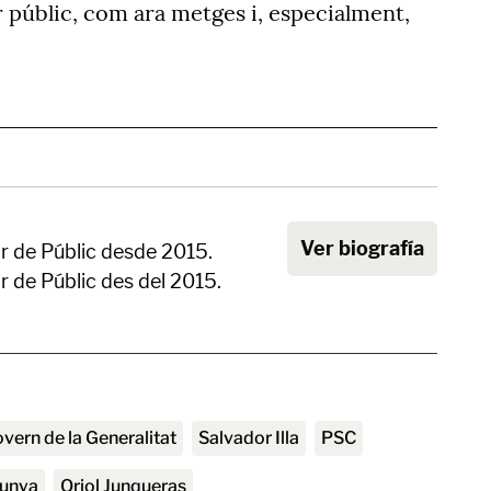
r públic, com ara metges i, especialment,
Ver biografía
r de Públic desde 2015.
r de Públic des del 2015.
Govern de la Generalitat
Salvador Illa
PSC
lunya
Oriol Junqueras