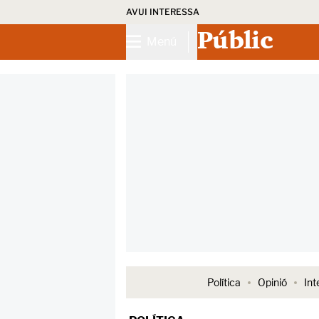
AVUI INTERESSA
Públic
Menú
Política
Opinió
Int