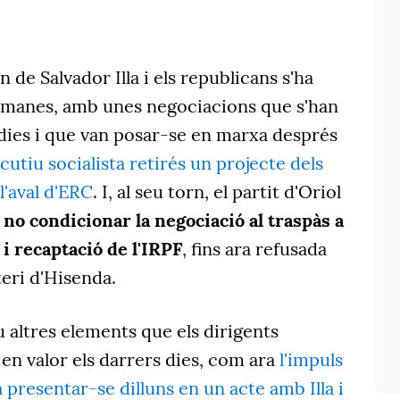
 de Salvador Illa i els republicans s'ha
etmanes, amb unes negociacions que s'han
s dies i que van posar-se en marxa després
cutiu socialista retirés un projecte dels
l'aval d'ERC
. I, al seu torn, el partit d'Oriol
 no condicionar la negociació al traspàs a
 i recaptació de l'IRPF
, fins ara refusada
eri d'Hisenda.
u altres elements que els dirigents
en valor els darrers dies, com ara
l'impuls
a presentar-se dilluns en un acte amb Illa i