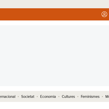
ernacional
Societat
Economia
Cultures
Feminismes
Me