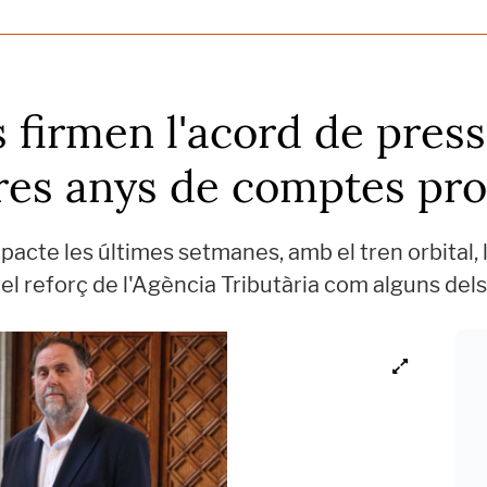
as firmen l'acord de pres
res anys de comptes pro
pacte les últimes setmanes, amb el tren orbital, 
el reforç de l'Agència Tributària com alguns dels