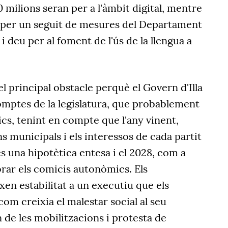
0 milions seran per a l'àmbit digital, mentre
 per un seguit de mesures del Departament
 i deu per al foment de l'ús de la llengua a
l principal obstacle perquè el Govern d'Illa
omptes de la legislatura, que probablement
ics, tenint en compte que l'any vinent,
s municipals i els interessos de cada partit
s una hipotètica entesa i el 2028, com a
brar els comicis autonòmics. Els
en estabilitat a un executiu que els
com creixia el malestar social al seu
n de les mobilitzacions i protesta de