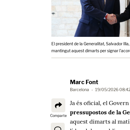
El president de la Generalitat, Salvador Illa
mantingut aquest dimarts per signar l'aco
Marc Font
Barcelona
-
19/05/2026 08:4
Ja és oficial, el Gover
pressupostos de la Ge
Comparte
aquest dimarts al matí 