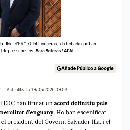
, i el líder d'ERC, Oriol Junqueras, a la trobada que han
rd de pressupostos.
Sara Soteras / ACN
Añade Público a Google
2
-
Actualitzat a
19/05/2026 09:03
n i ERC han firmat un
acord definitiu pels
neralitat d'enguany
. Ho han escenificat
el president del Govern, Salvador Illa, i el