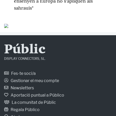
ensenyen a Europa no s'apliquen als
sahrauís"
Públic
DISPLAY CONNECTORS, SL.
Fes-te soci/a
Gestionar el meu compte
Newsletters
Aportació puntual a Público
La comunitat de Públic
Regala Público