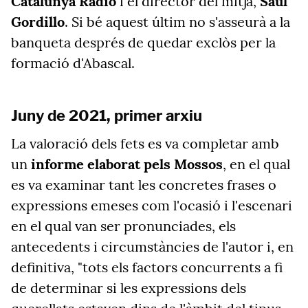
Catalunya Ràdio
i el director del mitjà,
Saül
Gordillo
. Si bé aquest últim no s'asseurà a la
banqueta després de quedar exclòs per la
formació d'Abascal.
Juny de 2021, primer arxiu
La valoració dels fets es va completar amb
un
informe elaborat pels Mossos
, en el qual
es va examinar tant les concretes frases o
expressions emeses com l'ocasió i l'escenari
en el qual van ser pronunciades, els
antecedents i circumstàncies de l'autor i, en
definitiva, "tots els factors concurrents a fi
de determinar si les expressions dels