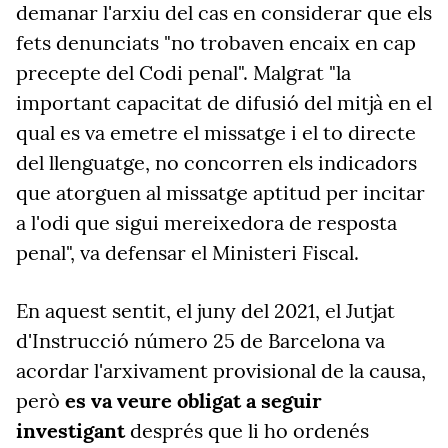
demanar l'arxiu del cas en considerar que els
fets denunciats "no trobaven encaix en cap
precepte del Codi penal". Malgrat "la
important capacitat de difusió del mitjà en el
qual es va emetre el missatge i el to directe
del llenguatge, no concorren els indicadors
que atorguen al missatge aptitud per incitar
a l'odi que sigui mereixedora de resposta
penal", va defensar el Ministeri Fiscal.
En aquest sentit, el juny del 2021, el Jutjat
d'Instrucció número 25 de Barcelona va
acordar l'arxivament provisional de la causa,
però
es va veure obligat a seguir
investigant
després que li ho ordenés