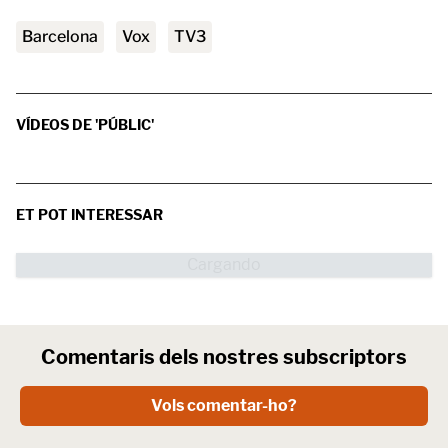
barcelona
vox
TV3
VÍDEOS DE 'PÚBLIC'
ET POT INTERESSAR
Comentaris dels nostres subscriptors
Vols comentar-ho?