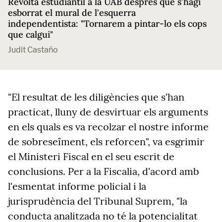
Revolta estudiantil a la UAB després que s'hagi
esborrat el mural de l'esquerra
independentista: "Tornarem a pintar-lo els cops
que calgui"
Judit Castaño
"El resultat de les diligències que s'han
practicat, lluny de desvirtuar els arguments
en els quals es va recolzar el nostre informe
de sobreseïment, els reforcen", va esgrimir
el Ministeri Fiscal en el seu escrit de
conclusions. Per a la Fiscalia, d'acord amb
l'esmentat informe policial i la
jurisprudència del Tribunal Suprem, "la
conducta analitzada no té la potencialitat