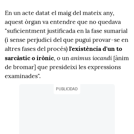
En un acte datat el maig del mateix any,
aquest òrgan va entendre que no quedava
"suficientment justificada en la fase sumarial
(i sense perjudici del que pugui provar-se en
altres fases del procés)
l'existència d'un to
animus iocandi
sarcàstic o irònic
, o un
[ànim
de bromar] que presideixi les expressions
examinades".
PUBLICIDAD