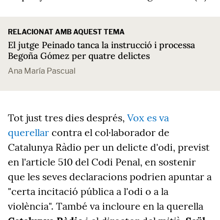
RELACIONAT AMB AQUEST TEMA
El jutge Peinado tanca la instrucció i processa
Begoña Gómez per quatre delictes
Ana María Pascual
Tot just tres dies després,
Vox es va
querellar
contra el col·laborador de
Catalunya Ràdio per un delicte d'odi, previst
en l'article 510 del Codi Penal, en sostenir
que les seves declaracions podrien apuntar a
"certa incitació pública a l'odi o a la
violència". També va incloure en la querella