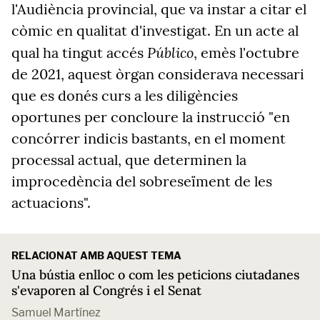
l'Audiència provincial, que va instar a citar el
còmic en qualitat d'investigat. En un acte al
Público
qual ha tingut accés
, emès l'octubre
de 2021, aquest òrgan considerava necessari
que es donés curs a les diligències
oportunes per concloure la instrucció "en
concórrer indicis bastants, en el moment
processal actual, que determinen la
improcedència del sobreseïment de les
actuacions".
RELACIONAT AMB AQUEST TEMA
Una bústia enlloc o com les peticions ciutadanes
s'evaporen al Congrés i el Senat
Samuel Martínez