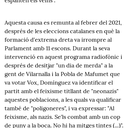
espanten els veïns".
Aquesta causa es remunta al febrer del 2021,
després de les eleccions catalanes en què la
formació d'extrema dreta va irrompre al
Parlament amb 11 escons. Durant la seva
intervenció en aquest programa radiofònic i
després de desitjar "un dia de merda" a la
gent de Vilarnalla i la Pobla de Mafumet que
va votar Vox, Domínguez va identificar el
partit amb el feixisme titllant de "neonazis"
aquestes poblacions, a les quals va qualificar
també de "poligoneres", i va expressar: "Al
feixisme, als nazis. Se'ls combat amb un cop
de puny a la boca. No hi ha mitges tintes (...)".