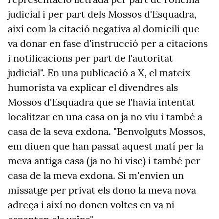
judicial i per part dels Mossos d'Esquadra,
així com la citació negativa al domicili que
va donar en fase d'instrucció per a citacions
i notificacions per part de l'autoritat
judicial". En una publicació a X, el mateix
humorista va explicar el divendres als
Mossos d'Esquadra que se l'havia intentat
localitzar en una casa on ja no viu i també a
casa de la seva exdona. "Benvolguts Mossos,
em diuen que han passat aquest matí per la
meva antiga casa (ja no hi visc) i també per
casa de la meva exdona. Si m'envien un
missatge per privat els dono la meva nova
adreça i així no donen voltes en va ni