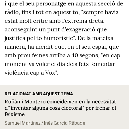
i que el seu personatge en aquesta secció de
ràdio, fins i tot en aquest to, "sempre havia
estat molt crític amb l'extrema dreta,
aconseguint un punt d'exageració que
justifica pel to humorístic". De la mateixa
manera, ha incidit que, en el seu espai, que
amb prou feines arriba a 40 segons, "en cap
moment va voler el dia dels fets fomentar
violència cap a Vox".
RELACIONAT AMB AQUEST TEMA
Rufián i Montero coincideixen en la necessitat
d'"inventar alguna cosa electoral" per frenar el
feixisme
Samuel Martínez / Inés García Rábade