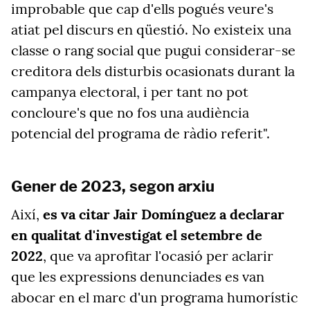
improbable que cap d'ells pogués veure's
atiat pel discurs en qüestió. No existeix una
classe o rang social que pugui considerar-se
creditora dels disturbis ocasionats durant la
campanya electoral, i per tant no pot
concloure's que no fos una audiència
potencial del programa de ràdio referit".
Gener de 2023, segon arxiu
Així,
es va citar Jair Domínguez a declarar
en qualitat d'investigat el setembre de
2022
, que va aprofitar l'ocasió per aclarir
que les expressions denunciades es van
abocar en el marc d'un programa humorístic