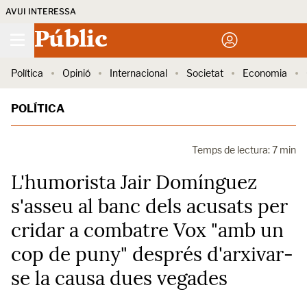
AVUI INTERESSA
Públic
Política
Opinió
Internacional
Societat
Economia
POLÍTICA
Temps de lectura: 7 min
L'humorista Jair Domínguez
s'asseu al banc dels acusats per
cridar a combatre Vox "amb un
cop de puny" després d'arxivar-
se la causa dues vegades