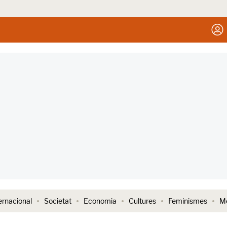
ernacional
Societat
Economia
Cultures
Feminismes
Me