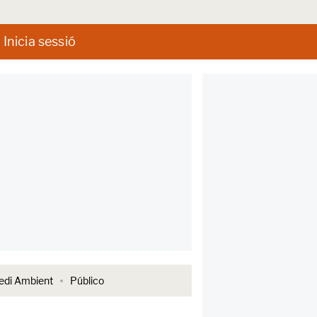
Inicia sessió
di Ambient
Público