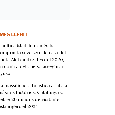
 MÉS LLEGIT
lanifica Madrid només ha
omprat la seva seu i la casa del
oeta Aleixandre des del 2020,
n contra del que va assegurar
Ayuso
La massificació turística arriba a
màxims històrics: Catalunya va
rebre 20 milions de visitants
estrangers el 2024