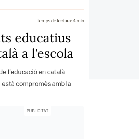
Temps de lectura: 4 min
ats educatius
alà a l'escola
de l'educació en català
que està compromès amb la
PUBLICITAT