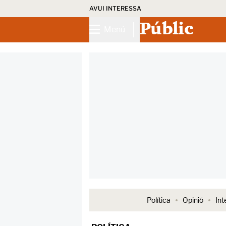
AVUI INTERESSA
Públic
Menú
Política
Opinió
Int