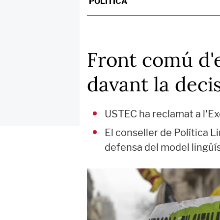
POLÍTICA
Front comú d'e
davant la decis
USTEC ha reclamat a l'Exe
El conseller de Política 
defensa del model lingüís