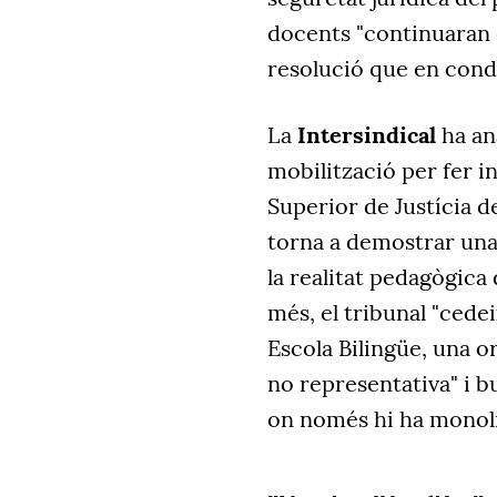
docents "continuaran 
resolució que en condi
La
Intersindical
ha ana
mobilització per fer in
Superior de Justícia de
torna a demostrar una 
la realitat pedagògica
més, el tribunal "cede
Escola Bilingüe, una o
no representativa" i bu
on només hi ha monoli