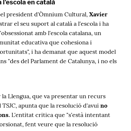
a l'escola en català
 el president d'Òmnium Cultural,
Xavier
rar el seu suport al català a l'escola i ha
 "obsessionat amb l'escola catalana, un
omunitat educativa que cohesiona i
portunitats", i ha demanat que aquest model
ans "des del Parlament de Catalunya, i no els
 la Llengua, que va presentar un recurs
l TSJC, apunta que la resolució d'avui
no
fons.
L'entitat critica que "s'està intentant
torsionat, fent veure que la resolució