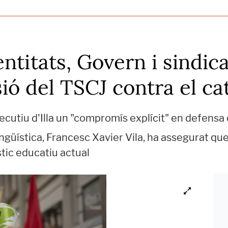
ntitats, Govern i sindic
ió del TSCJ contra el cat
cutiu d'Illa un "compromís explícit" en defensa 
Lingüística, Francesc Xavier Vila, ha assegurat 
tic educatiu actual