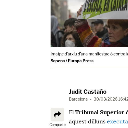
Imatge d'arxiu d'una manifestació contra l
Sopena / Europa Press
Judit Castaño
Barcelona
-
30/03/2026 16:4
El
Tribunal Superior d
aquest dilluns
executa
Comparte