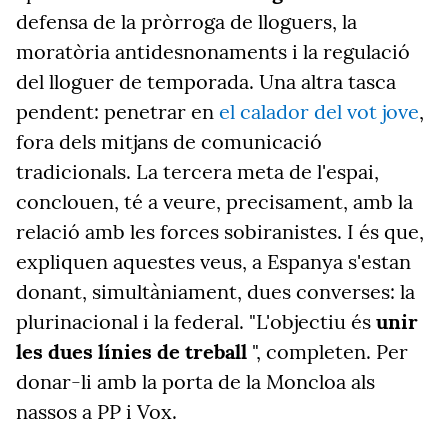
defensa de la pròrroga de lloguers, la
moratòria antidesnonaments i la regulació
del lloguer de temporada. Una altra tasca
pendent: penetrar en
el calador del vot jove
,
fora dels mitjans de comunicació
tradicionals. La tercera meta de l'espai,
conclouen, té a veure, precisament, amb la
relació amb les forces sobiranistes. I és que,
expliquen aquestes veus, a Espanya s'estan
donant, simultàniament, dues converses: la
plurinacional i la federal. "L'objectiu és
unir
les dues línies de treball
", completen. Per
donar-li amb la porta de la Moncloa als
nassos a PP i Vox.