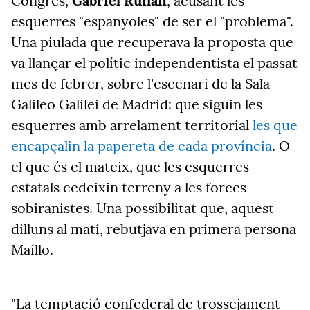
Congrés,
Gabriel Rufián
, acusant les
esquerres "espanyoles" de ser el "problema".
Una piulada que recuperava la proposta que
va llançar el polític independentista el passat
mes de febrer, sobre l'escenari de la Sala
Galileo Galilei de Madrid: que siguin les
esquerres amb arrelament territorial
les que
encapçalin la papereta de cada província
. O
el que és el mateix, que les esquerres
estatals cedeixin terreny a les forces
sobiranistes. Una possibilitat que, aquest
dilluns al matí, rebutjava en primera persona
Maíllo.
"La temptació confederal de trossejament