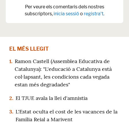
Per veure els comentaris dels nostres
subscriptors,
inicia sessió
o
registra't
.
EL MÉS LLEGIT
1.
Ramon Castell (Assemblea Educativa de
Catalunya): "L'educació a Catalunya està
col·lapsant, les condicions cada vegada
estan més degradades"
2.
El TJUE avala la llei d'amnistia
3.
L'Estat oculta el cost de les vacances de la
Família Reial a Marivent