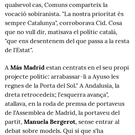
qualsevol cas, Comuns comparteix la
vocació sobiranista. "La nostra prioritat és
sempre Catalunya", corroborava Cid. Cosa
que no vull dir, matisava el polític català,
"que ens desentenem del que passa a la resta
de l'Estat".
A
Más Madrid
estan centrats en el seu propi
projecte polític: arrabassar-li a Ayuso les
regnes de la Porta del Sol." A Andalusia, la
dreta retrocedeix; l'esquerra avança",
atallava, en la roda de premsa de portaveus
de l'Assemblea de Madrid, la portaveu del
partit,
Manuela Bergerot
, sense entrar al
debat sobre models. Qui sí que s'ha