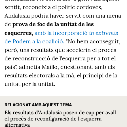
sentit, reconeixia el polític cordovès,
Andalusia podria haver servit com una mena
de
prova de foc de la unitat de les
in extremis
esquerres
,
amb la incorporació
de Podem a la coalició.
"No hem aconseguit,
però, uns resultats que accelerin el procés
de reconstrucció de l'esquerra per a tot el
país", admetia Maíllo, qüestionant, amb els
resultats electorals a la mà, el principi de la
unitat per la unitat.
RELACIONAT AMB AQUEST TEMA
Els resultats d'Andalusia posen de cap per avall
el procés de reconfiguració de l'esquerra
alternativa