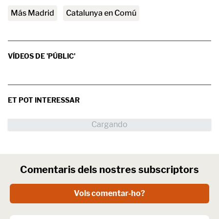
Más Madrid
Catalunya en Comú
VÍDEOS DE 'PÚBLIC'
ET POT INTERESSAR
Comentaris dels nostres subscriptors
Vols comentar-ho?