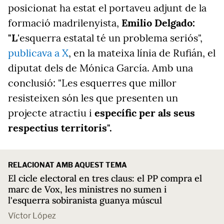
posicionat ha estat el portaveu adjunt de la
formació madrilenyista,
Emilio Delgado:
"L
'esquerra estatal té un problema seriós",
publicava a X
, en la mateixa línia de Rufián, el
diputat dels de Mónica García. Amb una
conclusió: "Les esquerres que millor
resisteixen són les que presenten un
projecte atractiu i
específic per als seus
respectius territoris".
RELACIONAT AMB AQUEST TEMA
El cicle electoral en tres claus: el PP compra el
marc de Vox, les ministres no sumen i
l'esquerra sobiranista guanya múscul
Víctor López