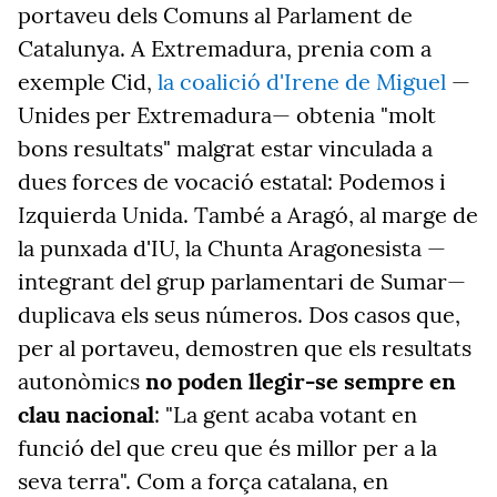
portaveu dels Comuns al Parlament de
Catalunya. A Extremadura, prenia com a
exemple Cid,
la coalició d'Irene de Miguel
—
Unides per Extremadura— obtenia "molt
bons resultats" malgrat estar vinculada a
dues forces de vocació estatal: Podemos i
Izquierda Unida. També a Aragó, al marge de
la punxada d'IU, la Chunta Aragonesista —
integrant del grup parlamentari de Sumar—
duplicava els seus números. Dos casos que,
per al portaveu, demostren que els resultats
autonòmics
no poden llegir-se sempre en
clau nacional
: "La gent acaba votant en
funció del que creu que és millor per a la
seva terra". Com a força catalana, en