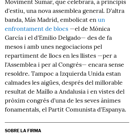
Moviment Sumar, que celebrarà, a principis
d'estiu, una nova assemblea general. D'altra
banda, Más Madrid, embolicat en
un
enfrontament de blocs
—el de Mónica
García i el d'Emilio Delgado— des de fa
mesos i amb unes negociacions pel
repartiment de llocs en les llistes —per a
l'A
ssemblea
i per al Congrés— encara sense
resoldre. Tampoc a Izquierda Unida estan
calmades les aigües, després del millorable
resultat de Maíllo a Andalusia i en vistes del
pròxim congrés d'una de les seves ànimes
fonamentals, el Partit Comunista d'Espanya.
SOBRE LA FIRMA