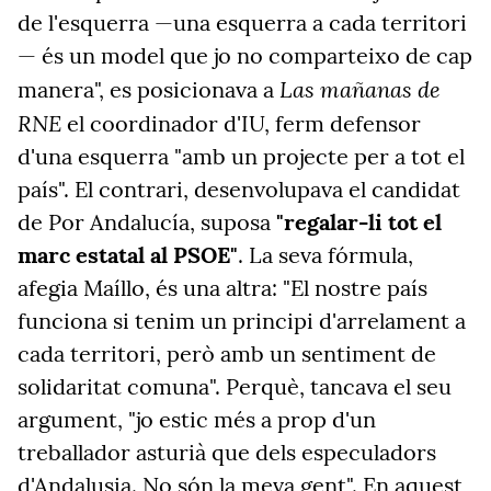
de l'esquerra —una esquerra a cada territori
— és un model que jo no comparteixo de cap
Las mañanas de
manera", es posicionava a
RNE
el coordinador d'IU, ferm defensor
d'una esquerra "amb un projecte per a tot el
país". El contrari, desenvolupava el candidat
de Por Andalucía, suposa
"regalar-li tot el
marc estatal al PSOE"
. La seva fórmula,
afegia Maíllo, és una altra: "El nostre país
funciona si tenim un principi d'arrelament a
cada territori, però amb un sentiment de
solidaritat comuna". Perquè, tancava el seu
argument, "jo estic més a prop d'un
treballador asturià que dels especuladors
d'Andalusia. No són la meva gent". En aquest