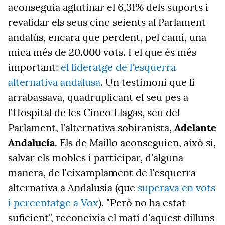
aconseguia aglutinar el 6,31% dels suports i
revalidar els seus cinc seients al Parlament
andalús, encara que perdent, pel camí, una
mica més de 20.000 vots. I el que és més
important:
el lideratge de l'esquerra
alternativa andalusa
. Un testimoni que li
arrabassava, quadruplicant el seu pes a
l'Hospital de les Cinco Llagas, seu del
Parlament, l'alternativa sobiranista,
Adelante
Andalucía
. Els de Maíllo aconseguien, això sí,
salvar els mobles i participar, d'alguna
manera, de l'eixamplament de l'esquerra
alternativa a Andalusia (que
superava en vots
i percentatge a Vox
). "Però no ha estat
suficient", reconeixia el matí d'aquest dilluns