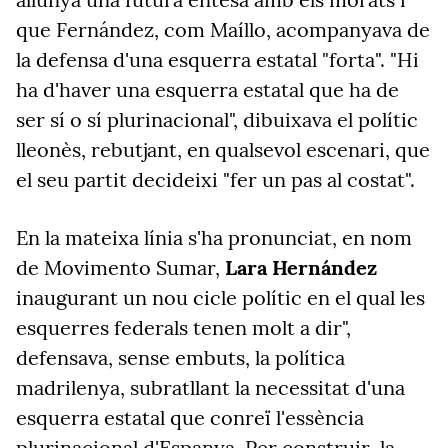
que Fernández, com Maíllo, acompanyava de
la defensa d'una esquerra estatal "forta". "Hi
ha d'haver una esquerra estatal que ha de
ser sí o sí plurinacional", dibuixava el polític
lleonès, rebutjant, en qualsevol escenari, que
el seu partit decideixi "fer un pas al costat".
En la mateixa línia s'ha pronunciat, en nom
de Movimento Sumar,
Lara Hernández
inaugurant un nou cicle polític en el qual les
esquerres federals tenen molt a dir",
defensava, sense embuts, la política
madrilenya, subratllant la necessitat d'una
esquerra estatal que conreï l'essència
plurinacional d'Espanya. Per construir-la,