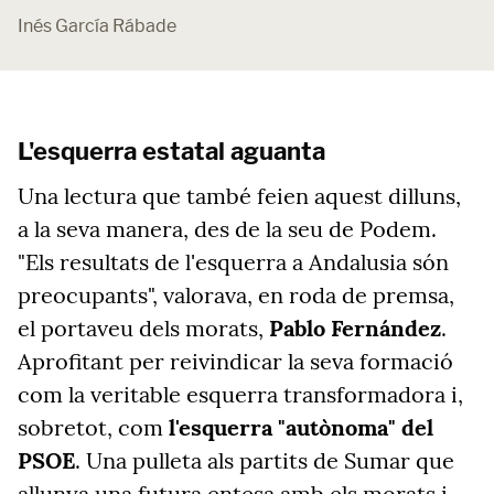
Inés García Rábade
L'esquerra estatal aguanta
Una lectura que també feien aquest dilluns,
a la seva manera, des de la seu de Podem.
"Els resultats de l'esquerra a Andalusia són
preocupants", valorava, en roda de premsa,
el portaveu dels morats,
Pablo Fernández
.
Aprofitant per reivindicar la seva formació
com la veritable esquerra transformadora i,
sobretot, com
l'esquerra "autònoma" del
PSOE
. Una pulleta als partits de Sumar que
allunya una futura entesa amb els morats i