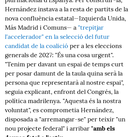
Hernández instava a la resta de partits de la
nova confluència estatal—Izquierda Unida,
Más Madrid i Comuns— a
"trepitjar
l'accelerador" en la selecció del futur
candidat de la coalició
per a les eleccions
generals de 2027: "És una cosa urgent".
"Tenim per davant un espai de temps curt
per posar damunt de la taula quina serà la
persona que representarà al nostre espai",
seguia explicant, enfront del Congrés, la
política madrilenya. "Aquesta és la nostra
voluntat", es comprometia Hernández,
disposada a "arremangar-se" per teixir "un
nou projecte federal" i arribar
"amb els