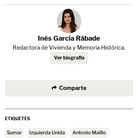
Inés García Rábade
Redactora de Vivienda y Memoria Histórica.
Ver biografía
Comparte
ETIQUETES
Sumar
Izquierda Unida
Antonio Maíllo