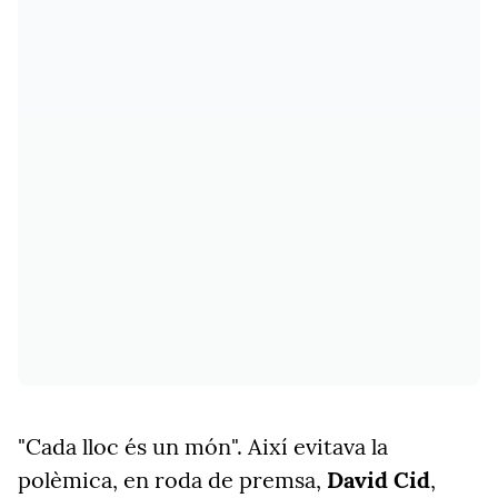
"Cada lloc és un món". Així evitava la
polèmica, en roda de premsa,
David Cid
,