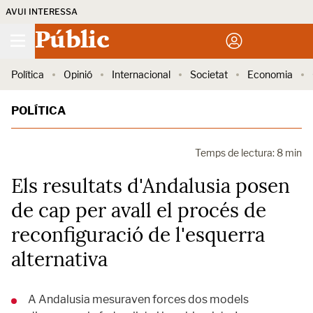
AVUI INTERESSA
Públic
Política
Opinió
Internacional
Societat
Economia
POLÍTICA
Temps de lectura: 8 min
Els resultats d'Andalusia posen
de cap per avall el procés de
reconfiguració de l'esquerra
alternativa
A Andalusia mesuraven forces dos models