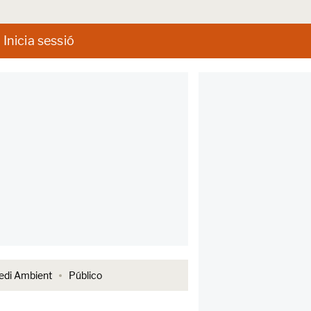
Inicia sessió
di Ambient
Público