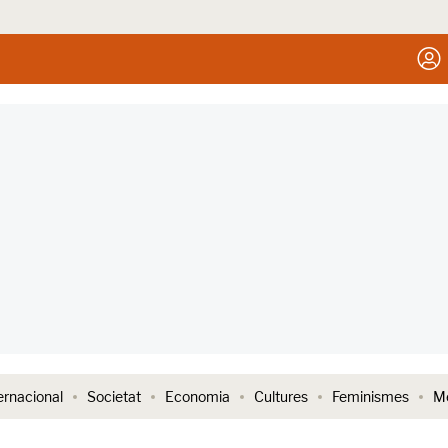
ernacional
Societat
Economia
Cultures
Feminismes
Me