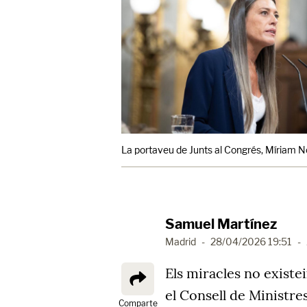
La portaveu de Junts al Congrés, Míriam N
Samuel Martínez
Madrid
-
28/04/2026 19:51
-
Els miracles no existei
el Consell de Ministre
Comparte