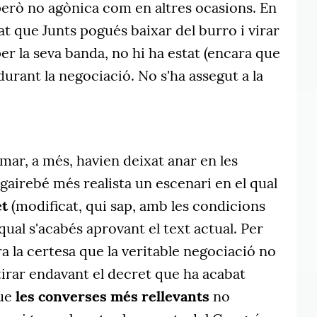
però no agònica com en altres ocasions. En
 que Junts pogués baixar del burro i virar
 per la seva banda, no hi ha estat (encara que
 durant la negociació. No s'ha assegut a la
mar, a més, havien deixat anar en les
gairebé més realista un escenari en el qual
et
(modificat, qui sap, amb les condicions
qual s'acabés aprovant el text actual. Per
ra la certesa que la veritable negociació no
tirar endavant el decret que ha acabat
que
les converses més rellevants
no