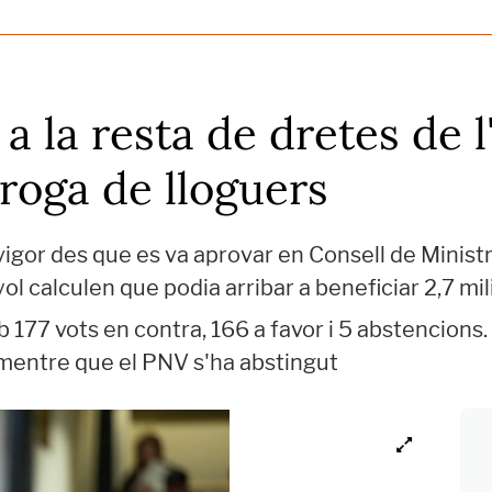
 a la resta de dretes de l
roga de lloguers
igor des que es va aprovar en Consell de Ministr
l calculen que podia arribar a beneficiar 2,7 mi
 177 vots en contra, 166 a favor i 5 abstencions.
 mentre que el PNV s'ha abstingut