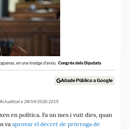
ogueras, en una imatge d'arxiu.
Congrés dels Diputats
Añade Público a Google
Actualitzat a
28/04/2026 22:19
xen en política. Fa un mes i vuit dies, quan
ss va
aprovar el decret de pròrroga de