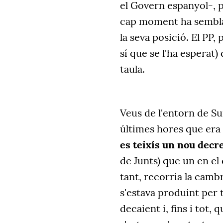
el Govern espanyol-, 
cap moment ha semblat
la seva posició. El PP,
sí que se l'ha esperat)
taula.
Veus de l'entorn de Su
últimes hores que era 
es teixís un nou decr
de Junts) que un en el 
tant, recorria la camb
s'estava produint per 
decaient i, fins i tot, 