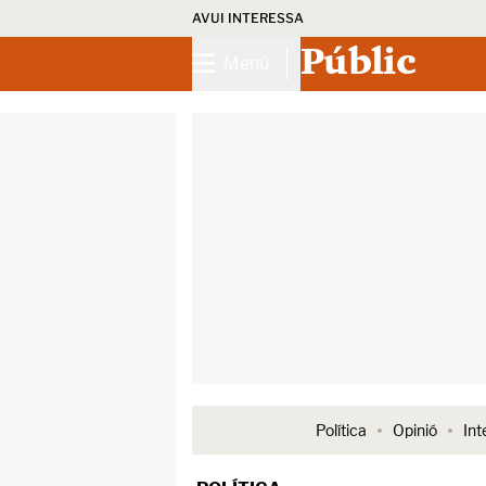
AVUI INTERESSA
Públic
Menú
Política
Opinió
Int