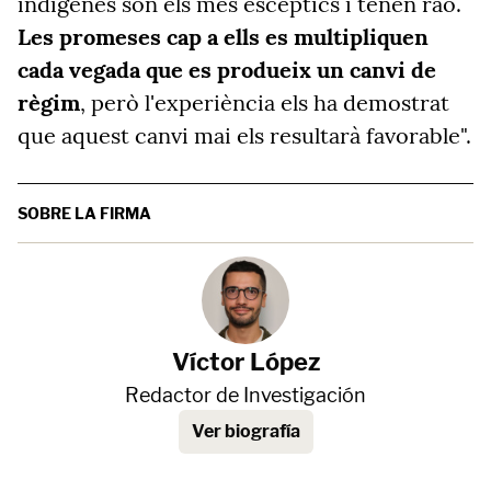
indígenes són els més escèptics i tenen raó.
Les promeses cap a ells es multipliquen
cada vegada que es produeix un canvi de
règim
, però l'experiència els ha demostrat
que aquest canvi mai els resultarà favorable".
SOBRE LA FIRMA
Víctor López
Redactor de Investigación
Ver biografía