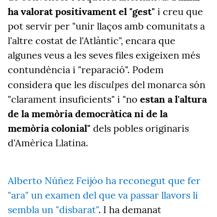
ha valorat positivament el "gest"
i creu que
pot servir per "unir llaços amb comunitats a
l'altre costat de l'Atlàntic", encara que
algunes veus a les seves files exigeixen més
contundència i "reparació". Podem
disculpes
considera que les
del monarca són
"clarament insuficients" i "no
estan a l'altura
de la memòria democràtica ni de la
memòria colonial"
dels pobles originaris
d'Amèrica Llatina.
Alberto Núñez Feijóo ha reconegut que fer
"ara" un examen del que va passar llavors li
sembla un "disbarat"
. I ha demanat