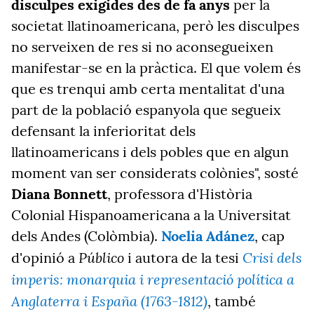
disculpes exigides des de fa anys
per la
societat llatinoamericana, però les disculpes
no serveixen de res si no aconsegueixen
manifestar-se en la pràctica. El que volem és
que es trenqui amb certa mentalitat d'una
part de la població espanyola que segueix
defensant la inferioritat dels
llatinoamericans i dels pobles que en algun
moment van ser considerats colònies", sosté
Diana Bonnett
, professora d'Història
Colonial Hispanoamericana a la Universitat
dels Andes (Colòmbia).
Noelia Adánez
, cap
Público
Crisi dels
d'opinió a
i autora de la tesi
imperis: monarquia i representació política a
Anglaterra i España (1763-1812)
, també