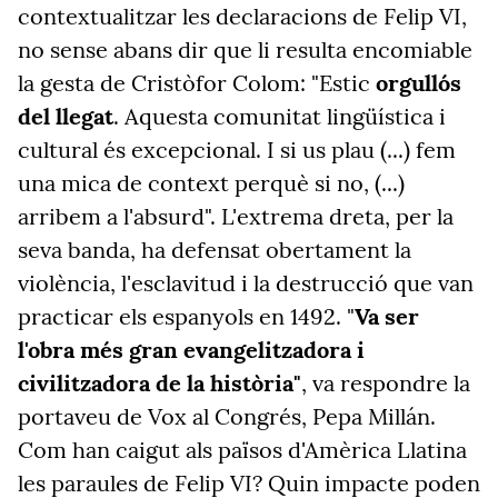
contextualitzar les declaracions de Felip VI,
no sense abans dir que li resulta encomiable
la gesta de Cristòfor Colom: "Estic
orgullós
del llegat
. Aquesta comunitat lingüística i
cultural és excepcional. I si us plau (...) fem
una mica de context perquè si no, (...)
arribem a l'absurd". L'extrema dreta, per la
seva banda, ha defensat obertament la
violència, l'esclavitud i la destrucció que van
practicar els espanyols en 1492. "
Va ser
l'obra més gran evangelitzadora i
civilitzadora de la història"
, va respondre la
portaveu de Vox al Congrés, Pepa Millán.
Com han caigut als països d'Amèrica Llatina
les paraules de Felip VI? Quin impacte poden