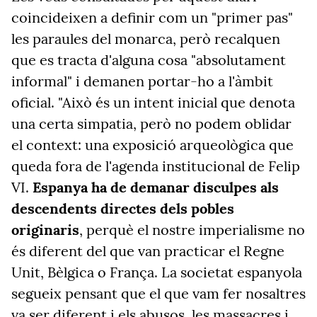
coincideixen a definir com un "primer pas"
les paraules del monarca, però recalquen
que es tracta d'alguna cosa "absolutament
informal" i demanen portar-ho a l'àmbit
oficial. "Això és un intent inicial que denota
una certa simpatia, però no podem oblidar
el context: una exposició arqueològica que
queda fora de l'agenda institucional de Felip
VI.
Espanya ha de demanar disculpes als
descendents directes dels pobles
originaris
, perquè el nostre imperialisme no
és diferent del que van practicar el Regne
Unit, Bèlgica o França. La societat espanyola
segueix pensant que el que vam fer nosaltres
va ser diferent i els abusos, les massacres i