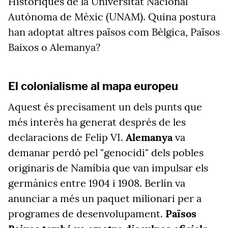
Històriques de la Universitat Nacional
Autònoma de Mèxic (UNAM). Quina postura
han adoptat altres països com Bèlgica, Països
Baixos o Alemanya?
El colonialisme al mapa europeu
Aquest és precisament un dels punts que
més interès ha generat després de les
declaracions de Felip VI.
Alemanya
va
demanar perdó pel "genocidi" dels pobles
originaris de Namíbia que van impulsar els
germànics entre 1904 i 1908. Berlín va
anunciar a més un paquet milionari per a
programes de desenvolupament.
Països