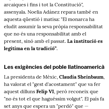
arcaiques i fins i tot la Constitució",
assenyala. Noelia Adánez repara també en
aquesta qüestió i matisa: "El monarca ha
eludit assumir la seva pròpia responsabilitat
que no és una responsabilitat amb el
present, sinó amb el passat.
La institució es
legitima en la tradició”
.
Les exigències del poble llatinoamericà
La presidenta de Mèxic,
Claudia Sheinbaum
,
ha valorat el "gest d'acostament" que va fer
aquest dilluns
Felip VI
, però reconeix que
"no és tot el que haguéssim volgut". El país fa
set anys que espera un "perdó" que —