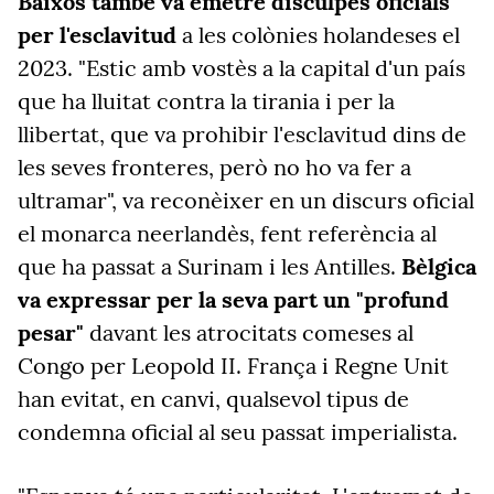
Baixos també va emetre disculpes oficials
per l'esclavitud
a les colònies holandeses el
2023. "Estic amb vostès a la capital d'un país
que ha lluitat contra la tirania i per la
llibertat, que va prohibir l'esclavitud dins de
les seves fronteres, però no ho va fer a
ultramar", va reconèixer en un discurs oficial
el monarca neerlandès, fent referència al
que ha passat a Surinam i les Antilles.
Bèlgica
va expressar per la seva part un "profund
pesar"
davant les atrocitats comeses al
Congo per Leopold II. França i Regne Unit
han evitat, en canvi, qualsevol tipus de
condemna oficial al seu passat imperialista.