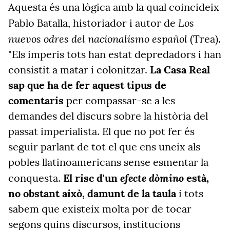
Aquesta és una lògica amb la qual coincideix
Los
Pablo Batalla, historiador i autor de
nuevos odres del nacionalismo español
(Trea).
"Els
imperis tots han estat depredadors i han
consistit a matar i colonitzar.
La Casa Real
sap que ha de fer aquest tipus de
comentaris
per compassar-se a les
demandes del discurs sobre la història del
passat imperialista. El que no pot fer és
seguir parlant de tot el que ens uneix als
pobles llatinoamericans sense esmentar la
efecte dòmino
conquesta.
El risc d'un
està,
no obstant això, damunt de la taula
i tots
sabem que existeix molta por de tocar
segons quins discursos, institucions