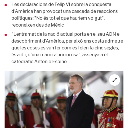
Les declaracions de Felip VI sobre la conquesta
d'Amèrica han provocat una cascada de reaccions
polítiques: "No és tot el que hauríem volgut",
reconeixen des de Mèxic
"L'entramat de la nació actual porta en el seu ADN el
descobriment d'Amèrica, per això ens costa admetre
que les coses es van fer com es feien fa cinc segles,
és a dir, d'una manera horrorosa", assenyala el
catedràtic Antonio Espino