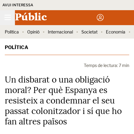
AVUI INTERESSA
Públic
Política
Opinió
Internacional
Societat
Economia
POLÍTICA
Temps de lectura: 7 min
Un disbarat o una obligació
moral? Per què Espanya es
resisteix a condemnar el seu
passat colonitzador i sí que ho
fan altres països