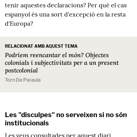
tenir aquestes declaracions? Per què el cas
espanyol és una sort d'excepció en la resta
d'Europa?
RELACIONAT AMB AQUEST TEMA
Podríem reencantar el món? Objectes
colonials i subjectivitats per a un present
postcolonial
Torn De Paraula
Les "disculpes" no serveixen si no són
institucionals
Les veus consultades per aquest diari