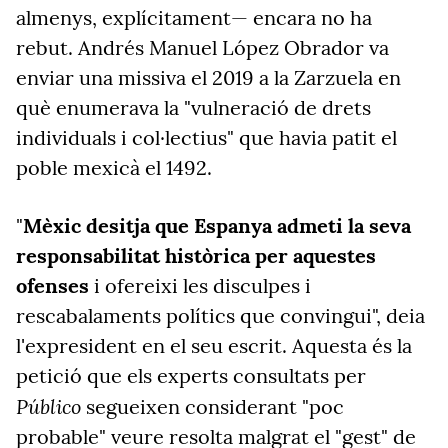
almenys, explícitament— encara no ha
rebut. Andrés Manuel López Obrador va
enviar una missiva el 2019 a la Zarzuela en
què enumerava la "vulneració de drets
individuals i col·lectius" que havia patit el
poble mexicà el 1492.
"
Mèxic desitja que Espanya admeti la seva
responsabilitat històrica per aquestes
ofenses
i ofereixi les disculpes i
rescabalaments polítics que convingui", deia
l'expresident en el seu escrit. Aquesta és la
petició que els experts consultats per
Público
segueixen considerant "poc
probable" veure resolta malgrat el "gest" de