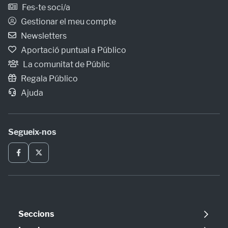
Fes-te soci/a
Gestionar el meu compte
Newsletters
Aportació puntual a Público
La comunitat de Públic
Regala Público
Ajuda
Segueix-nos
Seccions