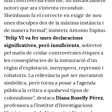
una controvèrsia enorme, un distanciament
notori que ara s'intenta reconduir.
Sheinbaum fa el correcte en exigir de nou
unes disculpes des de la màxima instància i
de manera formal", insisteix Antonio Espino.
"
Felip VI va fer unes declaracions
significatives, però insuficients
, sobretot
pel matís de cridar controvèrsies ètiques a
les conseqüències de la instauració d'un
règim d'explotació, menyspreu, repressió i
robatoris. La rellevància pot ser merament
simbòlica, però torna a posar a l'agenda
pública la crítica a qualsevol tipus de
colonialisme", destaca
Diana Roselly Pérez
,
professora a l'Institut d'Investigacions