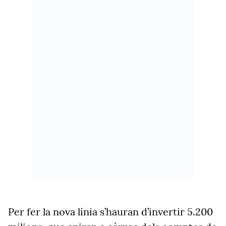
Per fer la nova línia s’hauran d’invertir 5.200