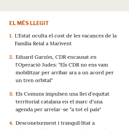
EL MÉS LLEGIT
1.
L'Estat oculta el cost de les vacances de la
Família Reial a Marivent
2.
Eduard Garzón, CDR encausat en
l'Operació Judes: "Els CDR no ens vam
mobilitzar per arribar ara a un acord per
un tren orbital"
3.
Els Comuns impulsen una llei d'equitat
territorial catalana en el marc d'una
agenda per arrelar-se "a tot el país"
4.
Desconeixement i tranquil·litat a