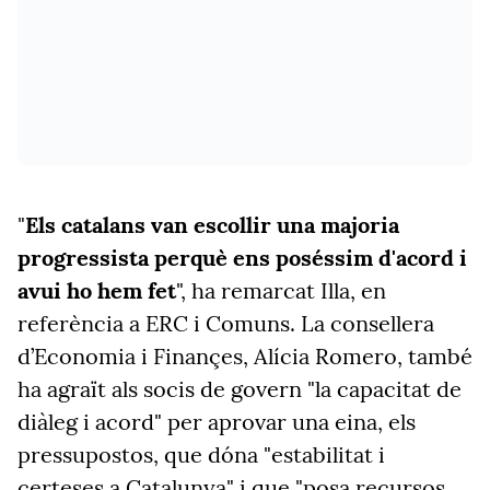
"
Els catalans van escollir una majoria
progressista perquè ens poséssim d'acord i
avui ho hem fet
", ha remarcat Illa, en
referència a ERC i Comuns. La consellera
d’Economia i Finançes, Alícia Romero, també
ha agraït als socis de govern "la capacitat de
diàleg i acord" per aprovar una eina, els
pressupostos, que dóna "estabilitat i
certeses a Catalunya" i que "posa recursos