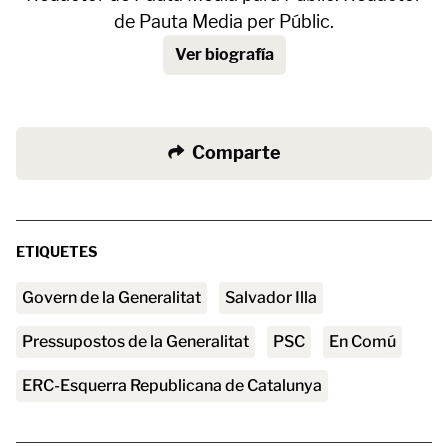
de Pauta Media per Públic.
Ver biografía
Comparte
ETIQUETES
Govern de la Generalitat
Salvador Illa
Pressupostos de la Generalitat
PSC
En Comú
ERC-Esquerra Republicana de Catalunya