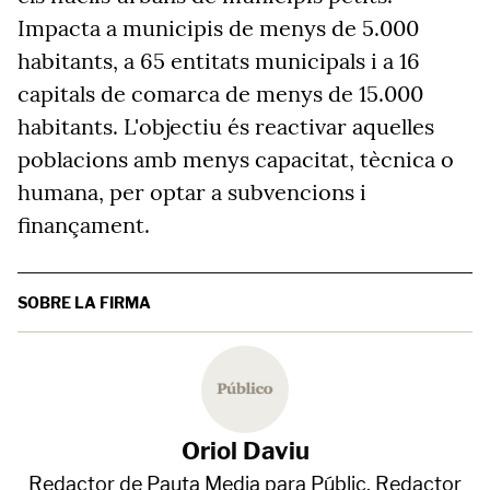
Impacta a municipis de menys de 5.000
habitants, a 65 entitats municipals i a 16
capitals de comarca de menys de 15.000
habitants. L'objectiu és reactivar aquelles
poblacions amb menys capacitat, tècnica o
humana, per optar a subvencions i
finançament.
SOBRE LA FIRMA
Oriol Daviu
Redactor de Pauta Media para Públic. Redactor