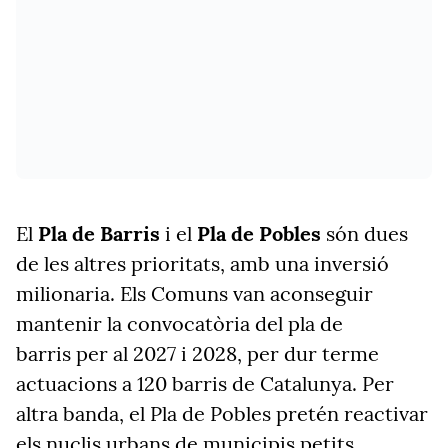
El
Pla de Barris
i el
Pla de Pobles
són dues
de les altres prioritats,
amb una inversió
milionaria. Els Comuns van aconseguir
mantenir la convocatòria del pla de
barris per al 2027 i 2028, per dur terme
actuacions a 120 barris de Catalunya. Per
altra banda, el Pla de Pobles pretén reactivar
els nuclis urbans de municipis petits.