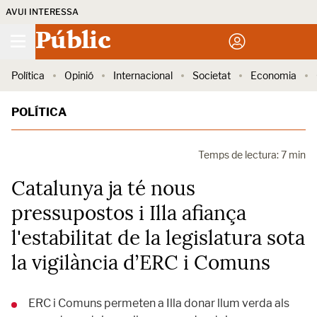
AVUI INTERESSA
Públic
Política
Opinió
Internacional
Societat
Economia
POLÍTICA
Temps de lectura: 7 min
Catalunya ja té nous
pressupostos i Illa afiança
l'estabilitat de la legislatura sota
la vigilància d’ERC i Comuns
ERC i Comuns permeten a Illa donar llum verda als