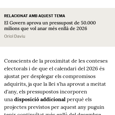
RELACIONAT AMB AQUEST TEMA
El Govern aprova un pressupost de 50.000
milions que vol anar més enllà de 2026
Oriol Daviu
Conscients de la proximitat de les conteses
electorals i de que el calendari del 2026 és
ajustat per desplegar els compromisos
adquirits, ja que la llei s'ha aprovat a meitat
d'any, els pressupostos incorporen
una
disposició addicional
perquè els
projectes previstos per aquest any puguin
tenir continuïtat més enllà del desembre.