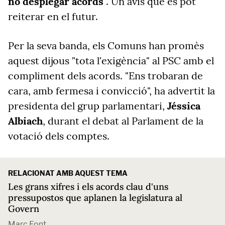
no desplegar acords
".
Un avís que es pot
reiterar en el futur.
Per la seva banda, els Comuns han promès
aquest dijous "tota l'exigència" al PSC amb el
compliment dels acords. "Ens trobaran de
cara, amb fermesa i convicció", ha advertit la
presidenta del grup parlamentari,
Jéssica
Albiach
, durant el debat al Parlament de la
votació dels comptes.
RELACIONAT AMB AQUEST TEMA
Les grans xifres i els acords clau d'uns
pressupostos que aplanen la legislatura al
Govern
Marc Font