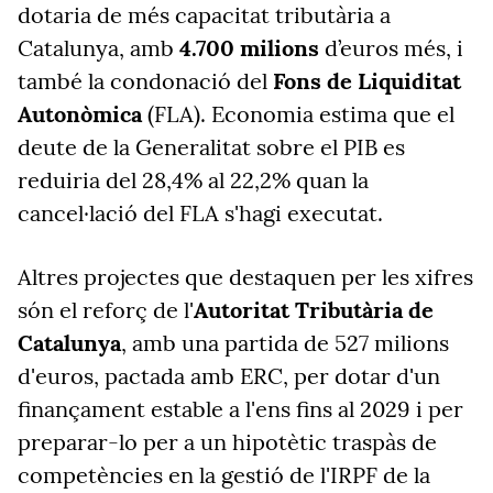
dotaria de més capacitat tributària a
Catalunya, amb
4.700 milions
d’euros més, i
també la condonació del
Fons de Liquiditat
Autonòmica
(FLA). Economia estima que el
deute de la Generalitat sobre el PIB es
reduiria del 28,4% al 22,2% quan la
cancel·lació del FLA s'hagi executat.
Altres projectes que destaquen per les xifres
són el reforç de l'
Autoritat Tributària de
Catalunya
, amb una partida de 527 milions
d'euros, pactada amb ERC, per dotar d'un
finançament estable a l'ens fins al 2029 i per
preparar-lo per a un hipotètic traspàs de
competències en la gestió de l'IRPF de la