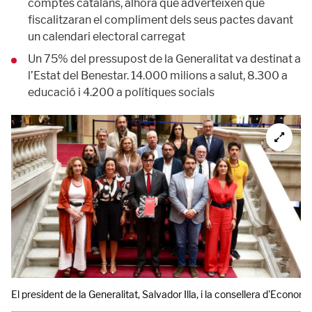
comptes catalans, alhora que adverteixen que
fiscalitzaran el compliment dels seus pactes davant
un calendari electoral carregat
Un 75% del pressupost de la Generalitat va destinat a
l’Estat del Benestar. 14.000 milions a salut, 8.300 a
educació i 4.200 a polítiques socials
El president de la Generalitat, Salvador Illa, i la consellera d'Eco