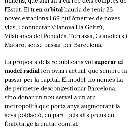
milions, que aniran a càrrec dels comptes de
l’Estat. El
tren orbital
hauria de tenir 23
noves estacions i 69 quilòmetres de noves
vies, i connectar Vilanova i la Geltrú,
Vilafranca del Penedès, Terrassa, Granollers i
Mataró, sense passar per Barcelona.
La proposta dels republicans vol
superar el
model radial
ferroviari actual, que sempre fa
passar per la capital. El model, no només ha
de permetre descongestionar Barcelona,
sino donar un nou servei a un arc
metropolità que porta anys augmentant la
seva població, en part, pels alts preus en
l’habitatge la ciutat comtal.