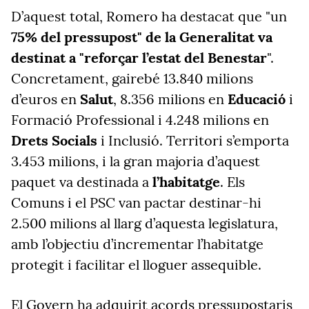
D’aquest total, Romero ha destacat que "un
75% del pressupost" de la Generalitat va
destinat a "reforçar l’estat del Benestar
".
Concretament, gairebé 13.840 milions
d’euros en
Salut
, 8.356 milions en
Educació
i
Formació Professional i 4.248 milions en
Drets Socials
i Inclusió. Territori s’emporta
3.453 milions, i la gran majoria d’aquest
paquet va destinada a
l’habitatge
. Els
Comuns i el PSC van pactar destinar-hi
2.500 milions al llarg d’aquesta legislatura,
amb l’objectiu d’incrementar l’habitatge
protegit i facilitar el lloguer assequible.
El Govern ha adquirit acords pressupostaris