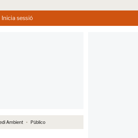
Inicia sessió
di Ambient
Público