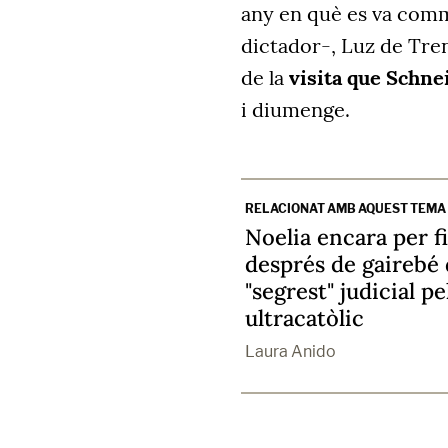
any en què es va comm
dictador-, Luz de Tre
de la
visita que Schne
i diumenge.
RELACIONAT AMB AQUEST TEMA
Noelia encara per fi
després de gairebé 
"segrest" judicial pe
ultracatòlic
Laura Anido