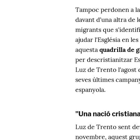
Tampoc perdonen a la 
davant d'una altra de l
migrants que s'identifi
ajudar l'Església en le
aquesta
quadrilla de 
per descristianitzar E
Luz de Trento l'agost d
seves últimes campanye
espanyola.
"Una nació cristian
Luz de Trento sent de
novembre, aquest grup