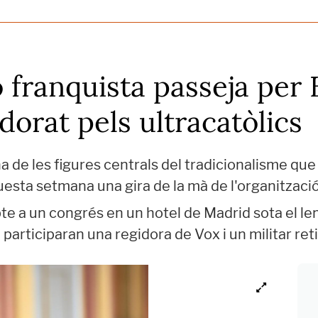
 franquista passeja per 
dorat pels ultracatòlics
 de les figures centrals del tradicionalisme que
aquesta setmana una gira de la mà de l'organitzaci
abte a un congrés en un hotel de Madrid sota el l
 participaran una regidora de Vox i un militar retir