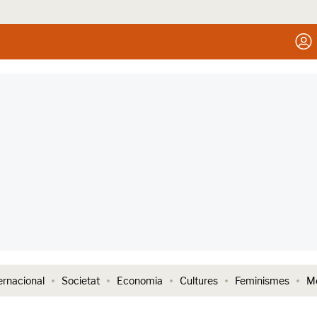
ernacional
Societat
Economia
Cultures
Feminismes
Me