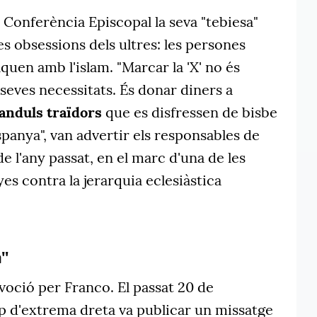
Conferència Episcopal la seva "tebiesa"
es obsessions dels ultres: les persones
quen amb l'islam. "Marcar la 'X' no és
s seves necessitats. És donar diners a
ganduls traïdors
que es disfressen de bisbe
spanya", van advertir els responsables de
e l'any passat, en el marc d'una de les
s contra la jerarquia eclesiàstica
a"
voció per Franco. El passat 20 de
 d'extrema dreta va publicar un missatge