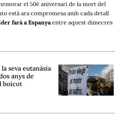
emorar el 50è aniversari de la mort del
nto està ara compromesa amb cada detall
ider farà a Espanya
entre aquest dimecres
 la seva eutanàsia
dos anys de
l boicot