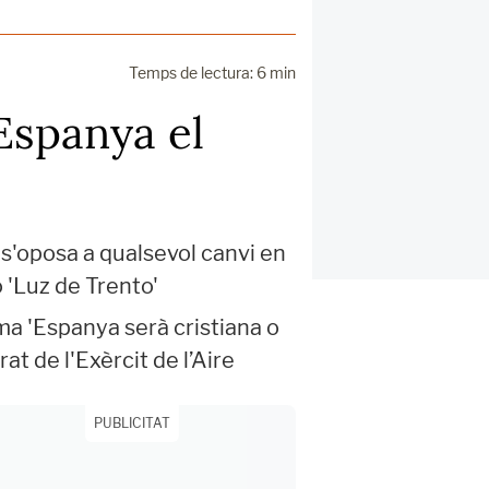
Temps de lectura: 6 min
Espanya el
 s'oposa a qualsevol canvi en
ó 'Luz de Trento'
ema 'Espanya serà cristiana o
at de l'Exèrcit de l’Aire
PUBLICITAT