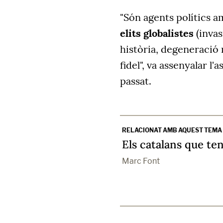
"Són agents polítics am
elits globalistes
(invas
història, degeneració m
fidel", va assenyalar l
passat.
RELACIONAT AMB AQUEST TEMA
Els catalans que te
Marc Font