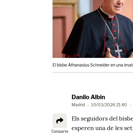
El bisbe Athanasius Schneider en una imat
Danilo Albin
Madrid
-
10/03/2026 21:40
-
Els seguidors del bis
esperen una de les se
Comparte