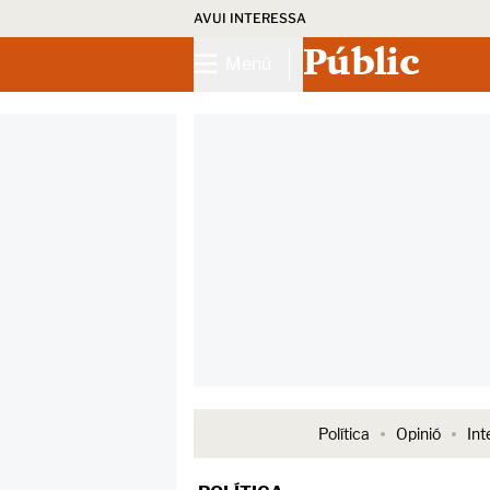
AVUI INTERESSA
Públic
Menú
Política
Opinió
Int