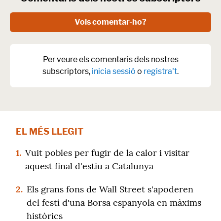
Vols comentar-ho?
Per veure els comentaris dels nostres
subscriptors,
inicia sessió
o
registra't
.
EL MÉS LLEGIT
1.
Vuit pobles per fugir de la calor i visitar
aquest final d'estiu a Catalunya
2.
Els grans fons de Wall Street s'apoderen
del festí d'una Borsa espanyola en màxims
històrics