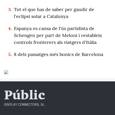
3.
Tot el que has de saber per gaudir de
l'eclipsi solar a Catalunya
4.
Espanya es cansa de l'ús partidista de
Schengen per part de Meloni i restableix
controls fronterers als viatgers d'Itàlia
5.
8 dels passatges més bonics de Barcelona
Públic
DISPLAY CONNECTORS, SL.