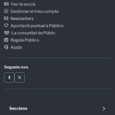
Fes-te soci/a
Gestionar el meu compte
Newsletters
Aportació puntual a Público
La comunitat de Públic
Regala Público
Ajuda
Segueix-nos
Seccions