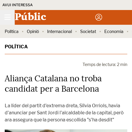
AVUI INTERESSA
Públic
Política
Opinió
Internacional
Societat
Economia
POLÍTICA
Temps de lectura: 2 min
Aliança Catalana no troba
candidat per a Barcelona
La líder del partit d'extrema dreta, Sílvia Orriols, havia
d'anunciar per Sant Jordi l'alcaldable de la capital, però
ara assegura que la persona escollida "s'ha desdit"