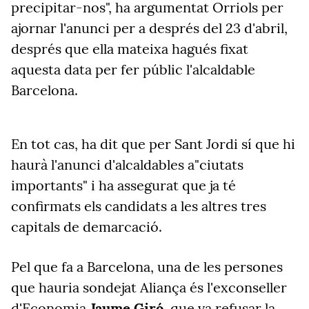
precipitar-nos", ha argumentat Orriols per
ajornar l'anunci per a després del 23 d'abril,
després que ella mateixa hagués fixat
aquesta data per fer públic l'alcaldable
Barcelona.
En tot cas, ha dit que per Sant Jordi sí que hi
haurà l'anunci d'alcaldables a"ciutats
importants" i ha assegurat que ja té
confirmats els candidats a les altres tres
capitals de demarcació.
Pel que fa a Barcelona, una de les persones
que hauria sondejat Aliança és l'exconseller
d'Economia
Jaume Giró
, que va refusar la