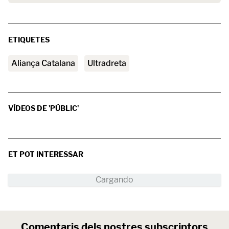
ETIQUETES
Aliança Catalana
ultradreta
VÍDEOS DE 'PÚBLIC'
ET POT INTERESSAR
Comentaris dels nostres subscriptors