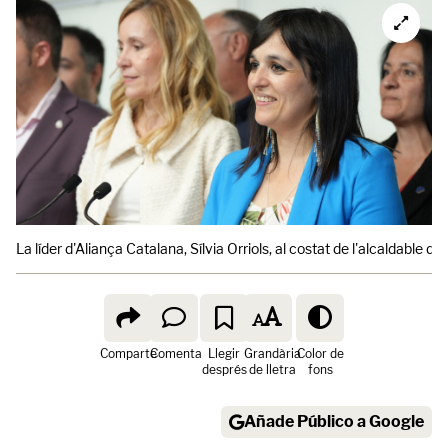
La líder d'Aliança Catalana, Sílvia Orriols, al costat de l'alcaldable del
Comparte
Comenta
Llegir
Grandària
Color de
després
de lletra
fons
Añade Público a Google