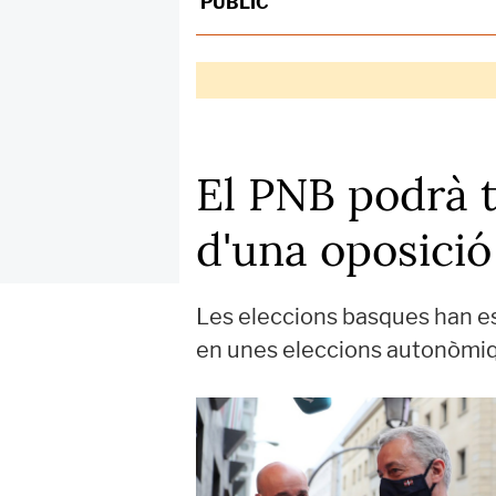
PÚBLIC
El PNB podrà 
d'una oposició
Les eleccions basques han es
en unes eleccions autonòmiq