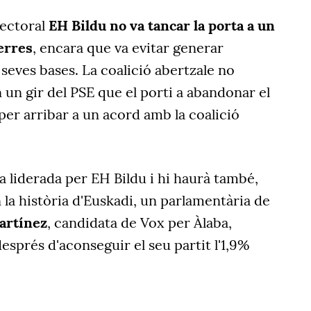
lectoral
EH Bildu no va tancar la porta a un
erres
, encara que va evitar generar
 seves bases. La coalició abertzale no
n un gir del PSE que el porti a abandonar el
er arribar a un acord amb la coalició
a liderada per EH Bildu i hi haurà també,
la història d'Euskadi, un parlamentària de
artínez
, candidata de Vox per Àlaba,
esprés d'aconseguir el seu partit l'1,9%