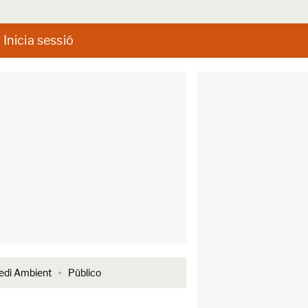
Inicia sessió
di Ambient
Público