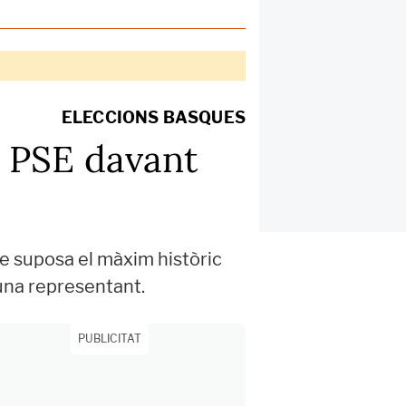
ELECCIONS BASQUES
l PSE davant
e suposa el màxim històric
una representant.
PUBLICITAT