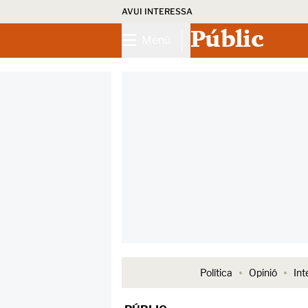
AVUI INTERESSA
Públic
Menú
Política
Opinió
Int