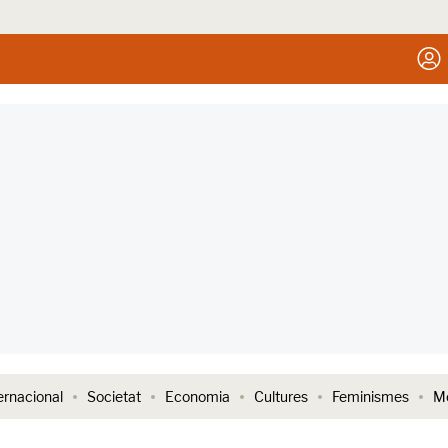
ernacional
Societat
Economia
Cultures
Feminismes
Me