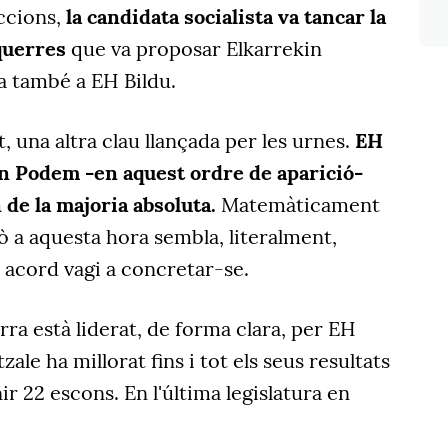
eccions,
la candidata socialista va tancar la
squerres
que va proposar Elkarrekin
 també a EH Bildu.
, una altra clau llançada per les urnes.
EH
in Podem -en aquest ordre de aparició-
de la majoria absoluta.
Matemàticament
 a aquesta hora sembla, literalment,
 acord vagi a concretar-se.
rra està liderat, de forma clara, per EH
zale ha millorat fins i tot els seus resultats
r 22 escons. En l'última legislatura en