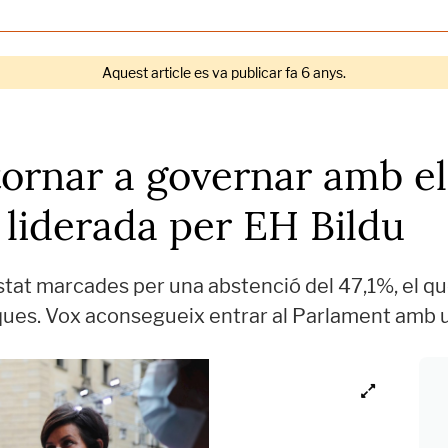
Aquest article es va publicar fa 6 anys.
tornar a governar amb e
 liderada per EH Bildu
tat marcades per una abstenció del 47,1%, el qu
ues. Vox aconsegueix entrar al Parlament amb 