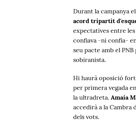
Durant la campanya e
acord tripartit d'esqu
expectatives entre les
confiava -ni confia- e
seu pacte amb el PNB p
sobiranista.
Hi haurà oposició fort
per primera vegada en 
la ultradreta.
Amaia M
accedirà a la Cambra d
dels vots.