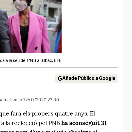
ada a la seu del PNB a Bilbao. EFE
Añade Público a Google
Actualitzat a
12/07/2020 23:00
 que farà els propers quatre anys. El
 a la reelecció pel PNB
ha aconseguit 31