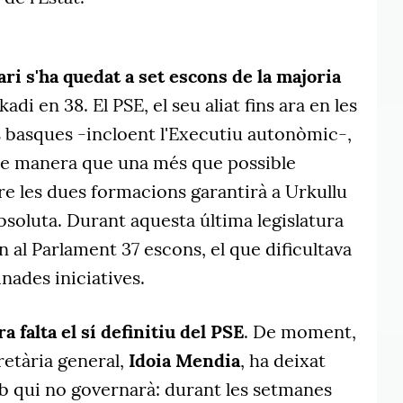
ari s'ha quedat a set escons de la majoria
kadi en 38. El PSE, el seu aliat fins ara en les
s basques -incloent l'Executiu autonòmic-,
de manera que una més que possible
re les dues formacions garantirà a Urkullu
soluta. Durant aquesta última legislatura
n al Parlament 37 escons, el que dificultava
nades iniciatives.
a falta el sí definitiu del PSE
. De moment,
retària general,
Idoia Mendia
, ha deixat
b qui no governarà: durant les setmanes