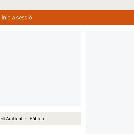
Inicia sessió
di Ambient
Público