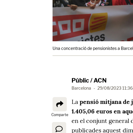
Una concentració de pensionistes a Barce
Públic / ACN
Barcelona
-
29/08/2023 11:36
La
pensió mitjana de j
1.405,06 euros en aqu
Comparte
en el conjunt general d
publicades aquest dima