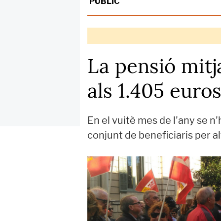
PÚBLIC
La pensió mitj
als 1.405 euro
En el vuitè mes de l'any se n
conjunt de beneficiaris per a