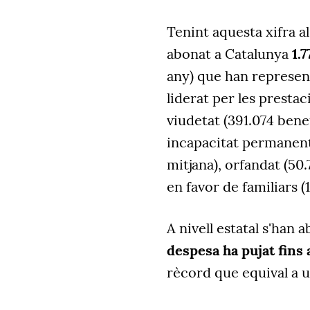
Tenint aquesta xifra a
abonat a Catalunya
1.
any) que han representa
liderat per les prestac
viudetat (391.074 bene
incapacitat permanent 
mitjana), orfandat (50.
en favor de familiars (
A nivell estatal s'han 
despesa ha pujat fins 
rècord que equival a u