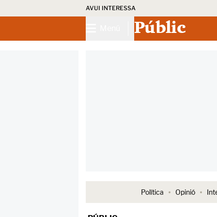
AVUI INTERESSA
Públic
Menú
Política
Opinió
Int