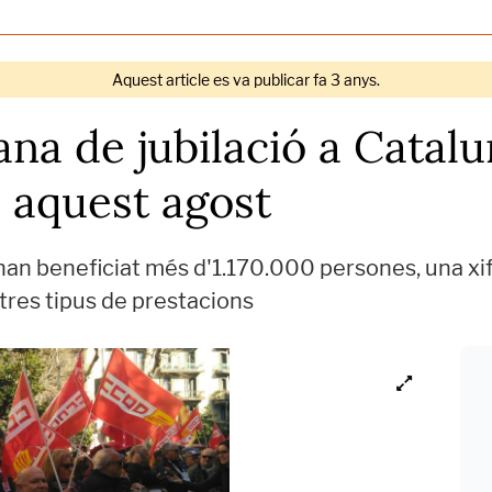
Aquest article es va publicar fa 3 anys.
ana de jubilació a Catalu
s aquest agost
'han beneficiat més d'1.170.000 persones, una xi
ltres tipus de prestacions