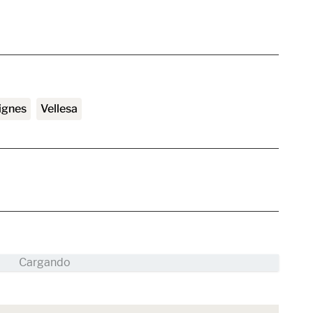
dignes
vellesa