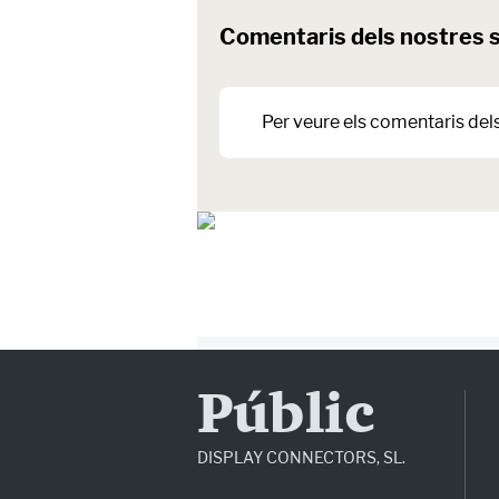
Comentaris dels nostres 
Per veure els comentaris del
Públic
DISPLAY CONNECTORS, SL.