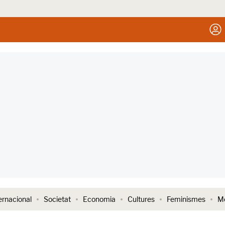
ernacional
Societat
Economia
Cultures
Feminismes
Me