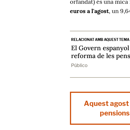
orfandat) és una mica 
euros a l'agost
, un 9,
RELACIONAT AMB AQUEST TEMA
El Govern espanyol i
reforma de les pen
Público
Aquest agost
pensions