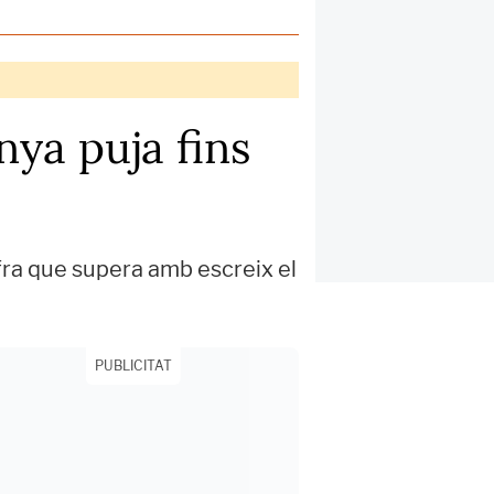
nya puja fins
fra que supera amb escreix el
PUBLICITAT