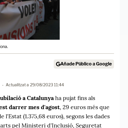
lona.
Añade Público a Google
-
Actualitzat a
29/08/2023 11:44
ubilació a Catalunya
ha pujat fins als
est darrer mes d'agost
, 29 euros més que
e l'Estat (1.375,68 euros), segons les dades
rts pel Ministeri d'Inclusió, Seguretat