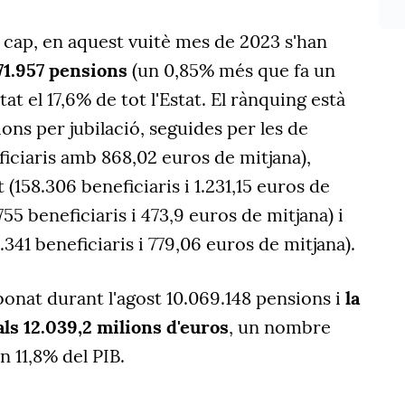
l cap, en aquest vuitè mes de 2023 s'han
771.957 pensions
(un 0,85% més que fa un
t el 17,6% de tot l'Estat. El rànquing està
ions per jubilació, seguides per les de
ficiaris amb 868,02 euros de mitjana),
(158.306 beneficiaris i 1.231,15 euros de
755 beneficiaris i 473,9 euros de mitjana) i
1.341 beneficiaris i 779,06 euros de mitjana).
abonat durant l'agost 10.069.148 pensions i
la
als 12.039,2 milions d'euros
, un nombre
n 11,8% del PIB.