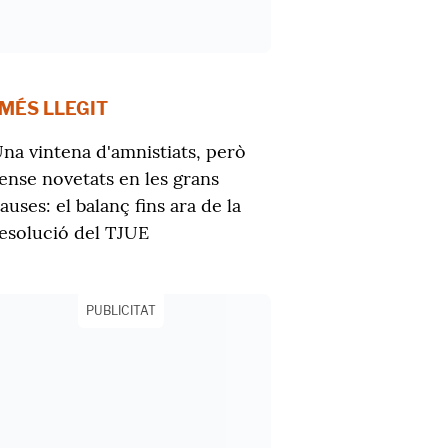
 MÉS LLEGIT
na vintena d'amnistiats, però
ense novetats en les grans
auses: el balanç fins ara de la
esolució del TJUE
PUBLICITAT