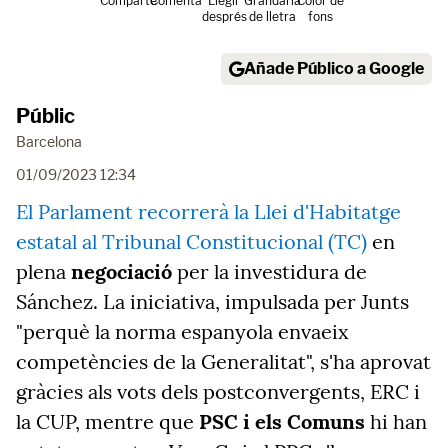
Comparte
Comenta
Llegir
Grandària
Color de
després
de lletra
fons
Añade Público a Google
Públic
Barcelona
01/09/2023 12:34
El Parlament recorrerà la Llei d'Habitatge
estatal al Tribunal Constitucional (TC)
en
plena
negociació
per la investidura de
Sánchez. La iniciativa, impulsada per Junts
"perquè la norma espanyola envaeix
competències de la Generalitat", s'ha aprovat
gràcies als vots dels postconvergents, ERC i
la CUP, mentre que
PSC i els Comuns
hi han