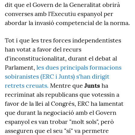
dit que el Govern de la Generalitat obrirà
converses amb l'Executiu espanyol per
abordar la invasió competencial de la norma.
Tot i que les tres forces independentistes
han votat a favor del recurs
d'inconstitucionalitat, durant el debat al
Parlament,
les dues principals formacions
sobiranistes (ERC i Junts) s'han dirigit
retrets creuats.
Mentre que
Junts
ha
recriminat als republicans que votessin a
favor de la llei al Congrés, ERC ha lamentat
que durant la negociació amb el Govern
espanyol es van trobar "molt sols", però
asseguren que el seu "sí" va permetre