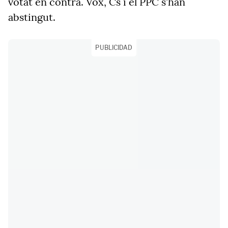
votat en contra. Vox, Cs i el PPC s'han
abstingut.
PUBLICIDAD