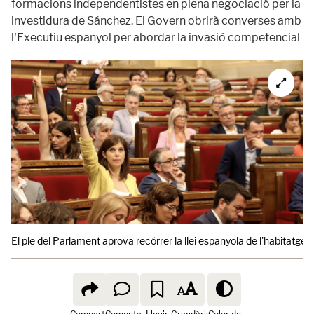
formacions independentistes en plena negociació per la
investidura de Sánchez. El Govern obrirà converses amb
l'Executiu espanyol per abordar la invasió competencial
El ple del Parlament aprova recórrer la llei espanyola de l'habitatge.