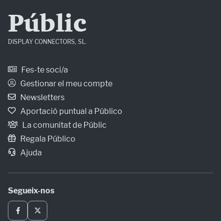
Públic
DISPLAY CONNECTORS, SL.
Fes-te soci/a
Gestionar el meu compte
Newsletters
Aportació puntual a Público
La comunitat de Públic
Regala Público
Ajuda
Segueix-nos