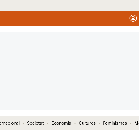
ernacional
Societat
Economia
Cultures
Feminismes
Me