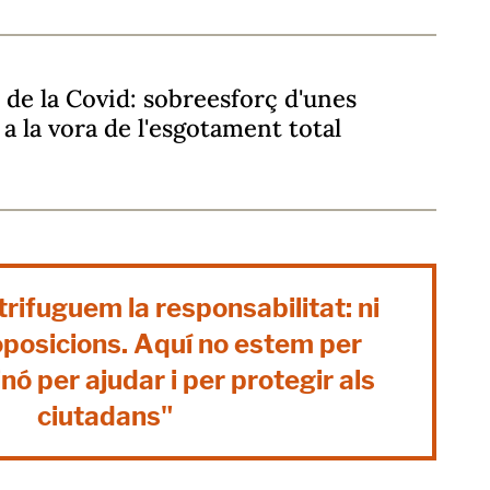
à de la Covid: sobreesforç d'unes
s a la vora de l'esgotament total
trifuguem la responsabilitat: ni
oposicions. Aquí no estem per
nó per ajudar i per protegir als
ciutadans"