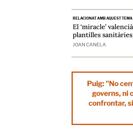
RELACIONAT AMB AQUEST TEMA
El ‘miracle’ valenci
plantilles sanitàrie
JOAN CANELA
Puig: "No cen
governs, ni 
confrontar, si