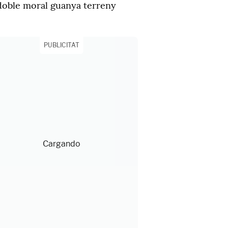
doble moral guanya terreny
PUBLICITAT