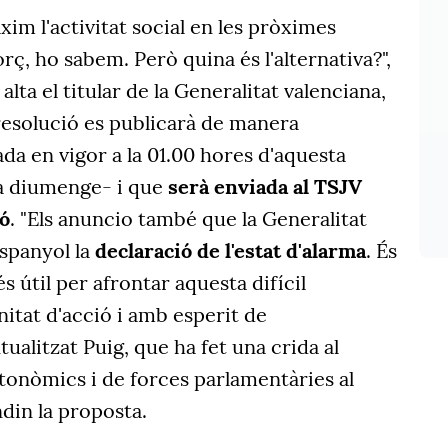
xim l'activitat social en les pròximes
rç, ho sabem. Però quina és l'alternativa?",
alta el titular de la Generalitat valenciana,
resolució es publicarà de manera
a en vigor a la 01.00 hores d'aquesta
 a diumenge- i que
serà enviada al TSJV
ió
. "Els anuncio també que la Generalitat
espanyol la
declaració de l'estat d'alarma
. És
s útil per afrontar aquesta difícil
nitat d'acció i amb esperit de
ualitzat Puig, que ha fet una crida al
tonòmics i de forces parlamentàries al
in la proposta.