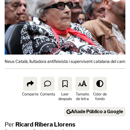
Neus Català, lluitadora antifeixista i supervivent catalana del cam
Comparte
Comenta
Leer
Tamaño
Color de
después
de letra
fondo
Añade Público a Google
Per
Ricard Ribera Llorens