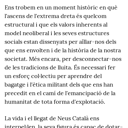
Ens trobem en un moment històric en què
l'ascens de l'extrema dreta és quelcom
estructural i que els valors inherents al
model neoliberal i les seves estructures
socials estan dissenyats per aïllar-nos dels
que ens envolten i de la història de la nostra
societat. Més encara, per desconnectar-nos
de les tradicions de lluita. És necessari fer
un esforç col·lectiu per aprendre del
bagatge i l'ètica militant dels que ens han
precedit en el camí de l'emancipació de la
humanitat de tota forma d'explotació.
La vida i el llegat de Neus Català ens
interpel·len, la seva figura és capaç de dotar-