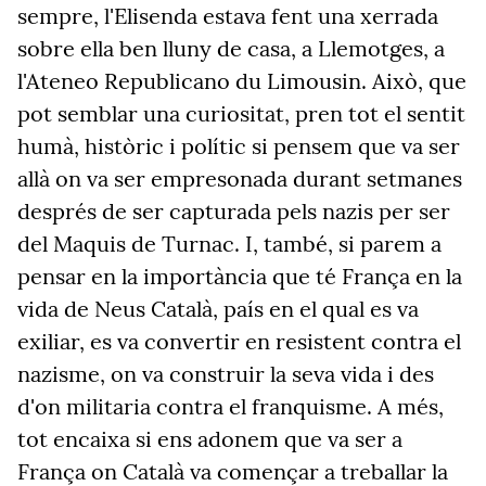
sempre, l'Elisenda estava fent una xerrada
sobre ella ben lluny de casa, a Llemotges, a
l'Ateneo Republicano du Limousin. Això, que
pot semblar una curiositat, pren tot el sentit
humà, històric i polític si pensem que va ser
allà on va ser empresonada durant setmanes
després de ser capturada pels nazis per ser
del Maquis de Turnac. I, també, si parem a
pensar en la importància que té França en la
vida de Neus Català, país en el qual es va
exiliar, es va convertir en resistent contra el
nazisme, on va construir la seva vida i des
d'on militaria contra el franquisme. A més,
tot encaixa si ens adonem que va ser a
França on Català va començar a treballar la