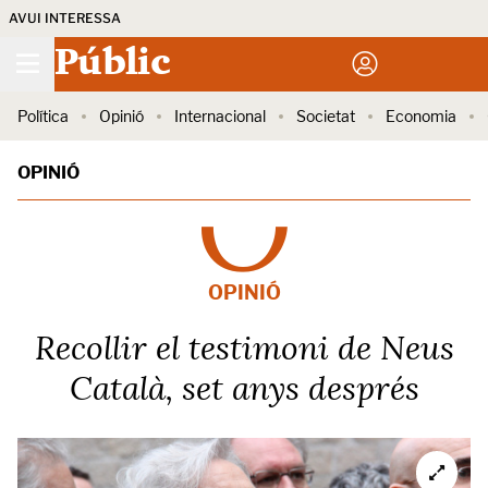
AVUI INTERESSA
Públic
Política
Opinió
Internacional
Societat
Economia
OPINIÓ
OPINIÓ
Recollir el testimoni de Neus
Català, set anys després