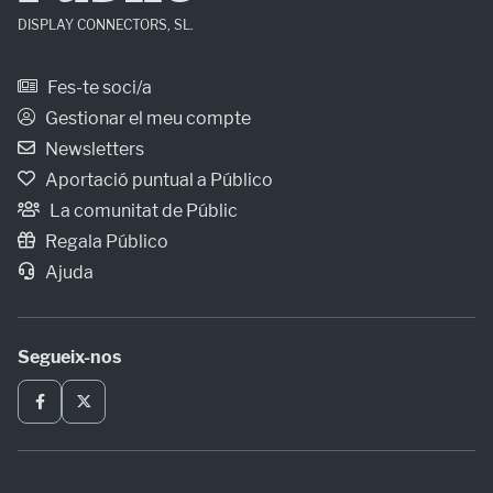
DISPLAY CONNECTORS, SL.
Fes-te soci/a
Gestionar el meu compte
Newsletters
Aportació puntual a Público
La comunitat de Públic
Regala Público
Ajuda
Segueix-nos