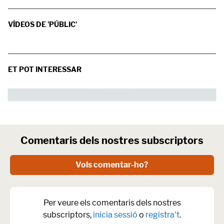
VÍDEOS DE 'PÚBLIC'
ET POT INTERESSAR
Comentaris dels nostres subscriptors
Vols comentar-ho?
Per veure els comentaris dels nostres
subscriptors,
inicia sessió
o
registra't
.