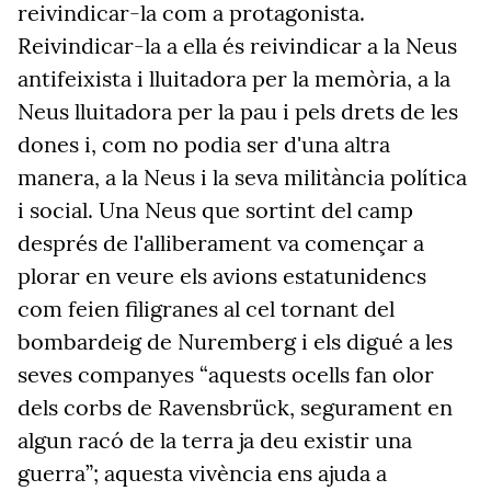
reivindicar-la com a protagonista.
Reivindicar-la a ella és reivindicar a la Neus
antifeixista i lluitadora per la memòria, a la
Neus lluitadora per la pau i pels drets de les
dones i, com no podia ser d'una altra
manera, a la Neus i la seva militància política
i social. Una Neus que sortint del camp
després de l'alliberament va començar a
plorar en veure els avions estatunidencs
com feien filigranes al cel tornant del
bombardeig de Nuremberg i els digué a les
seves companyes “aquests ocells fan olor
dels corbs de Ravensbrück, segurament en
algun racó de la terra ja deu existir una
guerra”; aquesta vivència ens ajuda a