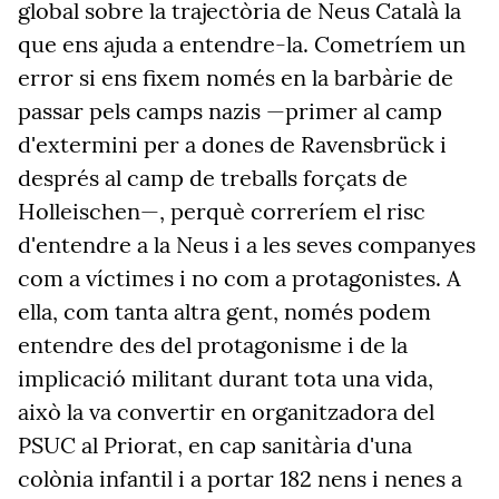
global sobre la trajectòria de Neus Català la
que ens ajuda a entendre-la. Cometríem un
error si ens fixem només en la barbàrie de
passar pels camps nazis —primer al camp
d'extermini per a dones de Ravensbrück i
després al camp de treballs forçats de
Holleischen—, perquè correríem el risc
d'entendre a la Neus i a les seves companyes
com a víctimes i no com a protagonistes. A
ella, com tanta altra gent, només podem
entendre des del protagonisme i de la
implicació militant durant tota una vida,
això la va convertir en organitzadora del
PSUC al Priorat, en cap sanitària d'una
colònia infantil i a portar 182 nens i nenes a