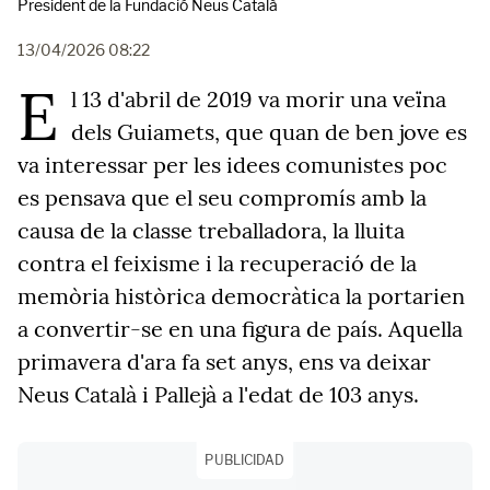
President de la Fundació Neus Català
13/04/2026 08:22
E
l 13 d'abril de 2019 va morir una veïna
dels Guiamets, que quan de ben jove es
va interessar per les idees comunistes poc
es pensava que el seu compromís amb la
causa de la classe treballadora, la lluita
contra el feixisme i la recuperació de la
memòria històrica democràtica la portarien
a convertir-se en una figura de país. Aquella
primavera d'ara fa set anys, ens va deixar
Neus Català i Pallejà a l'edat de 103 anys.
PUBLICIDAD