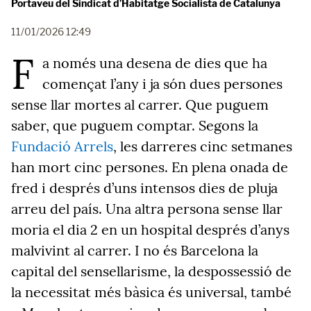
Portaveu del Sindicat d’Habitatge Socialista de Catalunya
11/01/2026 12:49
F
a només una desena de dies que ha
començat l’any i ja són dues persones
sense llar mortes al carrer. Que puguem
saber, que puguem comptar. Segons la
Fundació Arrels
, les darreres cinc setmanes
han mort cinc persones. En plena onada de
fred i després d’uns intensos dies de pluja
arreu del país. Una altra persona sense llar
moria el dia 2 en un hospital després d’anys
malvivint al carrer. I no és Barcelona la
capital del sensellarisme, la despossessió de
la necessitat més bàsica és universal, també