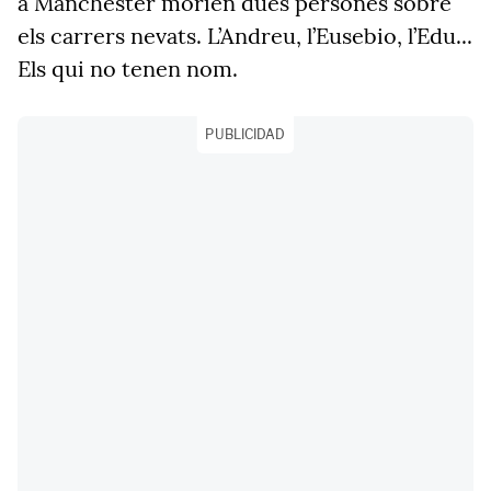
a Manchester morien dues persones sobre
els carrers nevats. L’Andreu, l’Eusebio, l’Edu...
Els qui no tenen nom.
PUBLICIDAD