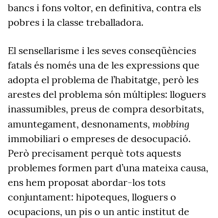
bancs i fons voltor, en definitiva, contra els
pobres i la classe treballadora.
El sensellarisme i les seves conseqüències
fatals és només una de les expressions que
adopta el problema de l’habitatge, però les
arestes del problema són múltiples: lloguers
inassumibles, preus de compra desorbitats,
mobbing
amuntegament, desnonaments,
immobiliari o empreses de desocupació.
Però precisament perquè tots aquests
problemes formen part d’una mateixa causa,
ens hem proposat abordar-los tots
conjuntament: hipoteques, lloguers o
ocupacions, un pis o un antic institut de