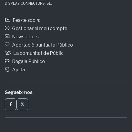
DISPLAY CONNECTORS, SL.
Fes-te soci/a
Gestionar el meu compte
Newsletters
Aportació puntual a Público
La comunitat de Públic
Regala Público
Ajuda
Segueix-nos