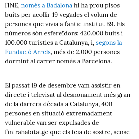
l’INE,
només a Badalona
hi ha prou pisos
buits per acollir 19 vegades el volum de
persones que vivia a l’antic institut B9. Els
números són esfereïdors: 420.000 buits i
100.000 turístics a Catalunya, i,
segons la
Fundació Arrels
, més de 2.000 persones
dormint al carrer només a Barcelona.
El passat 19 de desembre vam assistir en
directe i televisat al desnonament més gran
de la darrera dècada a Catalunya, 400
persones en situació extremadament
vulnerable van ser expulsades de
l’infrahabitatge que els feia de sostre, sense