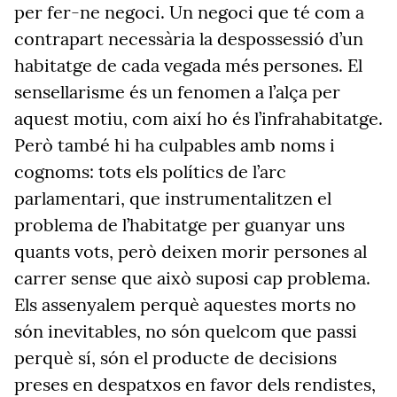
per fer-ne negoci. Un negoci que té com a
contrapart necessària la despossessió d’un
habitatge de cada vegada més persones. El
sensellarisme és un fenomen a l’alça per
aquest motiu, com així ho és l’infrahabitatge.
Però també hi ha culpables amb noms i
cognoms: tots els polítics de l’arc
parlamentari, que instrumentalitzen el
problema de l’habitatge per guanyar uns
quants vots, però deixen morir persones al
carrer sense que això suposi cap problema.
Els assenyalem perquè aquestes morts no
són inevitables, no són quelcom que passi
perquè sí, són el producte de decisions
preses en despatxos en favor dels rendistes,