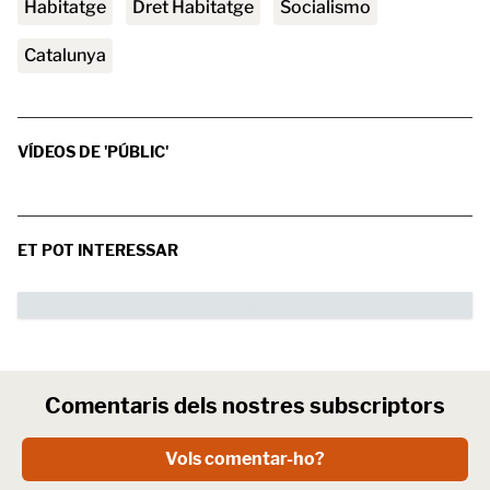
habitatge
Dret Habitatge
socialismo
Catalunya
VÍDEOS DE 'PÚBLIC'
ET POT INTERESSAR
Comentaris dels nostres subscriptors
Vols comentar-ho?