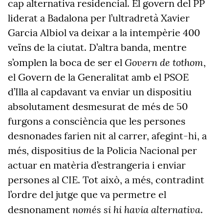
cap alternativa residencial. El govern del PP
liderat a Badalona per l’ultradretà Xavier
Garcia Albiol va deixar a la intempèrie 400
veïns de la ciutat. D’altra banda, mentre
Govern de tothom
s’omplen la boca de ser el
,
el Govern de la Generalitat amb el PSOE
d’Illa al capdavant va enviar un dispositiu
absolutament desmesurat de més de 50
furgons a consciència que les persones
desnonades farien nit al carrer, afegint-hi, a
més, dispositius de la Policia Nacional per
actuar en matèria d’estrangeria i enviar
persones al CIE. Tot això, a més, contradint
l’ordre del jutge que va permetre el
només si hi havia alternativa
desnonament
.