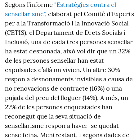
Segons l’informe
"Estratègies contra el
sensellarisme"
, elaborat pel Comitè d'Experts
per a la Transformació i la Innovació Social
(CETIS), el Departament de Drets Socials i
Inclusió, una de cada tres persones sensellar
ha estat desnonada, això vol dir que un 32%
de les persones sensellar han estat
expulsades d’allà on vivien. Un altre 30%
respon a desnonaments invisibles a causa de
no renovacions de contracte (16%) o una
pujada del preu del lloguer (14%). A més, un
27% de les persones enquestades han
reconegut que la seva situació de
sensellarisme respon a haver-se quedat
sense feina. Mentrestant, i segons dades de