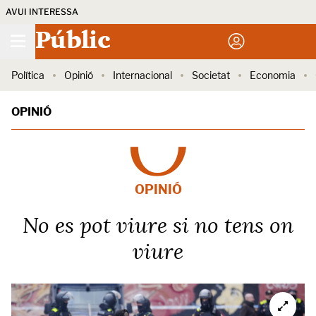
AVUI INTERESSA
Públic
Política
Opinió
Internacional
Societat
Economia
OPINIÓ
OPINIÓ
No es pot viure si no tens on
viure