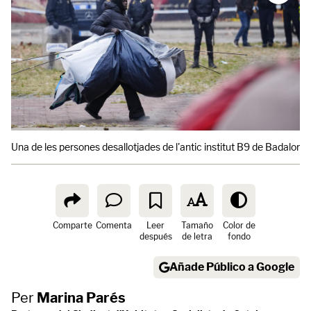
Una de les persones desallotjades de l'antic institut B9 de Badalona
Comparte
Comenta
Leer
Tamaño
Color de
después
de letra
fondo
Añade Público a Google
Per
Marina Parés