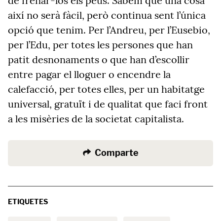
de frenar-los els peus. Sabem que una cosa
així no serà fàcil, però continua sent l’única
opció que tenim. Per l’Andreu, per l’Eusebio,
per l’Edu, per totes les persones que han
patit desnonaments o que han d’escollir
entre pagar el lloguer o encendre la
calefacció, per totes elles, per un habitatge
universal, gratuït i de qualitat que faci front
a les misèries de la societat capitalista.
Comparte
ETIQUETES