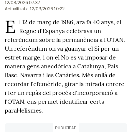
12/03/2026 07:37
Actualitzat a
12/03/2026 10:22
E
l 12 de març de 1986, ara fa 40 anys, el
Regne d'Espanya celebrava un
referèndum sobre la permanència a l'OTAN.
Un referèndum on va guanyar el Sí per un
estret marge, i on el No es va imposar de
manera gens anecdòtica a Catalunya, País
Basc, Navarra i les Canàries. Més enllà de
recordar l'efemèride, girar la mirada enrere
i fer un repàs del procés d'incorporació a
l'OTAN, ens permet identificar certs
paral·lelismes.
PUBLICIDAD