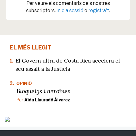
Per veure els comentaris dels nostres
subscriptors,
inicia sessió
o
registra't
.
EL MÉS LLEGIT
1.
El Govern ultra de Costa Rica accelera el
seu assalt a la Justícia
2.
OPINIÓ
Bloqueigs i heroïnes
Per
Aïda Llauradó Álvarez