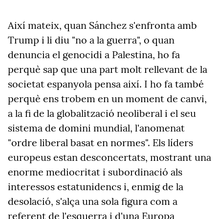
Així mateix, quan Sánchez s'enfronta amb
Trump i li diu "no a la guerra", o quan
denuncia el genocidi a Palestina, ho fa
perquè sap que una part molt rellevant de la
societat espanyola pensa així. I ho fa també
perquè ens trobem en un moment de canvi,
a la fi de la globalització neoliberal i el seu
sistema de domini mundial, l'anomenat
"ordre liberal basat en normes". Els líders
europeus estan desconcertats, mostrant una
enorme mediocritat i subordinació als
interessos estatunidencs i, enmig de la
desolació, s'alça una sola figura com a
referent de l'esquerra i d'una Europa