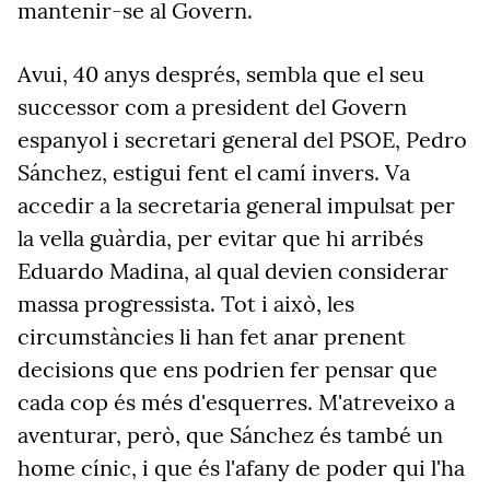
mantenir-se al Govern.
Avui, 40 anys després, sembla que el seu
successor com a president del Govern
espanyol i secretari general del PSOE, Pedro
Sánchez, estigui fent el camí invers. Va
accedir a la secretaria general impulsat per
la vella guàrdia, per evitar que hi arribés
Eduardo Madina, al qual devien considerar
massa progressista. Tot i això, les
circumstàncies li han fet anar prenent
decisions que ens podrien fer pensar que
cada cop és més d'esquerres. M'atreveixo a
aventurar, però, que Sánchez és també un
home cínic, i que és l'afany de poder qui l'ha