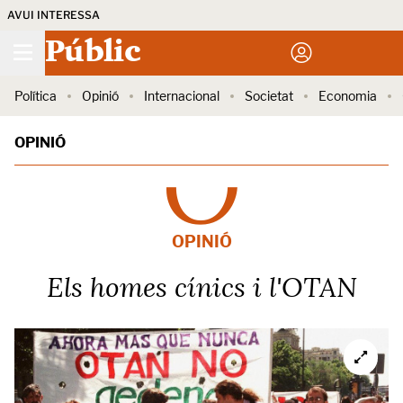
AVUI INTERESSA
Públic
Política
Opinió
Internacional
Societat
Economia
OPINIÓ
OPINIÓ
Els homes cínics i l'OTAN