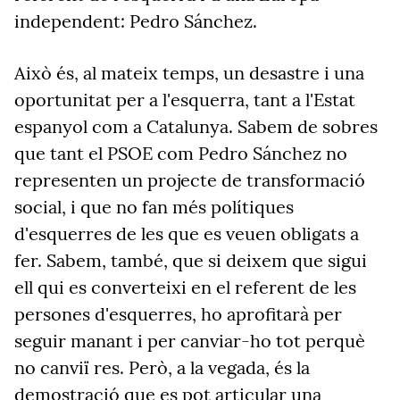
independent: Pedro Sánchez.
Això és, al mateix temps, un desastre i una
oportunitat per a l'esquerra, tant a l'Estat
espanyol com a Catalunya. Sabem de sobres
que tant el PSOE com Pedro Sánchez no
representen un projecte de transformació
social, i que no fan més polítiques
d'esquerres de les que es veuen obligats a
fer. Sabem, també, que si deixem que sigui
ell qui es converteixi en el referent de les
persones d'esquerres, ho aprofitarà per
seguir manant i per canviar-ho tot perquè
no canviï res. Però, a la vegada, és la
demostració que es pot articular una