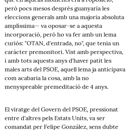
però pocs mesos després guanyaria les
eleccions generals amb una majoria absoluta
amplíssima— va oposar-se a aquesta
incorporació, però ho va fer amb un lema
curiós: "OTAN, d'entrada, no", que tenia un
caràcter premonitori. Vist amb perspectiva,
i amb tots aquests anys d'haver patit les
males arts del PSOE, aquell lema ja anticipava
com acabaria la cosa, amb la no
menyspreable premeditació de 4 anys.
El viratge del Govern del PSOE, pressionat
entre d'altres pels Estats Units, va ser
comandat per Felipe González, sens dubte