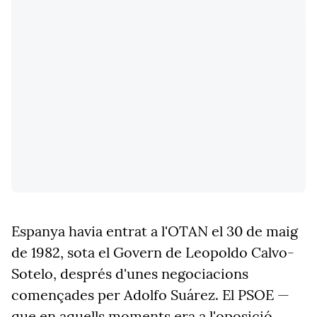
Espanya havia entrat a l'OTAN el 30 de maig
de 1982, sota el Govern de Leopoldo Calvo-
Sotelo, després d'unes negociacions
començades per Adolfo Suárez. El PSOE —
que en aquells moments era a l'oposició,