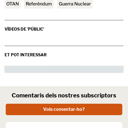
OTAN
referéndum
Guerra Nuclear
VÍDEOS DE 'PÚBLIC'
ET POT INTERESSAR
Comentaris dels nostres subscriptors
Vols comentar-ho?