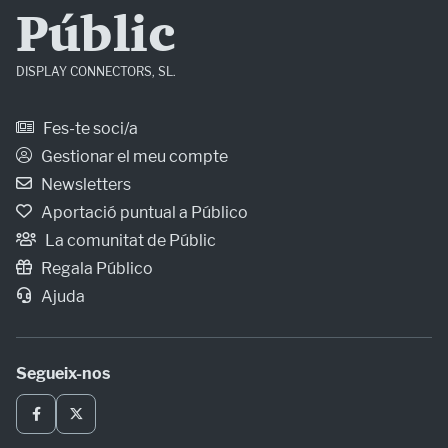
Públic
DISPLAY CONNECTORS, SL.
Fes-te soci/a
Gestionar el meu compte
Newsletters
Aportació puntual a Público
La comunitat de Públic
Regala Público
Ajuda
Segueix-nos