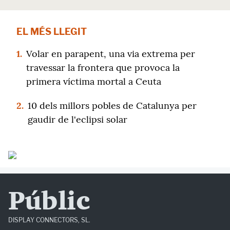
EL MÉS LLEGIT
1.
Volar en parapent, una via extrema per
travessar la frontera que provoca la
primera víctima mortal a Ceuta
2.
10 dels millors pobles de Catalunya per
gaudir de l'eclipsi solar
Públic
DISPLAY CONNECTORS, SL.