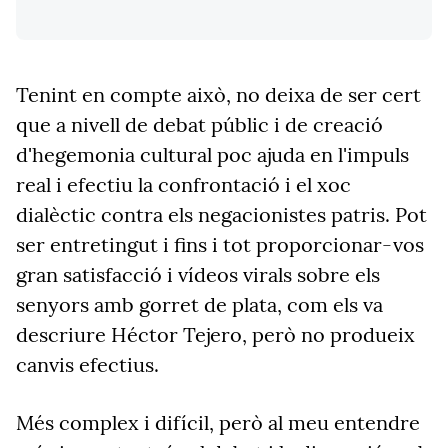
Tenint en compte això, no deixa de ser cert
que a nivell de debat públic i de creació
d'hegemonia cultural poc ajuda en l'impuls
real i efectiu la confrontació i el xoc
dialèctic contra els negacionistes patris. Pot
ser entretingut i fins i tot proporcionar-vos
gran satisfacció i vídeos virals sobre els
senyors amb gorret de plata, com els va
descriure Héctor Tejero, però no produeix
canvis efectius.
Més complex i difícil, però al meu entendre