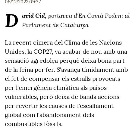
08/12/2022 09:37
D
avid Cid
, portaveu d'En Comú Podem al
Parlament de Catalunya
La recent cimera del Clima de les Nacions
Unides, la COP27, va acabar de nou amb una
sensació agredolça perquè deixa bona part
de la feina per fer. S'avança tímidament amb
el fet de compensar els estralls provocats
per l'emergència climàtica als països
vulnerables, però deixa de banda accions
per revertir les causes de l'escalfament
global com l'abandonament dels
combustibles fòssils.