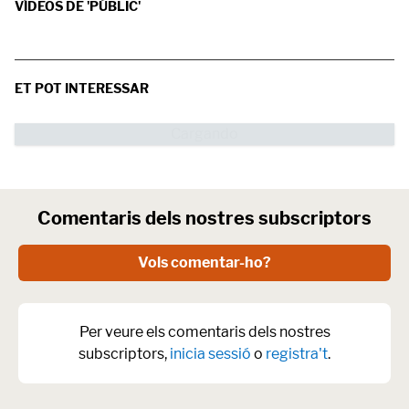
VÍDEOS DE 'PÚBLIC'
ET POT INTERESSAR
Comentaris dels nostres subscriptors
Vols comentar-ho?
Per veure els comentaris dels nostres
subscriptors,
inicia sessió
o
registra't
.