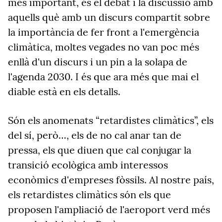
més important, és el debat i la discussió amb
aquells què amb un discurs compartit sobre
la importància de fer front a l'emergència
climàtica, moltes vegades no van poc més
enllà d'un discurs i un pin a la solapa de
l'agenda 2030. I és que ara més que mai el
diable està en els detalls.
Són els anomenats “retardistes climàtics”, els
del sí, però…, els de no cal anar tan de
pressa, els que diuen que cal conjugar la
transició ecològica amb interessos
econòmics d'empreses fòssils. Al nostre país,
els retardistes climàtics són els que
proposen l'ampliació de l'aeroport verd més