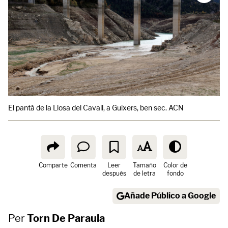
El pantà de la Llosa del Cavall, a Guixers, ben sec. ACN
Comparte
Comenta
Leer
Tamaño
Color de
después
de letra
fondo
Añade Público a Google
Per
Torn De Paraula