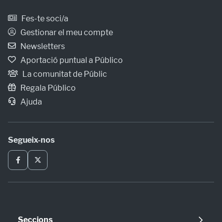
Fes-te soci/a
Gestionar el meu compte
Newsletters
Aportació puntual a Público
La comunitat de Públic
Regala Público
Ajuda
Segueix-nos
Seccions