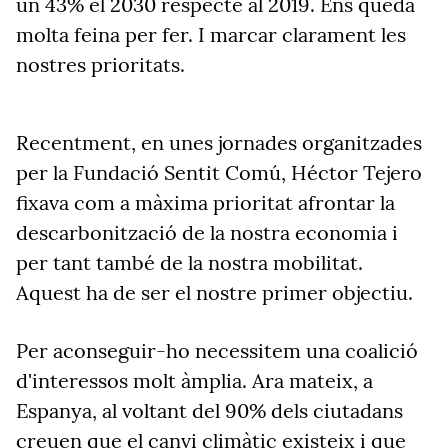
un 43% el 2030 respecte al 2019. Ens queda
molta feina per fer. I marcar clarament les
nostres prioritats.
Recentment, en unes jornades organitzades
per la Fundació Sentit Comú, Héctor Tejero
fixava com a màxima prioritat afrontar la
descarbonització de la nostra economia i
per tant també de la nostra mobilitat.
Aquest ha de ser el nostre primer objectiu.
Per aconseguir-ho necessitem una coalició
d'interessos molt àmplia. Ara mateix, a
Espanya, al voltant del 90% dels ciutadans
creuen que el canvi climàtic existeix i que