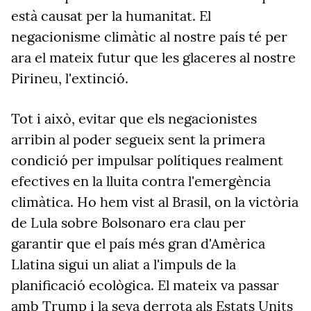
està causat per la humanitat. El
negacionisme climàtic al nostre país té per
ara el mateix futur que les glaceres al nostre
Pirineu, l'extinció.
Tot i això, evitar que els negacionistes
arribin al poder segueix sent la primera
condició per impulsar polítiques realment
efectives en la lluita contra l'emergència
climàtica. Ho hem vist al Brasil, on la victòria
de Lula sobre Bolsonaro era clau per
garantir que el país més gran d'Amèrica
Llatina sigui un aliat a l'impuls de la
planificació ecològica. El mateix va passar
amb Trump i la seva derrota als Estats Units