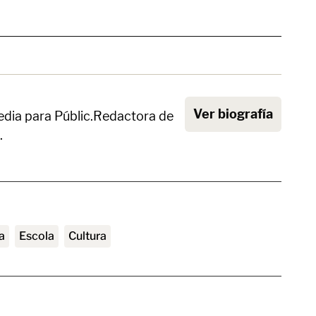
Ver biografía
dia para Públic.Redactora de
.
a
escola
Cultura