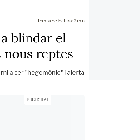
Temps de lectura: 2 min
a blindar el
s nous reptes
rni a ser "hegemònic" i alerta
PUBLICITAT