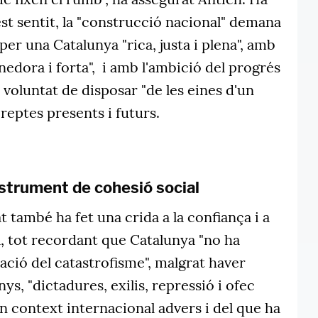
st sentit, la "construcció nacional" demana
per una Catalunya "rica, justa i plena", amb
dora i forta", i amb l'ambició del progrés
 voluntat de disposar "de les eines d'un
 reptes presents i futurs.
strument de cohesió social
at també ha fet una crida a la confiança i a
va, tot recordant que Catalunya "no ha
ació del catastrofisme", malgrat haver
anys, "dictadures, exilis, repressió i ofec
 context internacional advers i del que ha