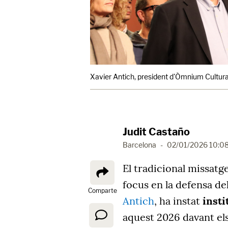
Xavier Antich, president d'Òmnium Cultural
Judit Castaño
Barcelona
-
02/01/2026 10:0
El tradicional missatg
focus en la defensa del
Comparte
Antich
, ha instat
instit
aquest 2026 davant el