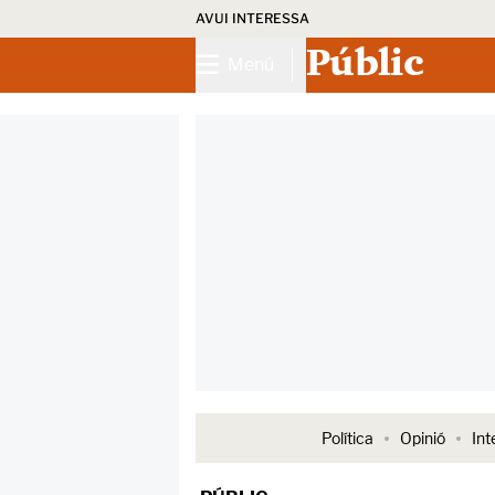
AVUI INTERESSA
Públic
Menú
Política
Opinió
Int