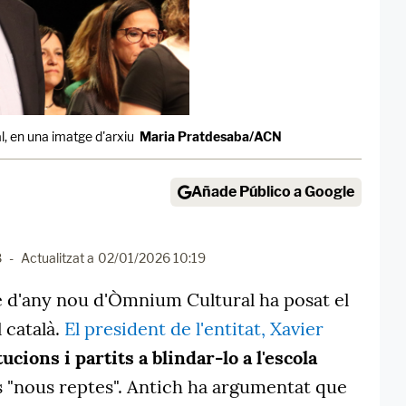
, en una imatge d'arxiu
Maria Pratdesaba/ACN
Añade Público a Google
8
-
Actualitzat a
02/01/2026 10:19
e d'any nou d'Òmnium Cultural ha posat el
 català.
El president de l'entitat, Xavier
ucions i partits a blindar-lo a l'escola
s "nous reptes". Antich ha argumentat que