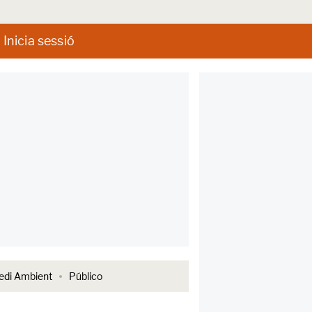
Inicia sessió
di Ambient
Público