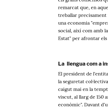
remarcat que, en aque
treballar precisament 
una economia "emprene
social, així com amb la
Estat" per afrontar els
La llengua com a in
El president de l'entit
la seguretat col·lecti
caigut mai en la tempt
viscut, al llarg de 150 
econòmic". Davant d'un