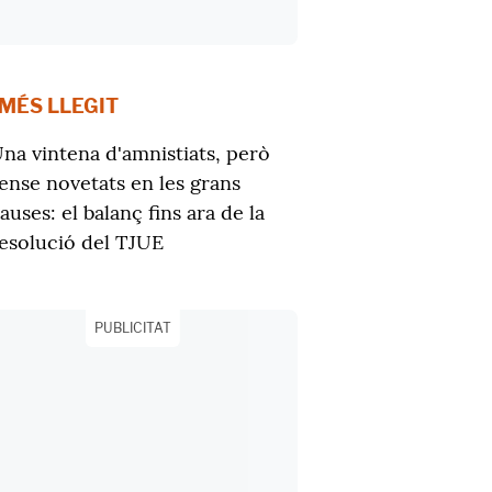
 MÉS LLEGIT
na vintena d'amnistiats, però
ense novetats en les grans
auses: el balanç fins ara de la
esolució del TJUE
PUBLICITAT