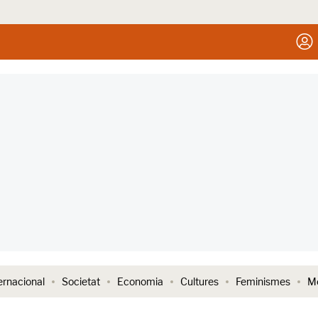
ernacional
Societat
Economia
Cultures
Feminismes
Me