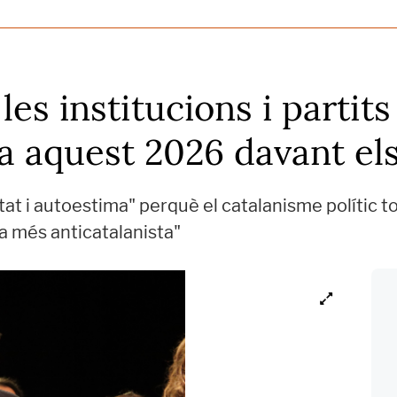
s institucions i partits 
ola aquest 2026 davant el
t i autoestima" perquè el catalanisme polític to
a més anticatalanista"