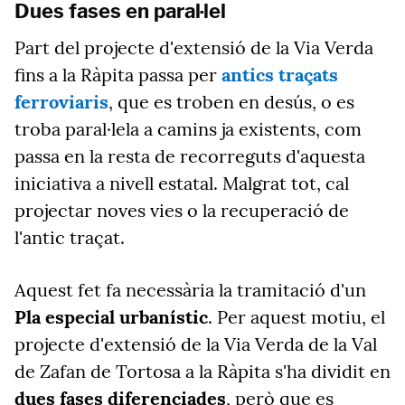
Dues fases en paral·lel
Part del projecte d'extensió de la Via Verda
fins a la Ràpita passa per
antics traçats
ferroviaris
, que es troben en desús, o es
troba paral·lela a camins ja existents, com
passa en la resta de recorreguts d'aquesta
iniciativa a nivell estatal. Malgrat tot, cal
projectar noves vies o la recuperació de
l'antic traçat.
Aquest fet fa necessària la tramitació d'un
Pla especial urbanístic
. Per aquest motiu, el
projecte d'extensió de la Via Verda de la Val
de Zafan de Tortosa a la Ràpita s'ha dividit en
dues fases diferenciades
, però que es