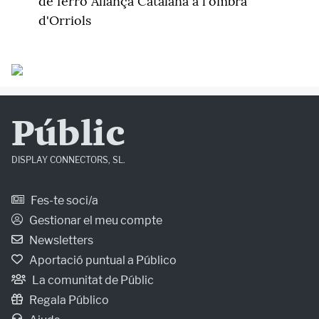
de ferro Aliança Catalana a l'ombra
d'Orriols
Públic
DISPLAY CONNECTORS, SL.
Fes-te soci/a
Gestionar el meu compte
Newsletters
Aportació puntual a Público
La comunitat de Públic
Regala Público