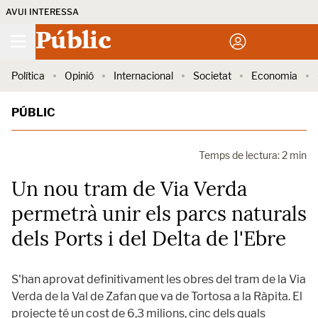
AVUI INTERESSA
Públic
Política
Opinió
Internacional
Societat
Economia
PÚBLIC
Temps de lectura: 2 min
Un nou tram de Via Verda
permetrà unir els parcs naturals
dels Ports i del Delta de l'Ebre
S'han aprovat definitivament les obres del tram de la Via
Verda de la Val de Zafan que va de Tortosa a la Ràpita. El
projecte té un cost de 6,3 milions, cinc dels quals