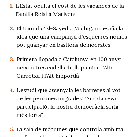
1.
L'Estat oculta el cost de les vacances de la
Família Reial a Marivent
2.
El triomf d'El-Sayed a Michigan desafia la
idea que una campanya d'esquerres només
pot guanyar en bastions demòcrates
3.
Primera llopada a Catalunya en 100 anys:
neixen tres cadells de llop entre l'Alta
Garrotxa i l'Alt Empordà
4.
L'estudi que assenyala les barreres al vot
de les persones migrades: "Amb la seva
participació, la nostra democràcia seria
més forta"
5.
La sala de màquines que controla amb ma