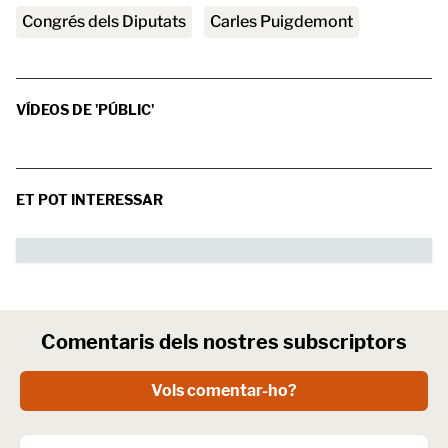
Congrés dels Diputats
Carles Puigdemont
VÍDEOS DE 'PÚBLIC'
ET POT INTERESSAR
Comentaris dels nostres subscriptors
Vols comentar-ho?