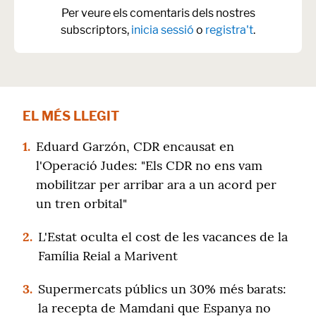
Per veure els comentaris dels nostres
subscriptors,
inicia sessió
o
registra't
.
EL MÉS LLEGIT
1.
Eduard Garzón, CDR encausat en
l'Operació Judes: "Els CDR no ens vam
mobilitzar per arribar ara a un acord per
un tren orbital"
2.
L'Estat oculta el cost de les vacances de la
Família Reial a Marivent
3.
Supermercats públics un 30% més barats:
la recepta de Mamdani que Espanya no