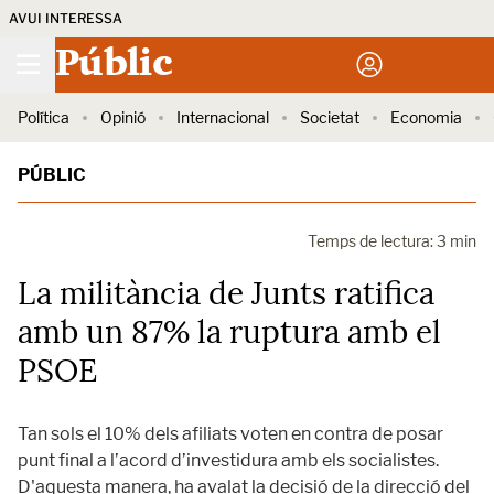
AVUI INTERESSA
Públic
Política
Opinió
Internacional
Societat
Economia
PÚBLIC
Temps de lectura: 3 min
La militància de Junts ratifica
amb un 87% la ruptura amb el
PSOE
Tan sols el 10% dels afiliats voten en contra de posar
punt final a l’acord d’investidura amb els socialistes.
D'aquesta manera, ha avalat la decisió de la direcció del