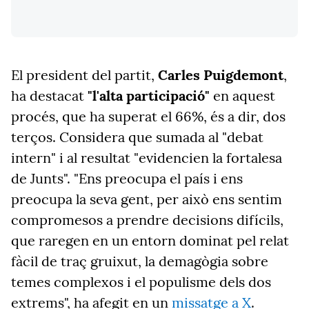
El president del partit,
Carles Puigdemont
,
ha destacat
"l'alta participació"
en aquest
procés, que ha superat el 66%, és a dir, dos
terços. Considera que sumada al "debat
intern" i al resultat "evidencien la fortalesa
de Junts". "Ens preocupa el país i ens
preocupa la seva gent, per això ens sentim
compromesos a prendre decisions difícils,
que raregen en un entorn dominat pel relat
fàcil de traç gruixut, la demagògia sobre
temes complexos i el populisme dels dos
extrems", ha afegit en un
missatge a X
.