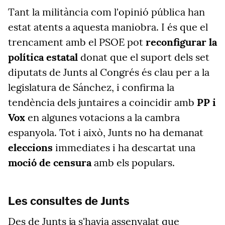
Tant la militància com l'opinió pública han
estat atents a aquesta maniobra. I és que el
trencament amb el PSOE pot
reconfigurar la
política estatal
donat que el suport dels set
diputats de Junts al Congrés és clau per a la
legislatura de Sánchez, i confirma la
tendència dels juntaires a coincidir amb
PP i
Vox
en algunes votacions a la cambra
espanyola. Tot i això, Junts no ha demanat
eleccions
immediates i ha descartat una
moció de censura
amb els populars.
Les consultes de Junts
Des de Junts ja s'havia assenyalat que