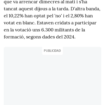
que va arrencar dimecres al matí i s'ha
tancat aquest dijous a la tarda. D'altra banda,
el
10,22%
han optat pel 'no' i el
2,80%
han
votat en blanc. Estaven cridats a participar
en la votació uns 6.300 militants de la
formació, segons dades del 2024.
PUBLICIDAD