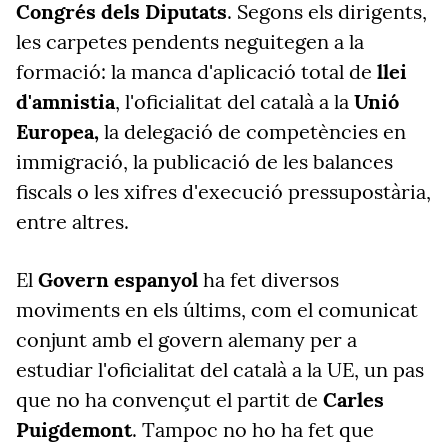
Congrés dels Diputats
. Segons els dirigents,
les carpetes pendents neguitegen a la
formació: la manca d'aplicació total de
llei
d'amnistia
, l'oficialitat del català a la
Unió
Europea,
la delegació de competències en
immigració,
la publicació de les balances
fiscals o les xifres d'execució pressupostària,
entre altres.
El
Govern espanyol
ha fet diversos
moviments en els últims, com el comunicat
conjunt amb el govern alemany per a
estudiar l'oficialitat del català a la UE, un pas
que no ha convençut el partit de
Carles
Puigdemont
. Tampoc no ho ha fet que