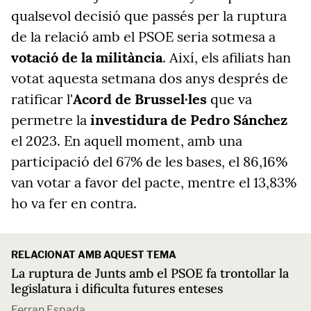
qualsevol decisió que passés per la ruptura
de la relació amb el PSOE seria sotmesa a
votació de la militància
. Així, els afiliats han
votat aquesta setmana dos anys després de
ratificar l'
Acord de Brussel·les
que va
permetre la
investidura de Pedro Sánchez
el 2023. En aquell moment, amb una
participació del 67% de les bases, el 86,16%
van votar a favor del pacte, mentre el 13,83%
ho va fer en contra.
RELACIONAT AMB AQUEST TEMA
La ruptura de Junts amb el PSOE fa trontollar la
legislatura i dificulta futures enteses
Ferran Espada