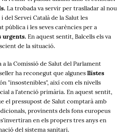
s.
La trobada va servir per traslladar al nou
i del Servei Català de la Salut les
at pública i les seves carències per a
 urgents.
En aquest sentit, Balcells els va
cient de la situació.
a la Comissió de Salut del Parlament
nseller ha reconegut que algunes
llistes
n "insostenibles", així com els nivells
ial a l'atenció primària. En aquest sentit,
que el pressupost de Salut comptarà amb
dicionals, provinents dels fons europeus
s'invertiran en els propers tres anys en
ació del sistema sanitari.