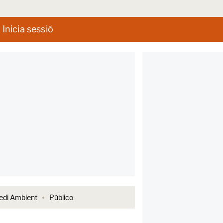
Inicia sessió
di Ambient
Público