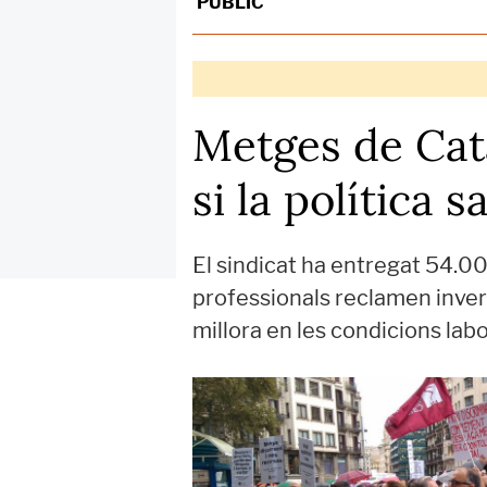
PÚBLIC
Metges de Cata
si la política 
El sindicat ha entregat 54.00
professionals reclamen inver
millora en les condicions lab