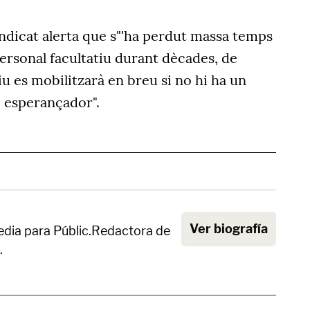
sindicat alerta que s"'ha perdut massa temps
personal facultatiu durant dècades, de
iu es mobilitzarà en breu si no hi ha un
i esperançador".
Ver biografía
dia para Públic.Redactora de
.