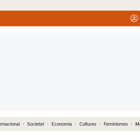
ernacional
Societat
Economia
Cultures
Feminismes
Me