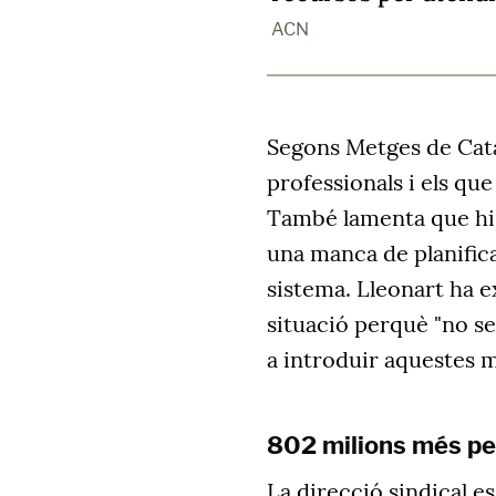
ACN
Segons Metges de Catal
professionals i els que
També lamenta que hi 
una manca de planifica
sistema. Lleonart ha ex
situació perquè "no se
a introduir aquestes 
802 milions més pe
La direcció sindical es