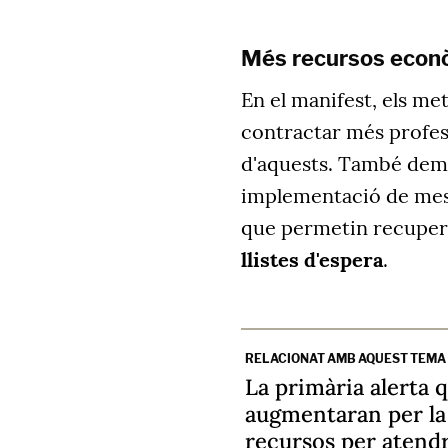
Més recursos econ
En el manifest, els me
contractar més profess
d'aquests. També deman
implementació de mes
que permetin recuperar 
llistes d'espera
.
RELACIONAT AMB AQUEST TEMA
La primària alerta 
augmentaran per la 
recursos per atendr