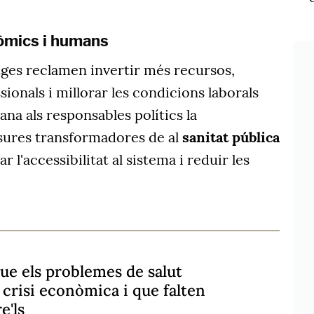
òmics i humans
tges reclamen invertir més recursos,
ionals i millorar les condicions laborals
a als responsables polítics la
ures transformadores de al
sanitat pública
l'accessibilitat al sistema i reduir les
que els problemes de salut
crisi econòmica i que falten
e'ls