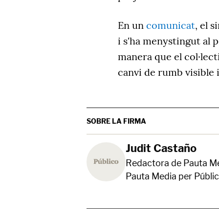
En un
comunicat
, el 
i s'ha menystingut al 
manera que el col·lect
canvi de rumb visible 
SOBRE LA FIRMA
Judit Castaño
Redactora de Pauta Me
Pauta Media per Públic