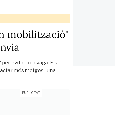
 mobilització"
anvia
 per evitar una vaga. Els
tractar més metges i una
PUBLICITAT