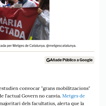
tzada per Metges de Catalunya. @metgescatalunya.
Añade Público a Google
estudien convocar "grans mobilitzacions"
a de l'actual Govern no canvia.
Metges de
 majoritari dels facultatius, alerta que la