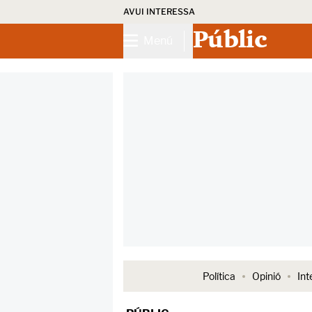
AVUI INTERESSA
Públic
Menú
Política
Opinió
Int