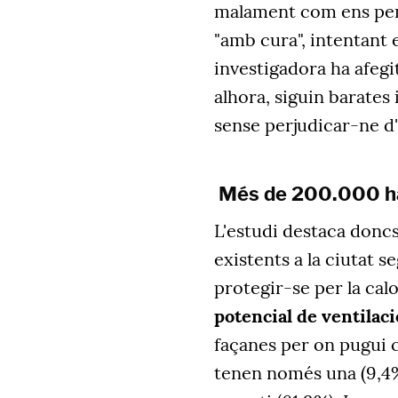
malament com ens pens
"amb cura", intentant e
investigadora ha afegi
alhora, siguin barates 
sense perjudicar-ne d'
Més de 200.000 ha
L'estudi destaca doncs
existents a la ciutat s
protegir-se per la calor
potencial de ventilaci
façanes per on pugui 
tenen només una (9,4%)