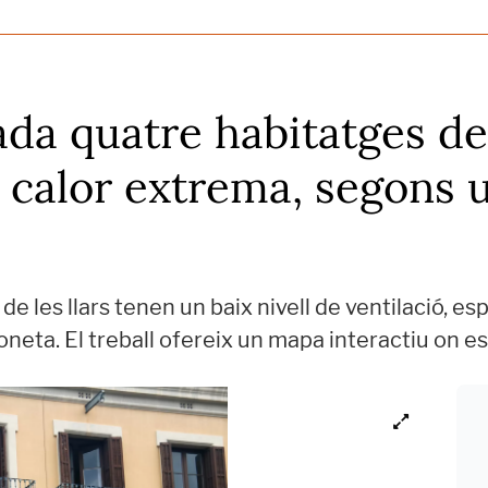
da quatre habitatges de
a calor extrema, segons u
e les llars tenen un baix nivell de ventilació, e
oneta. El treball ofereix un mapa interactiu on es