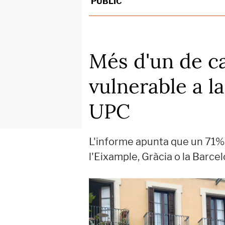
PÚBLIC
Més d'un de ca
vulnerable a l
UPC
L'informe apunta que un 71% d
l'Eixample, Gràcia o la Barcel