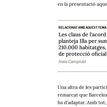
en la presentació aqu
RELACIONAT AMB AQUEST TEMA
Les claus de l'acord
planteja Illa per s
210.000 habitatges,
de protecció oficial
Aleix Camprubí
Una altra de les partic
remarcat que Barcelon
ha d'adaptar. Amb tot,