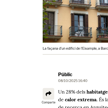
La façana d'un edifici de l'Eixample, a Bar
Públic
08/10/2025 16:40
Un 28% dels
habitatg
de
calor extrema
. És 
Comparte
de recerca en Arquite