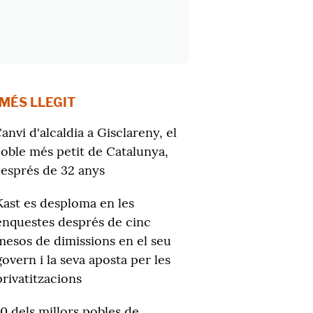
 MÉS LLEGIT
anvi d'alcaldia a Gisclareny, el
oble més petit de Catalunya,
esprés de 32 anys
Kast es desploma en les
enquestes després de cinc
mesos de dimissions en el seu
govern i la seva aposta per les
privatitzacions
10 dels millors pobles de