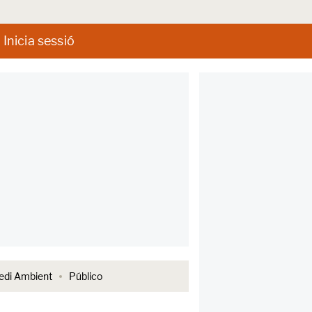
Inicia sessió
di Ambient
Público