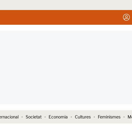
ernacional
Societat
Economia
Cultures
Feminismes
Me