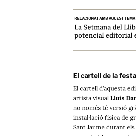
RELACIONAT AMB AQUEST TEMA
La Setmana del Llib
potencial editorial 
El cartell de la fest
El cartell d’aquesta ed
artista visual
Lluís Da
no només té versió grà
instal·lació física de 
Sant Jaume durant els 