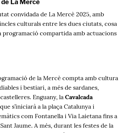
a de La Mercè
iutat convidada de La Mercè 2025, amb
incles culturals entre les dues ciutats, cosa
na programació compartida amb actuacions
rogramació de la Mercè compta amb cultura
iables i bestiari, a més de sardanes,
 castelleres. Enguany, la
Cavalcada
ue s’iniciarà a la plaça Catalunya i
àtics com Fontanella i Via Laietana fins a
Sant Jaume. A més, durant les festes de la