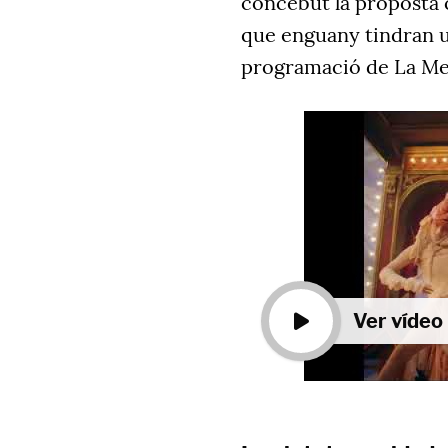
concebut la proposta 
que enguany tindran u
programació de La M
Ver vídeo