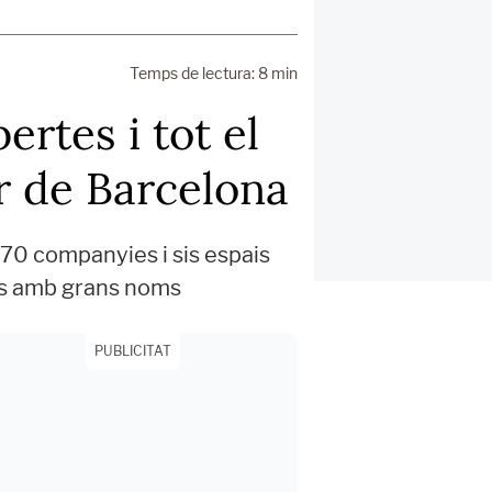
Temps de lectura: 8 min
rtes i tot el
r de Barcelona
 70 companyies i sis espais
uïts amb grans noms
PUBLICITAT