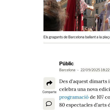
Els gragants de Barcelona ballant a la pl
Públic
Barcelona
-
22/09/2025 18:22
Des d'aquest dimarts i
celebra una nova edic
Comparte
programació
de 107 co
80 espectacles d'arts d