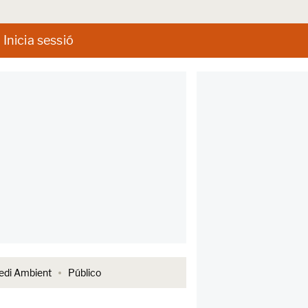
Inicia sessió
di Ambient
Público