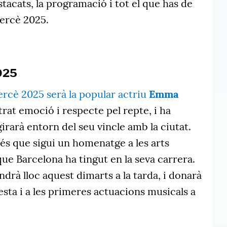
acats, la programació i tot el que has de
ercè 2025.
025
rcè 2025 serà la popular actriu
Emma
rat emoció i respecte pel repte, i ha
irarà entorn del seu vincle amb la ciutat.
u és que sigui un homenatge a les arts
que Barcelona ha tingut en la seva carrera.
ndrà lloc aquest dimarts a la tarda, i donarà
 festa i a les primeres actuacions musicals a