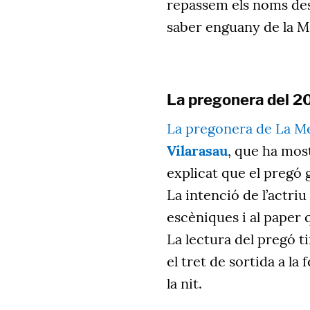
repassem els noms dest
saber enguany de la M
La pregonera del 2
La pregonera de La Me
Vilarasau
, que ha most
explicat que el pregó g
La intenció de l’actri
escèniques i al paper 
La lectura del pregó ti
el tret de sortida a la
la nit.