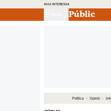
AVUI INTERESSA
Públic
Menú
Política
Opinió
Int