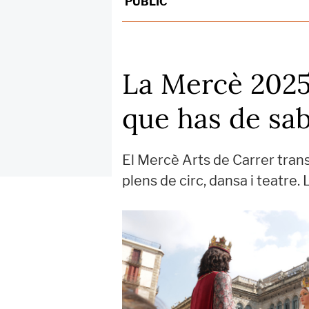
PÚBLIC
La Mercè 2025:
que has de sab
El Mercè Arts de Carrer tran
plens de circ, dansa i teatr