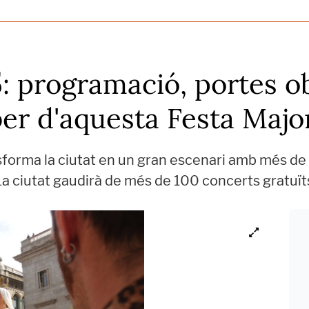
 programació, portes obe
er d'aquesta Festa Majo
sforma la ciutat en un gran escenari amb més de
e. La ciutat gaudirà de més de 100 concerts grat