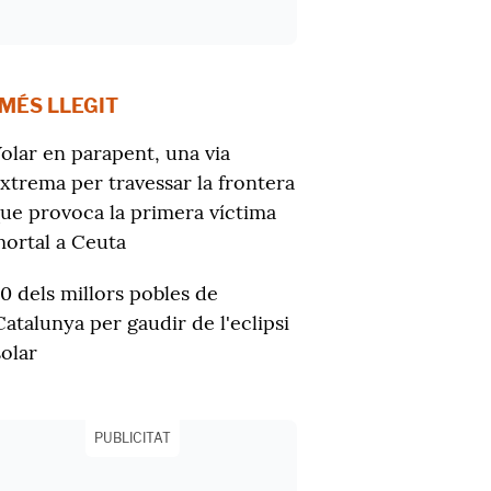
 MÉS LLEGIT
olar en parapent, una via
xtrema per travessar la frontera
ue provoca la primera víctima
ortal a Ceuta
10 dels millors pobles de
Catalunya per gaudir de l'eclipsi
solar
PUBLICITAT