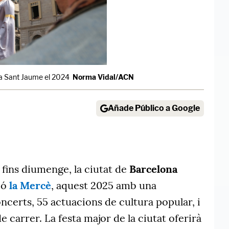
aça Sant Jaume el 2024
Norma Vidal/ACN
Añade Público a Google
 fins diumenge, la ciutat de
Barcelona
ió
la Mercè
, aquest 2025 amb una
ncerts, 55 actuacions de cultura popular, i
e carrer. La festa major de la ciutat oferirà