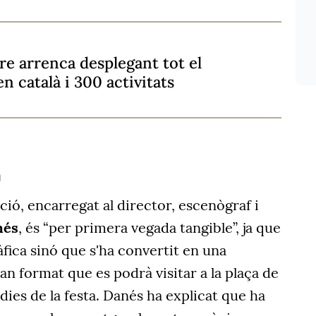
re arrenca desplegant tot el
en català i 300 activitats
a
ició, encarregat al director, escenògraf i
nés
, és “per primera vegada tangible”, ja que
fica sinó que s'ha convertit en una
gran format que es podrà visitar a la plaça de
dies de la festa. Danés ha explicat que ha