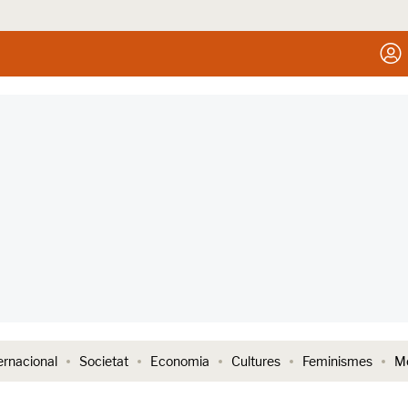
ernacional
Societat
Economia
Cultures
Feminismes
Me