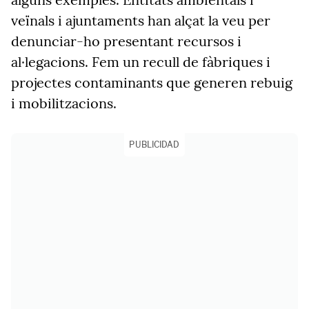
veïnals i ajuntaments han alçat la veu per
denunciar-ho presentant recursos i
al·legacions. Fem un recull de fàbriques i
projectes contaminants que generen rebuig
i mobilitzacions.
PUBLICIDAD