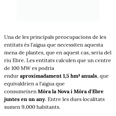
Una de les principals preocupacions de les
entitats és l'aigua que necessiten aquesta
mena de plantes, que en aquest cas, seria del
riu Ebre. Les entitats c
alculen que un centre
de 100 MW es podria
endur
aproximadament 1,5 hm³ anuals
, que
equivaldrien a l'aigua que
consumeixen
Móra la Nova i Móra d'Ebre
juntes en un any
. Entre les dues localitats
sumen 9.000 habitants.