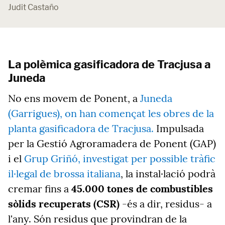
Judit Castaño
La polèmica gasificadora de Tracjusa a
Juneda
No ens movem de Ponent, a
Juneda
(Garrigues), on han començat les obres de la
planta gasificadora de Tracjusa.
Impulsada
per la Gestió Agroramadera de Ponent (GAP)
i el
Grup Griñó, investigat per possible tràfic
il·legal de brossa italiana
, la instal·lació podrà
cremar fins a
45.000 tones de combustibles
sòlids recuperats (CSR)
-és a dir, residus- a
l'any. Són residus que provindran de la