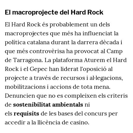
El macroprojecte del Hard Rock
El Hard Rock és probablement un dels
macroprojectes que més ha influenciat la
política catalana durant la darrera dècada i
que més controvèrisa ha provocat al Camp
de Tarragona. La plataforma Aturem el Hard
Rock i el Gepec han liderat l'oposició al
projecte a través de recursos i al·legacions,
mobilitzacions i accions de tota mena.
Denuncien que no es compleixen els criteris
de
sostenibilitat ambientals
ni
els
requisits
de les bases del concurs per
accedir a la llicència de casino.