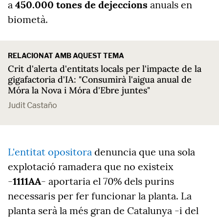
a
450.000 tones de dejeccions
anuals en
biometà.
RELACIONAT AMB AQUEST TEMA
Crit d'alerta d'entitats locals per l'impacte de la
gigafactoria d'IA: "Consumirà l'aigua anual de
Móra la Nova i Móra d'Ebre juntes"
Judit Castaño
L'entitat opositora
denuncia que una sola
explotació ramadera que no existeix
-
1111AA
- aportaria el 70% dels purins
necessaris per fer funcionar la planta. La
planta serà la més gran de Catalunya -i del