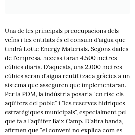
Una de les principals preocupacions dels
veïns i les entitats és el consum d'aigua que
tindrà Lotte Energy Materials. Segons dades
de l'empresa, necessitaran 4.500 metres
cúbics diaris. D'aquests, uns 2.000 metres
cúbics seran d'aigua reutilitzada gràcies a un
sistema que asseguren que implementaran.
Per la PDM, la indústria posaria "en risc els
aqüífers del poble" i "les reserves hídriques
estratègiques municipals", especialment pel
que fa a l'aqüífer Baix Camp. D'altra banda,
afirmen que "el conveni no explica com es