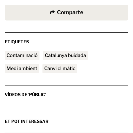
Comparte
ETIQUETES
contaminació
Catalunya buidada
medi ambient
canvi climàtic
VÍDEOS DE 'PÚBLIC'
ET POT INTERESSAR