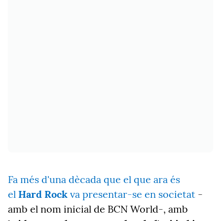
Fa més d'una dècada que el que ara és
el
Hard Rock
va presentar-se en societat
-
amb el nom inicial de BCN World-, amb