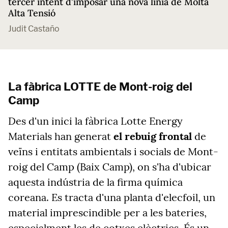
tercer intent d'imposar una nova línia de Molta
Alta Tensió
Judit Castaño
La fàbrica LOTTE de Mont-roig del
Camp
Des d'un inici la fàbrica Lotte Energy
Materials han generat
el rebuig frontal
de
veïns i entitats ambientals i socials de Mont-
roig del Camp (Baix Camp), on s'ha d'ubicar
aquesta indústria de la firma química
coreana. Es tracta d'una planta d'elecfoil, un
material imprescindible per a les bateries,
especialment les de cotxes elèctrics. És un