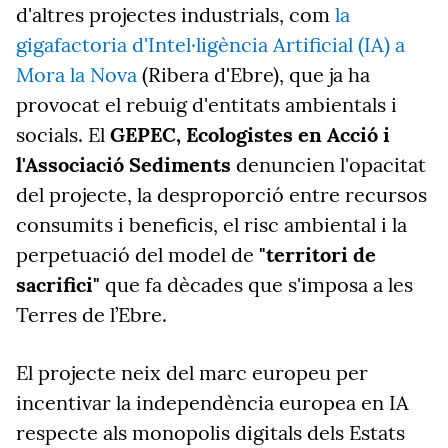
d'altres projectes industrials, com
la
gigafactoria d'Intel·ligència Artificial (IA) a
Mora la Nova
(Ribera d'Ebre), que ja ha
provocat el rebuig d'entitats ambientals i
socials. El
GEPEC, Ecologistes en Acció i
l'Associació Sediments
denuncien l'opacitat
del projecte, la desproporció entre recursos
consumits i beneficis, el risc ambiental i la
perpetuació del model de
"territori de
sacrifici"
que fa dècades que s'imposa a les
Terres de l’Ebre.
El projecte neix del marc europeu per
incentivar la independència europea en IA
respecte als monopolis digitals dels Estats