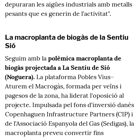
depuraran les aigües industrials amb metalls
pesants que es generin de l'activitat".
La macroplanta de biogàs de la Sentiu
Sió
Seguim amb la
polèmica macroplanta de
biogàs projectada a La Sentiu de Sió
(Noguera).
La plataforma Pobles Vius–
Aturem el Macrogàs, formada per veïns i
pagesos de la zona, ha liderat l'oposició al
projecte. Impulsada pel fons d'inversió danès
Copenhaguen Infrastructure Partners (CIP) i
de l'Associació Espanyola del Gas (Sedigas), la
macroplanta preveu convertir fins