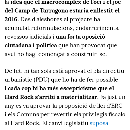
la
idea que el macrocomplex de l'oci i el joc
del Camp de Tarragona estaria enllestit el
2016
. Des d'aleshores el projecte ha
acumulat reformulacions, endarreriments,
revessos judicials i
una forta oposició
ciutadana i política
que han provocat que
avui no hagi començat a construir-se.
De fet, ni tan sols està aprovat el pla directiu
urbanístic (PDU) que ho ha de fer possible
i
cada cop hi ha més escepticisme que el
Hard Rock s'arribi a materialitzar
. Fa just un
any es va aprovar la proposició de llei d'ERC
i els Comuns per revertir els privilegis fiscals
al Hard Rock. El canvi legislatiu
suposa