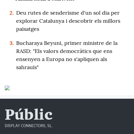
2.
Deu rutes de senderisme d'un sol dia per
explorar Catalunya i descobrir els millors
paisatges
3.
Bucharaya Beyuni, primer ministre de la
RASD: "Els valors democràtics que ens
ensenyen a Europa no s'apliquen als
sahrauís"
Públic
DISPLAY CONNECTORS, SL.