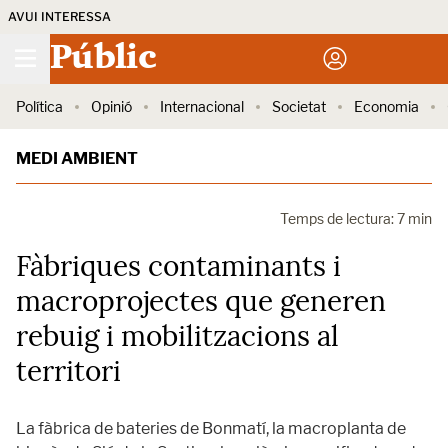
AVUI INTERESSA
Públic
Política
Opinió
Internacional
Societat
Economia
MEDI AMBIENT
Temps de lectura: 7 min
Fàbriques contaminants i
macroprojectes que generen
rebuig i mobilitzacions al
territori
La fàbrica de bateries de Bonmatí, la macroplanta de