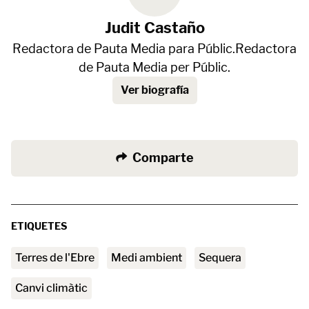
Judit Castaño
Redactora de Pauta Media para Públic.Redactora
de Pauta Media per Públic.
Ver biografía
Comparte
ETIQUETES
Terres de l'Ebre
medi ambient
Sequera
canvi climàtic