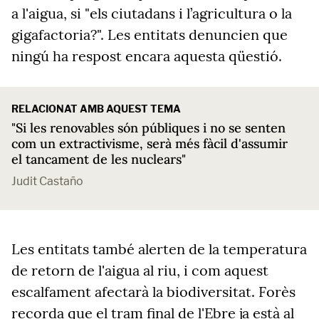
a l'aigua, si "els ciutadans i l’agricultura o la
gigafactoria?". Les entitats denuncien que
ningú ha respost encara aquesta qüestió.
RELACIONAT AMB AQUEST TEMA
"Si les renovables són públiques i no se senten
com un extractivisme, serà més fàcil d'assumir
el tancament de les nuclears"
Judit Castaño
Les entitats també alerten de la temperatura
de retorn de l'aigua al riu, i com aquest
escalfament afectarà la biodiversitat. Forès
recorda que el tram final de l'Ebre ja està al