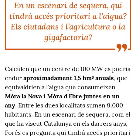
En un escenari de sequera, qui
tindrà accés prioritari a l'aigua?
Els ciutadans i l’agricultura o la
gigafactoria?
Calculen que un centre de 100 MW es podria
endur
aproximadament 1,5 hm³ anuals
, que
equivaldrien a l'aigua que consumeixen
Móra la Nova i Móra d'Ebre juntes en un
any
. Entre les dues localitats sumen 9.000
habitants. En un escenari de sequera, com el
que ha viscut Catalunya en els darrers anys,
Forés es pregunta qui tindrà accés prioritari