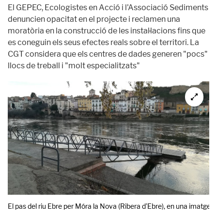
El GEPEC, Ecologistes en Acció i l'Associació Sediments
denuncien opacitat en el projecte i reclamen una
moratòria en la construcció de les instal·lacions fins que
es coneguin els seus efectes reals sobre el territori. La
CGT considera que els centres de dades generen "pocs"
llocs de treball i "molt especialitzats"
El pas del riu Ebre per Móra la Nova (Ribera d'Ebre), en una imatge d'