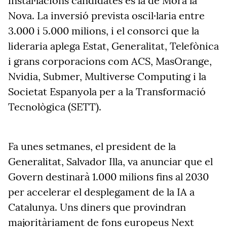
instal·lacions candidates és la de Móra la
Nova.
La inversió prevista oscil·laria entre
3.000 i 5.000 milions, i el consorci que la
lideraria aplega Estat, Generalitat, Telefònica
i grans corporacions com ACS, MasOrange,
Nvidia, Submer, Multiverse Computing i la
Societat Espanyola per a la Transformació
Tecnològica (SETT).
Fa unes setmanes, el president de la
Generalitat, Salvador Illa, va anunciar que el
Govern destinarà 1.000 milions fins al 2030
per accelerar el desplegament de la IA a
Catalunya. Uns diners que provindran
majoritàriament de fons europeus Next