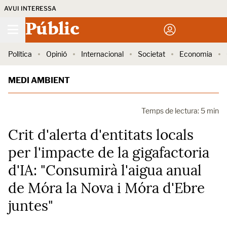
AVUI INTERESSA
Públic
Política
Opinió
Internacional
Societat
Economia
MEDI AMBIENT
Temps de lectura: 5 min
Crit d'alerta d'entitats locals
per l'impacte de la gigafactoria
d'IA: "Consumirà l'aigua anual
de Móra la Nova i Móra d'Ebre
juntes"