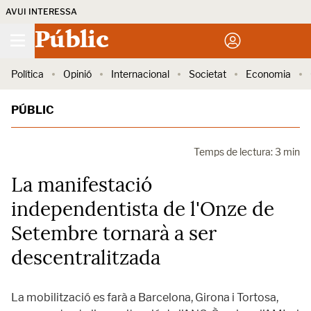
AVUI INTERESSA
Públic
Política
Opinió
Internacional
Societat
Economia
PÚBLIC
Temps de lectura: 3 min
La manifestació
independentista de l'Onze de
Setembre tornarà a ser
descentralitzada
La mobilització es farà a Barcelona, Girona i Tortosa,