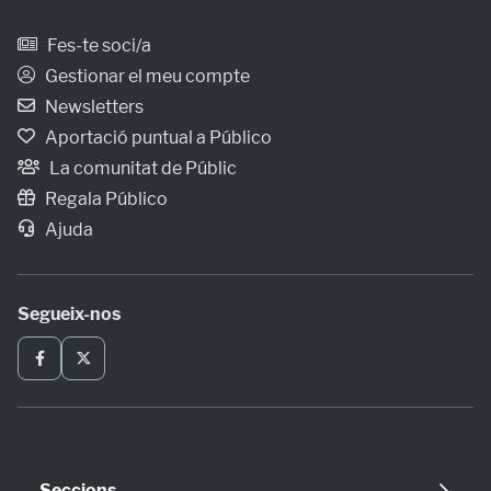
Fes-te soci/a
Gestionar el meu compte
Newsletters
Aportació puntual a Público
La comunitat de Públic
Regala Público
Ajuda
Segueix-nos
Seccions