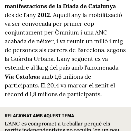
manifestacions de la Diada de Catalunya
des de l'any
2012
. Aquell any la mobilització
va ser convocada per primer cop
conjuntament per Òmnium i una
ANC
acabada de néixer, i va reunir un milió i mig
de persones als carrers de Barcelona, segons
la Guàrdia Urbana. L'any següent es va
estendre al llarg del país amb l'anomenada
Via Catalana
amb 1,6 milions de
participants. El 2014 va marcar el zenit el
rècord d'1,8 milions de participants.
RELACIONAT AMB AQUEST TEMA
L'ANC es compromet a treballar perquè els
partits independentistes no reculin "en un nou