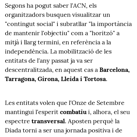
ACN
Segons ha pogut saber l'
, els
organitzadors busquen visualitzar un
"contingut social" i subratllar "la importància
de mantenir l'objectiu" com a "horitzó" a
mitjà i llarg termini,
en referència a la
independència
. La mobilització de les
entitats de l'any passat ja va ser
descentralitzada, en aquest cas a
Barcelona,
Tarragona, Girona, Lleida i Tortosa
.
Les entitats volen que l'Onze de Setembre
mantingui l'esperit
combatiu
i, alhora, el seu
espectre
transversal
. Aposten perquè la
Diada torni a ser una jornada positiva i de