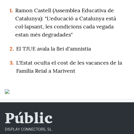
1.
Ramon Castell (Assemblea Educativa de
Catalunya): "L'educació a Catalunya està
col·lapsant, les condicions cada vegada
estan més degradades"
2.
El TJUE avala la llei d'amnistia
3.
L'Estat oculta el cost de les vacances de la
Família Reial a Marivent
Públic
DISPLAY CONNECTORS, SL.