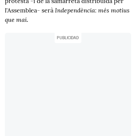
protesta -i de la samarreta distribuïda per
Independència: més motius
l'
Assemblea
- serà
que mai
.
PUBLICIDAD