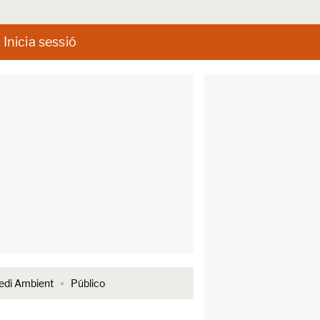
Inicia sessió
di Ambient
Público