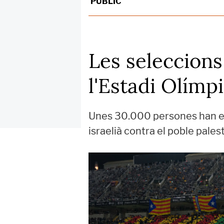
PÚBLIC
Les seleccions
l'Estadi Olímp
Unes 30.000 persones han esta
israelià contra el poble pale