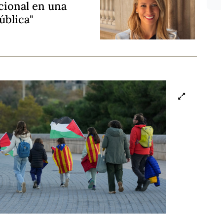
cional en una
ública"