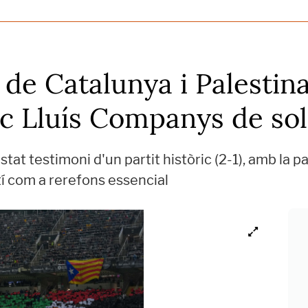
 de Catalunya i Palesti
ic Lluís Companys de sol
t testimoni d'un partit històric (2-1), amb la pa
stí com a rerefons essencial