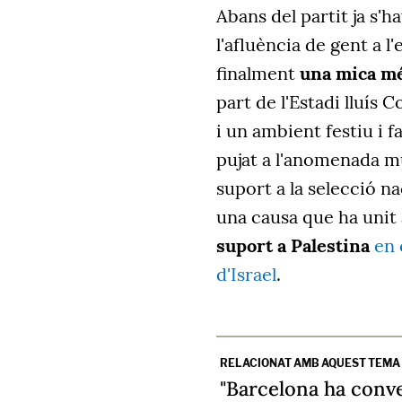
Abans del partit ja s'h
l'afluència de gent a l
finalment
una mica m
part de l'Estadi lluís
i un ambient festiu i f
pujat a l'anomenada 
suport a la selecció n
una causa que ha unit a
suport a Palestina
en 
d'Israel
.
RELACIONAT AMB AQUEST TEMA
"Barcelona ha conve