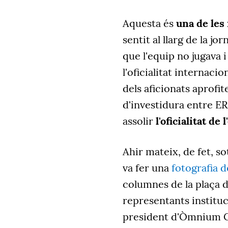
Aquesta és
una de les
sentit al llarg de la jo
que l'equip no jugava i
l'oficialitat internaci
dels aficionats aprofit
d'investidura entre ER
assolir
l'oficialitat de 
Ahir mateix, de fet, so
va fer una
fotografia 
columnes de la plaça 
representants instituc
president d'Òmnium Cul