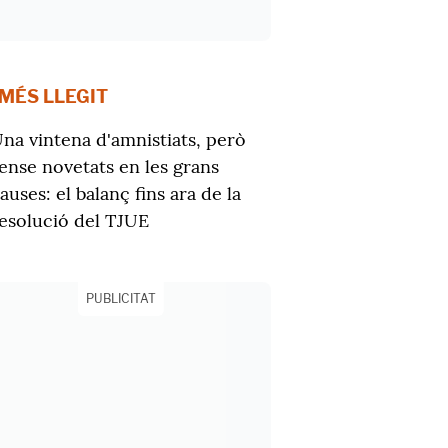
 MÉS LLEGIT
na vintena d'amnistiats, però
ense novetats en les grans
auses: el balanç fins ara de la
esolució del TJUE
PUBLICITAT