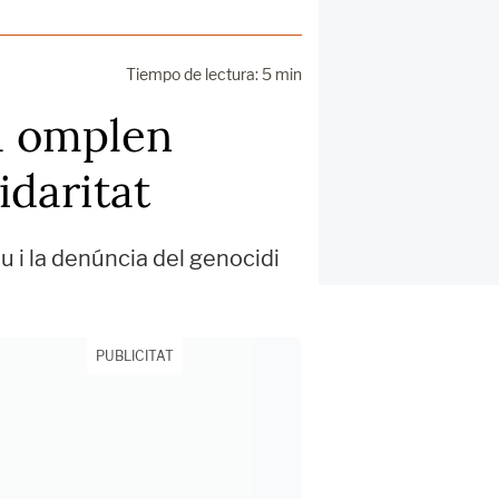
Tiempo de lectura: 5 min
na omplen
idaritat
u i la denúncia del genocidi
PUBLICITAT