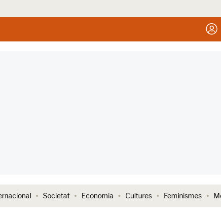
ernacional
Societat
Economia
Cultures
Feminismes
Me