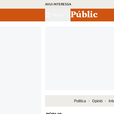
AVUI INTERESSA
Públic
Menú
Política
Opinió
Int