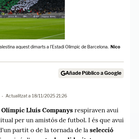
lestina aquest dimarts a l'Estadi Olímpic de Barcelona.
Nico
Añade Público a Google
-
Actualitzat a
18/11/2025 21:26
i Olímpic Lluís Companys
respiraven avui
itual per un amistós de futbol. I és que avui
'un partit o de la tornada de la
selecció