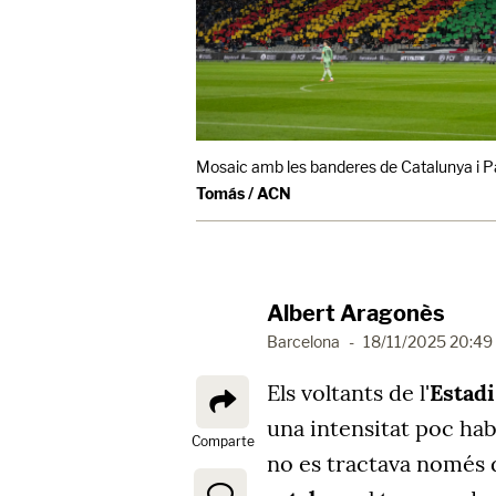
Mosaic amb les banderes de Catalunya i Pa
Tomás / ACN
Albert Aragonès
Barcelona
-
18/11/2025 20:49
Els voltants de l'
Estad
una intensitat poc hab
Comparte
no es tractava només d