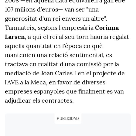
2008 —en aquella data equivalien a gairebé
107 milions d'euros— van ser "una
generositat d'un rei envers un altre".
Tanmateix, segons l'empresària
Corinna
Larsen
, a qui el rei al seu torn hauria regalat
aquella quantitat en l'època en què
mantenien una relació sentimental, es
tractava en realitat d'una comissió per la
mediació de Joan Carles I en el projecte de
l'AVE a la Meca, en favor de diverses
empreses espanyoles que finalment es van
adjudicar els contractes.
PUBLICIDAD