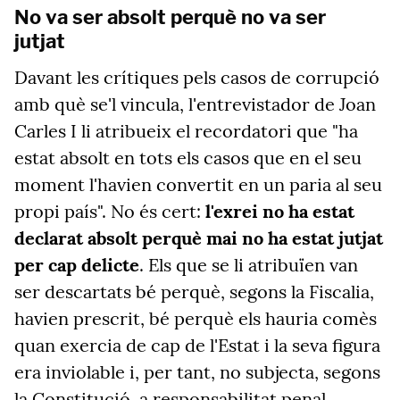
No va ser absolt perquè no va ser
jutjat
Davant les crítiques pels casos de corrupció
amb què se'l vincula, l'entrevistador de Joan
Carles I li atribueix el recordatori que "ha
estat absolt en tots els casos que en el seu
moment l'havien convertit en un paria al seu
propi país". No és cert:
l'exrei no ha estat
declarat absolt perquè mai no ha estat jutjat
per cap delicte
. Els que se li atribuïen van
ser descartats bé perquè, segons la Fiscalia,
havien prescrit, bé perquè els hauria comès
quan exercia de cap de l'Estat i la seva figura
era inviolable i, per tant, no subjecta, segons
la Constitució, a responsabilitat penal.