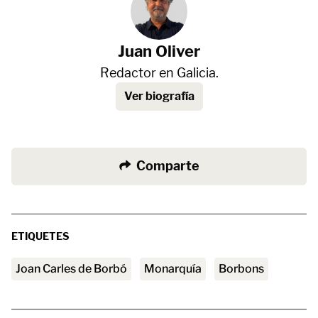
Juan Oliver
Redactor en Galicia.
Ver biografía
Comparte
ETIQUETES
Joan Carles de Borbó
Monarquía
Borbons