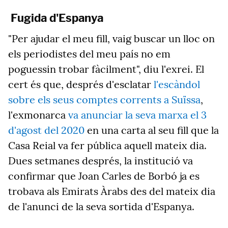
Fugida d'Espanya
"Per ajudar el meu fill, vaig buscar un lloc on
els periodistes del meu país no em
poguessin trobar fàcilment", diu l'exrei. El
cert és que, després d'esclatar
l'escàndol
sobre els seus comptes corrents a Suïssa
,
l'exmonarca
va anunciar la seva marxa el 3
d'agost del 2020
en una carta al seu fill que la
Casa Reial va fer pública aquell mateix dia.
Dues setmanes després, la institució va
confirmar que Joan Carles de Borbó ja es
trobava als Emirats Àrabs des del mateix dia
de l'anunci de la seva sortida d'Espanya.