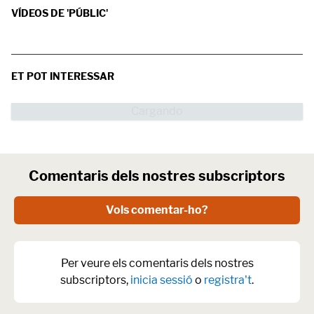
VÍDEOS DE 'PÚBLIC'
ET POT INTERESSAR
Comentaris dels nostres subscriptors
Vols comentar-ho?
Per veure els comentaris dels nostres
subscriptors,
inicia sessió
o
registra't
.