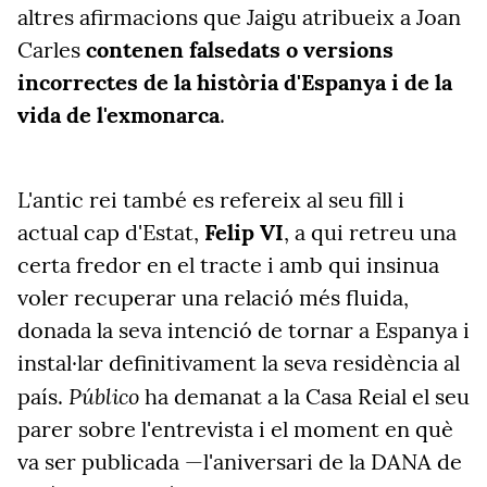
altres afirmacions que Jaigu atribueix a Joan
Carles
contenen falsedats o versions
incorrectes de la història d'Espanya i de la
vida de l'exmonarca
.
L'antic rei també es refereix al seu fill i
actual cap d'Estat,
Felip VI
, a qui retreu una
certa fredor en el tracte i amb qui insinua
voler recuperar una relació més fluida,
donada la seva intenció de tornar a Espanya i
instal·lar definitivament la seva residència al
Público
país.
ha demanat a la Casa Reial el seu
parer sobre l'entrevista i el moment en què
va ser publicada —l'aniversari de la DANA de