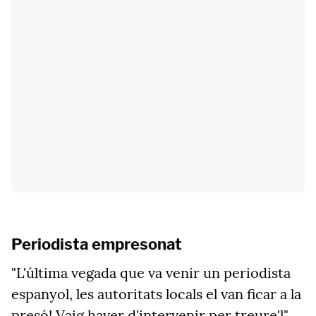
Periodista empresonat
"L'última vegada que va venir un periodista
espanyol, les autoritats locals el van ficar a la
presó! Vaig haver d'intervenir per treure'l",