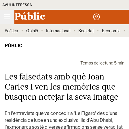
AVUI INTERESSA
Públic
Política
Opinió
Internacional
Societat
Economia
PÚBLIC
Temps de lectura: 5 min
Les falsedats amb què Joan
Carles I ven les memòries que
busquen netejar la seva imatge
En l'entrevista que va concedir a 'Le Figaro' des d'una
residència de luxe en una exclusiva illa d'Abu Dhabi,
l'exmonarca sosté diverses afirmacions sense veracitat