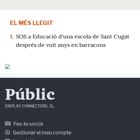
EL MÉS LLEGIT
1.
SOS a Educació d'una escola de Sant Cugat
després de vuit anys en barracons
Públic
DISPLAY CONNECTORS, SL.
Fes-te soci/a
Gestionar el meu compte