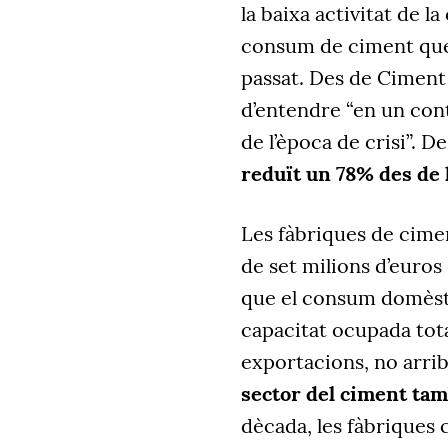
la baixa activitat de l
consum de ciment que, 
passat. Des de Ciment 
d’entendre “en un con
de l’època de crisi”. De
reduït un 78% des de 
Les fàbriques de cime
de set milions d’euros
que el consum domèsti
capacitat ocupada tota
exportacions, no arri
sector del ciment tam
dècada, les fàbriques 