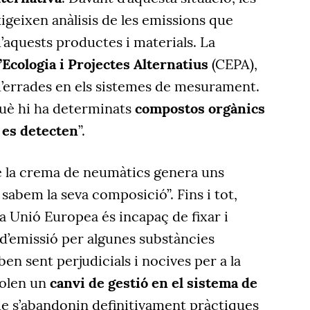
xigeixen anàlisis de les emissions que
’aquests productes i materials. La
Ecologia i Projectes Alternatius
(CEPA),
d’errades en els sistemes de mesurament.
què hi ha determinats
compostos orgànics
o es detecten
”.
 la crema de neumàtics genera uns
 sabem la seva composició”. Fins i tot,
la Unió Europea és incapaç de fixar i
d’emissió per algunes substàncies
n sent perjudicials i nocives per a la
volen un
canvi de gestió en el sistema de
e s’abandonin definitivament pràctiques