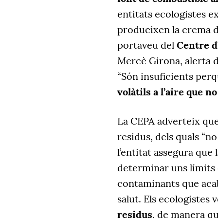
entitats ecologistes e
produeixen la crema d
portaveu del
Centre d’
Mercè Girona, alerta 
“Són insuficients per
volàtils a l’aire que n
La CEPA adverteix que
residus, dels quals “no
l’entitat assegura que 
determinar uns límits 
contaminants que acabe
salut. Els ecologistes 
residus
, de manera qu