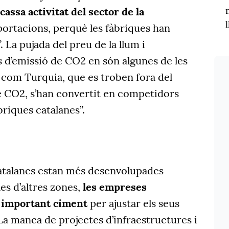
scassa activitat del sector de la
exportacions, perquè les fàbriques han
 La pujada del preu de la llum i
s d’emissió de CO2 en són algunes de les
 com Turquia, que es troben fora del
e CO2, s’han convertit en competidors
briques catalanes”.
 catalanes estan més desenvolupades
s d’altres zones,
les empreses
 important ciment
per ajustar els seus
La manca de projectes d’infraestructures i