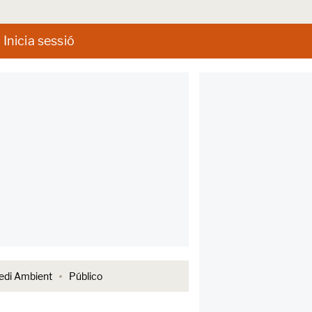
Inicia sessió
di Ambient
Público