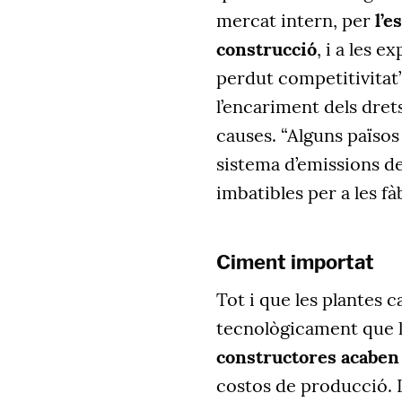
mercat intern, per
l’e
construcció
, i a les 
perdut competitivitat”.
l’encariment dels dret
causes. “Alguns països
sistema d’emissions d
imbatibles per a les fà
Ciment importat
Tot i que les plantes
tecnològicament que le
constructores acaben
costos de producció. 