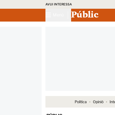
AVUI INTERESSA
Públic
Menú
Política
Opinió
Int