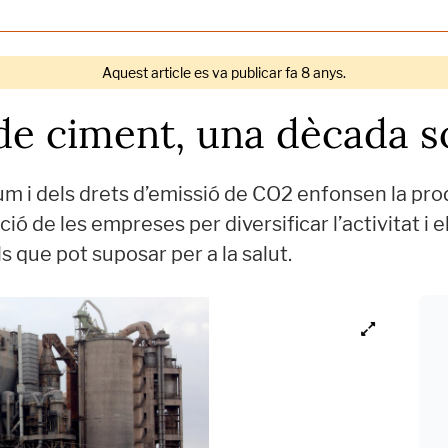
Aquest article es va publicar fa 8 anys.
 de ciment, una dècada 
lum i dels drets d’emissió de CO2 enfonsen la pro
ió de les empreses per diversificar l’activitat i e
ls que pot suposar per a la salut.