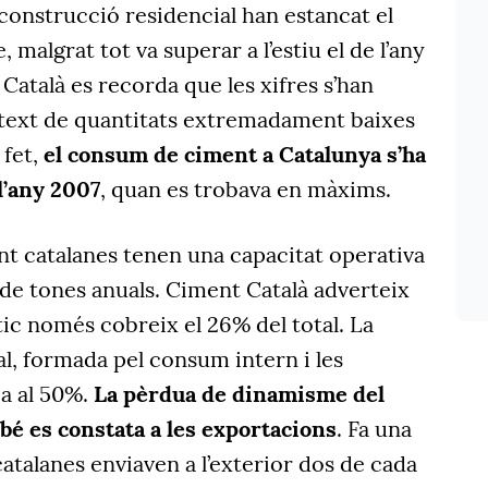
a construcció residencial han estancat el
malgrat tot va superar a l’estiu el de l’any
Català es recorda que les xifres s’han
text de quantitats extremadament baixes
 fet,
el consum de ciment a Catalunya s’ha
l’any 2007
, quan es trobava en màxims.
nt catalanes tenen una capacitat operativa
 de tones anuals. Ciment Català adverteix
c només cobreix el 26% del total. La
l, formada pel consum intern i les
ba al 50%.
La pèrdua de dinamisme del
bé es constata a les exportacions
. Fa una
catalanes enviaven a l’exterior dos de cada