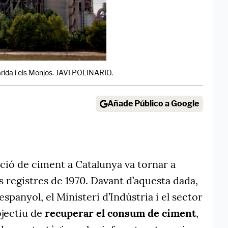
rida i els Monjos. JAVI POLINARIO.
Añade Público a Google
cció de ciment a Catalunya va tornar a
ls registres de 1970. Davant d’aquesta dada,
 espanyol, el Ministeri d’Indústria i el sector
bjectiu de
recuperar el consum de ciment
,