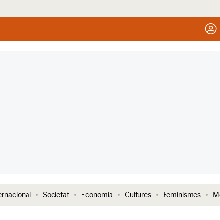
ernacional
Societat
Economia
Cultures
Feminismes
Me