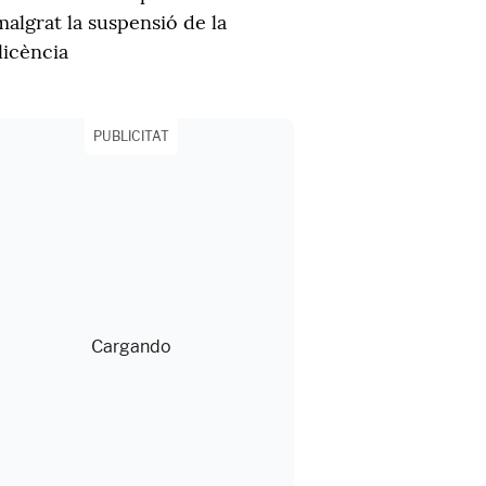
malgrat la suspensió de la
llicència
PUBLICITAT