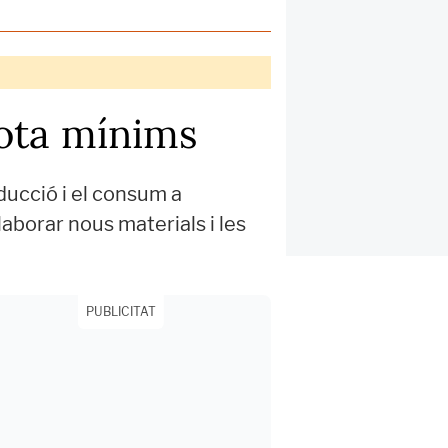
sota mínims
ducció i el consum a
laborar nous materials i les
PUBLICITAT