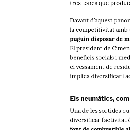
tres tones que produï
Davant d’aquest pano
la competitivitat amb
puguin disposar de ma
El president de Cimen
beneficis socials i me
el vessament de resid
implica diversificar l’a
Els neumàtics, com
Una de les sortides qu
diversificar l’activitat 
font de combustible a