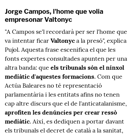
Jorge Campos, l'home que volia
empresonar Valtonyc
"A Campos se'l recordarà per ser l'home que
va intentar ficar
Valtonyc
a la presó", explica
Pujol. Aquesta frase escenifica el que les
fonts expertes consultades apunten per una
altra banda: que
els tribunals són el nínxol
mediàtic d'aquestes formacions
. Com que
Actúa Baleares no té representació
parlamentària i les entitats afins no tenen
cap altre discurs que el de l'anticatalanisme,
aprofiten les denúncies per crear ressò
mediàtic
. Així, es dediquen a portar davant
els tribunals el decret de català a la sanitat,