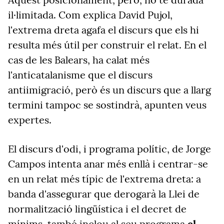
il·limitada. Com explica David Pujol,
l'extrema dreta agafa el discurs que els hi
resulta més útil per construir el relat. En el
cas de les Balears, ha calat més
l'anticatalanisme que el discurs
antiimigració, però és un discurs que a llarg
termini tampoc se sostindrà, apunten veus
expertes.
El discurs d'odi, i programa polític, de Jorge
Campos intenta anar més enllà i centrar-se
en un relat més típic de l'extrema dreta: a
banda d'assegurar que derogarà la Llei de
normalització lingüística i el decret de
mínims, també inclou al seu programa
el