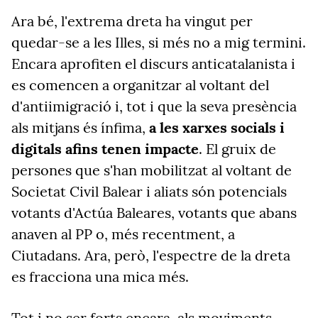
Ara bé, l'extrema dreta ha vingut per
quedar-se a les Illes, si més no a mig termini.
Encara aprofiten el discurs anticatalanista i
es comencen a organitzar al voltant del
d'antiimigració i, tot i que la seva presència
als mitjans és ínfima,
a les xarxes socials i
digitals afins tenen impacte
. El gruix de
persones que s'han mobilitzat al voltant de
Societat Civil Balear i aliats són potencials
votants d'Actúa Baleares, votants que abans
anaven al PP o, més recentment, a
Ciutadans. Ara, però, l'espectre de la dreta
es fracciona una mica més.
Tot i no ser forts encara, als moviments