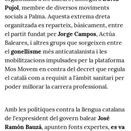
Pujol
, membre de diversos moviments
socials a Palma. Aquesta extrema dreta
organitzada es reparteix, bàsicament, entre
el partit fundat per
Jorge Campos
, Actúa
Baleares, i altres grups que sorgeixen entre
el
gonellisme
més anticatalanista i les
mobilitzacions impulsades per la plataforma
Mos Movem en contra del decret que regula
el català com a requisit a l'àmbit sanitari per
poder millorar la carrera professional.
Amb les polítiques contra la llengua catalana
de l'expresident del govern balear
José
Ramón Bauzá
, apunten fonts expertes,
es va