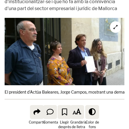
d'institucionalitzar-se i que ho fa amb la connivència
d'una part del sector empresarial i jurídic de Mallorca
El president d'Actúa Baleares, Jorge Campos, mostrant una demanda 
Comparte
Comenta
Llegir
Grandària
Color de
després
de lletra
fons