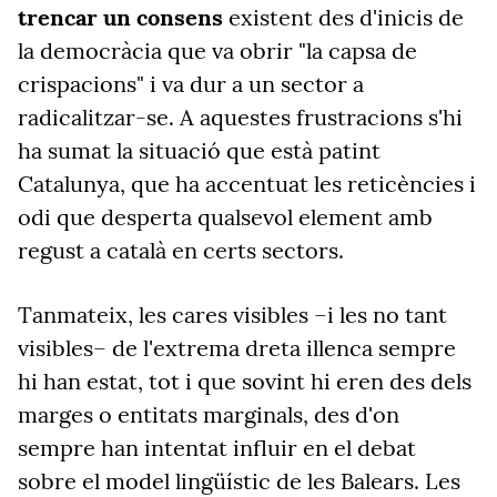
trencar un consens
existent des d'inicis de
la democràcia que va obrir "la capsa de
crispacions" i va dur a un sector a
radicalitzar-se. A aquestes frustracions s'hi
ha sumat la situació que està patint
Catalunya, que ha accentuat les reticències i
odi que desperta qualsevol element amb
regust a català en certs sectors.
Tanmateix, les cares visibles –i les no tant
visibles– de l'extrema dreta illenca sempre
hi han estat, tot i que sovint hi eren des dels
marges o entitats marginals, des d'on
sempre han intentat influir en el debat
sobre el model lingüístic de les Balears. Les