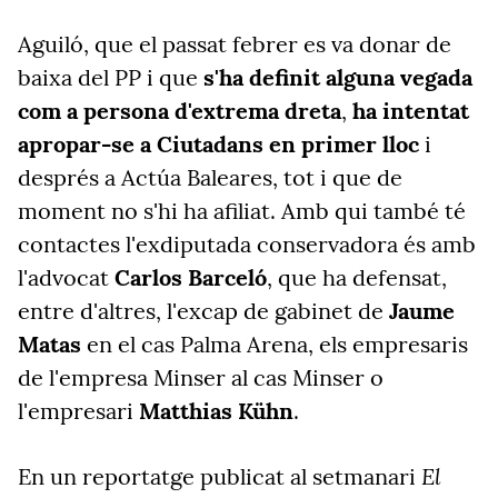
Aguiló, que el passat febrer es va donar de
baixa del PP i que
s'ha definit alguna vegada
com a persona d'extrema dreta
,
ha intentat
apropar-se a Ciutadans en primer lloc
i
després a Actúa Baleares, tot i que de
moment no s'hi ha afiliat. Amb qui també té
contactes l'exdiputada conservadora és amb
l'advocat
Carlos Barceló
, que ha defensat,
entre d'altres, l'excap de gabinet de
Jaume
Matas
en el cas Palma Arena, els empresaris
de l'empresa Minser al cas Minser o
l'empresari
Matthias Kühn
.
El
En un reportatge publicat al setmanari