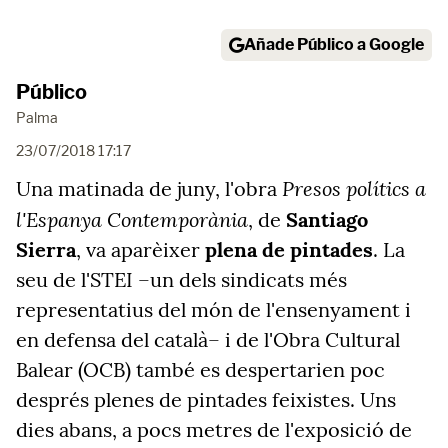
Añade Público a Google
Público
Palma
23/07/2018 17:17
Presos polítics a
Una matinada de juny, l'obra
l'Espanya Contemporània
, de
Santiago
Sierra
, va aparèixer
plena de pintades
. La
seu de l'STEI –un dels sindicats més
representatius del món de l'ensenyament i
en defensa del català– i de l'Obra Cultural
Balear (OCB) també es despertarien poc
després plenes de pintades feixistes. Uns
dies abans, a pocs metres de l'exposició de