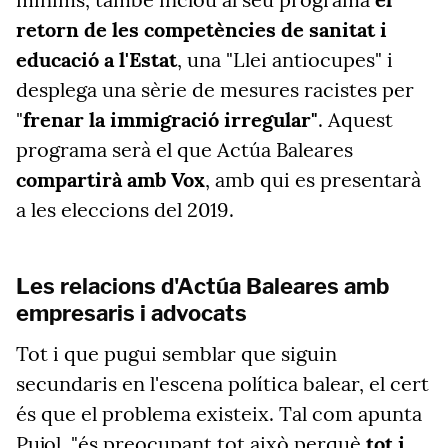
retorn de les competències de sanitat i
educació a l'Estat
, una "Llei antiocupes" i
desplega una sèrie de mesures racistes per
"
frenar la immigració irregular"
. Aquest
programa serà el que Actúa Baleares
compartirà amb Vox
, amb qui es presentarà
a les eleccions del 2019.
Les relacions d'Actúa Baleares amb
empresaris i advocats
Tot i que pugui semblar que siguin
secundaris en l'escena política balear, el cert
és que el problema existeix. Tal com apunta
Pujol, "és preocupant tot això perquè
tot i