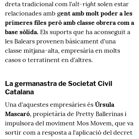
alt-right
dreta tradicional com l'
solen estar
relacionades amb g
ent amb molt poder a les
primeres files però amb classe obrera com a
base sòlida.
Els suports que ha aconseguit a
les Balears provenen bàsicament d'una
classe mitjana-alta, empresària en molts
casos o terratinent en d'altres.
La germanastra de Societat Civil
Catalana
Una d'aquestes empresàries és
Úrsula
Mascaró
, propietària de Pretty Ballerinas i
impulsora del moviment Mos Movem, que va
sortir com a resposta a l'aplicació del decret