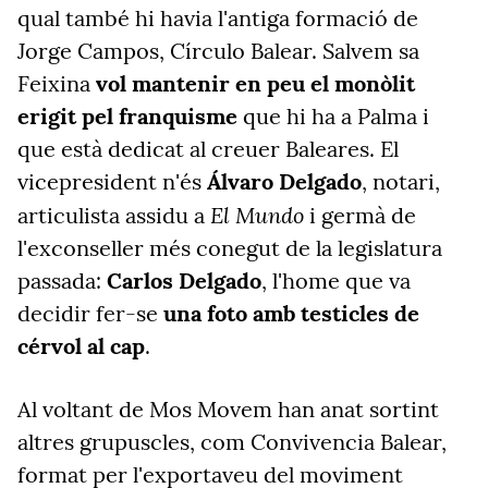
qual també hi havia l'antiga formació de
Jorge Campos, Círculo Balear. Salvem sa
Feixina
vol mantenir en peu el monòlit
erigit pel franquisme
que hi ha a Palma i
que està dedicat al creuer Baleares. El
vicepresident n'és
Álvaro Delgado
, notari,
El Mundo
articulista assidu a
i germà de
l'exconseller més conegut de la legislatura
passada:
Carlos Delgado
, l'home que va
decidir fer-se
una foto amb testicles de
cérvol al cap
.
Al voltant de Mos Movem han anat sortint
altres grupuscles, com Convivencia Balear,
format per l'exportaveu del moviment