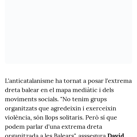
L'anticatalanisme ha tornat a posar l'extrema
dreta balear en el mapa mediàtic i dels
moviments socials. "No tenim grups
organitzats que agredeixin i exerceixin
violència, són llops solitaris. Però sí que
podem parlar d'una extrema dreta
organitzada a les Balears", asssegura
David