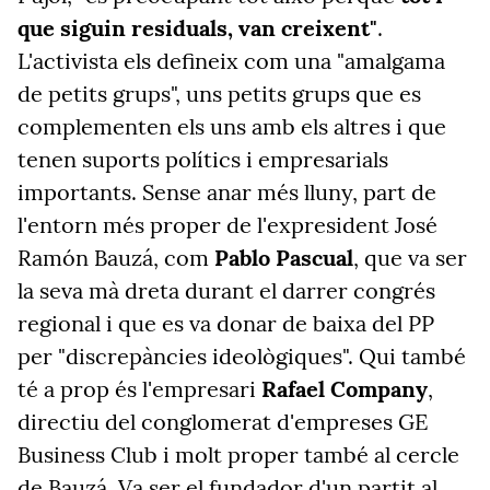
que siguin residuals, van creixent"
.
L'activista els defineix com una "amalgama
de petits grups", uns petits grups que es
complementen els uns amb els altres i que
tenen suports polítics i empresarials
importants. Sense anar més lluny, part de
l'entorn més proper de l'expresident José
Ramón Bauzá, com
Pablo Pascual
, que va ser
la seva mà dreta durant el darrer congrés
regional i que es va donar de baixa del PP
per "discrepàncies ideològiques". Qui també
té a prop és l'empresari
Rafael Company
,
directiu del conglomerat d'empreses GE
Business Club i molt proper també al cercle
de Bauzá. Va ser el fundador d'un partit al