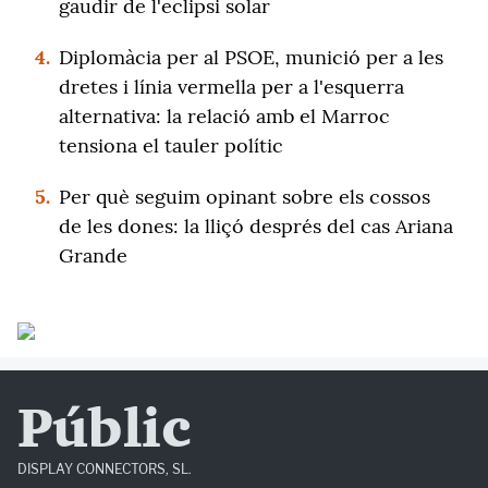
gaudir de l'eclipsi solar
4.
Diplomàcia per al PSOE, munició per a les
dretes i línia vermella per a l'esquerra
alternativa: la relació amb el Marroc
tensiona el tauler polític
5.
Per què seguim opinant sobre els cossos
de les dones: la lliçó després del cas Ariana
Grande
Públic
DISPLAY CONNECTORS, SL.