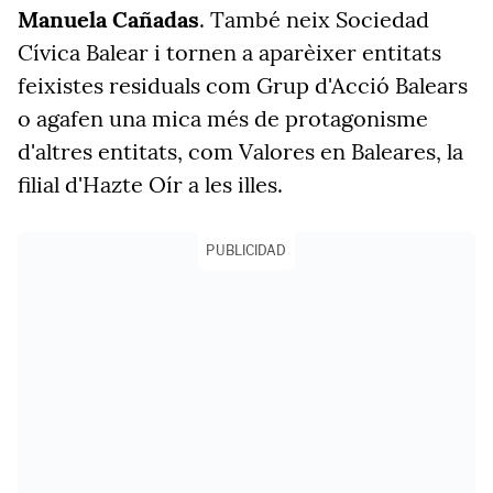
Manuela Cañadas
. També neix Sociedad
Cívica Balear i tornen a aparèixer entitats
feixistes residuals com Grup d'Acció Balears
o agafen una mica més de protagonisme
d'altres entitats, com Valores en Baleares, la
filial d'Hazte Oír a les illes.
PUBLICIDAD