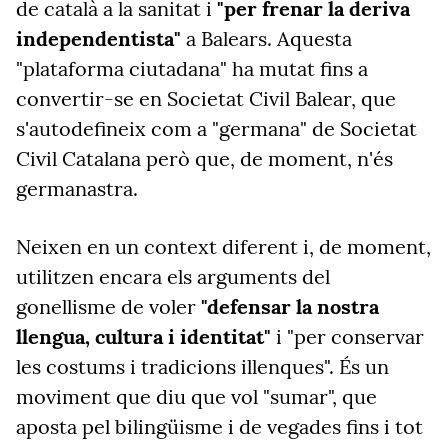
de català a la sanitat i
"per frenar la deriva
independentista"
a Balears. Aquesta
"plataforma ciutadana" ha mutat fins a
convertir-se en Societat Civil Balear, que
s'autodefineix com a "germana" de Societat
Civil Catalana però que, de moment, n'és
germanastra.
Neixen en un context diferent i, de moment,
utilitzen encara els arguments del
gonellisme de voler
"defensar la nostra
llengua, cultura i identitat"
i "per conservar
les costums i tradicions illenques". És un
moviment que diu que vol "sumar", que
aposta pel bilingüisme i de vegades fins i tot