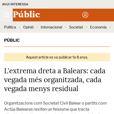
AVUI INTERESSA
Públic
Política
Opinió
Internacional
Societat
Economia
PÚBLIC
Aquest article es va publicar fa 8 anys.
L'extrema dreta a Balears: cada
vegada més organitzada, cada
vegada menys residual
Organitzacions com Societat Civil Balear o partits com
Actúa Baleares revifen un feixisme que tracta