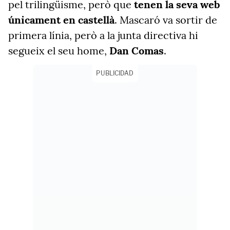
pel trilingüisme, però que
tenen la seva web
únicament en castellà
. Mascaró va sortir de
primera línia, però a la junta directiva hi
segueix el seu home,
Dan Comas
.
PUBLICIDAD