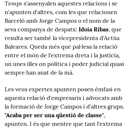
Temps
s'assenyalen aquestes relacions i se
n'apunten d'altres, com les que relacionen
Barceló amb Jorge Campos o el nom de la
seva companya de despatx:
Idoia Ribas
, que
resulta ser també la vicepresidenta d'Actúa
Baleares. Queda més que pal·lesa la relació
entre el món de l'extrema dreta i la justícia,
un unes illes on política i poder judicial quasi
sempre han anat de la mà.
Les veus expertes apunten posen èmfasi en
aquesta relació d'empresaris i advocats amb
la formació de Jorge Campos i d'altres grups.
"Acaba per ser una qüestió de classe"
,
apunten. I és que mentre que tant l'extrema