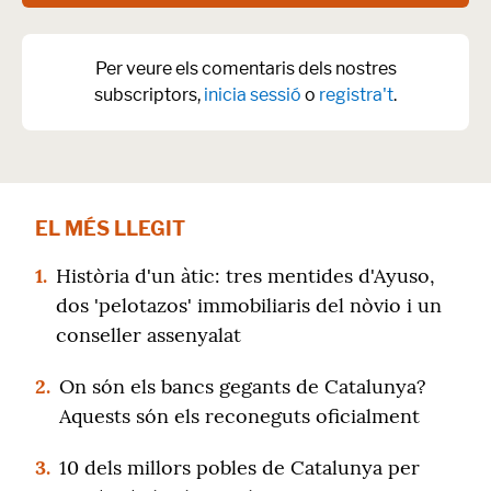
Per veure els comentaris dels nostres
subscriptors,
inicia sessió
o
registra't
.
EL MÉS LLEGIT
1.
Història d'un àtic: tres mentides d'Ayuso,
dos 'pelotazos' immobiliaris del nòvio i un
conseller assenyalat
2.
On són els bancs gegants de Catalunya?
Aquests són els reconeguts oficialment
3.
10 dels millors pobles de Catalunya per