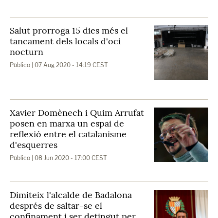
Salut prorroga 15 dies més el
tancament dels locals d'oci
nocturn
Público
| 07 Aug 2020 - 14:19 CEST
Xavier Domènech i Quim Arrufat
posen en marxa un espai de
reflexió entre el catalanisme
d'esquerres
Público
| 08 Jun 2020 - 17:00 CEST
Dimiteix l'alcalde de Badalona
després de saltar-se el
confinament i ser detingut per