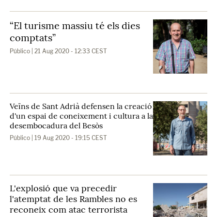
“El turisme massiu té els dies
comptats”
Público
| 21 Aug 2020 - 12:33 CEST
Veïns de Sant Adrià defensen la creació
d'un espai de coneixement i cultura a la
desembocadura del Besòs
Público
| 19 Aug 2020 - 19:15 CEST
L'explosió que va precedir
l'atemptat de les Rambles no es
reconeix com atac terrorista