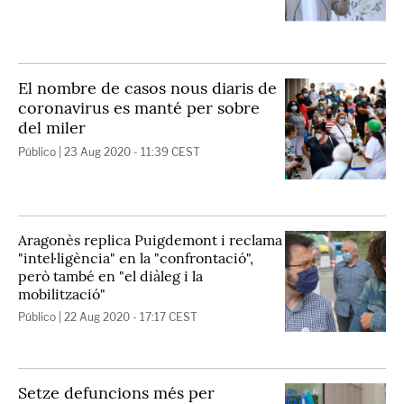
El nombre de casos nous diaris de
coronavirus es manté per sobre
del miler
Público
| 23 Aug 2020 - 11:39 CEST
Aragonès replica Puigdemont i reclama
"intel·ligència" en la "confrontació",
però també en "el diàleg i la
mobilització"
Público
| 22 Aug 2020 - 17:17 CEST
Setze defuncions més per