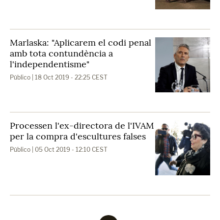
Marlaska: "Aplicarem el codi penal
amb tota contundència a
l'independentisme"
Público
| 18 Oct 2019 - 22:25 CEST
Processen l'ex-directora de l'IVAM
per la compra d'escultures falses
Público
| 05 Oct 2019 - 12:10 CEST