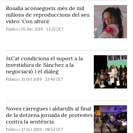
Rosalía aconsegueix més de mil
milions de reproduccions del seu
vídeo 'Con altura'
Público
| 05 Dec 2019 - 13:22 CET
JxCat condiciona el suport a la
investidura de Sánchez a la
negociació i el diàleg
Público
| 31 Oct 2019 - 23:40 CET
Noves càrregues i aldarulls al final
de la dotzena jornada de protestes
contra la sentència
Público
| 27 Oct 2019 - 08:52 CET