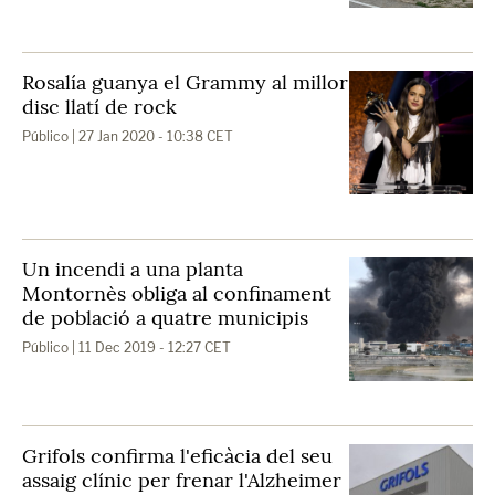
Rosalía guanya el Grammy al millor
disc llatí de rock
Público
| 27 Jan 2020 - 10:38 CET
Un incendi a una planta
Montornès obliga al confinament
de població a quatre municipis
Público
| 11 Dec 2019 - 12:27 CET
Grifols confirma l'eficàcia del seu
assaig clínic per frenar l'Alzheimer