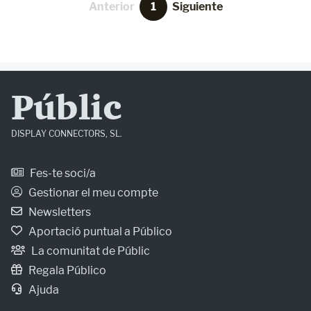
Anterior
1
Siguiente
Públic
DISPLAY CONNECTORS, SL.
Fes-te soci/a
Gestionar el meu compte
Newsletters
Aportació puntual a Público
La comunitat de Públic
Regala Público
Ajuda