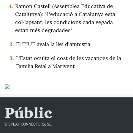
1.
Ramon Castell (Assemblea Educativa de
Catalunya): "L'educació a Catalunya està
col·lapsant, les condicions cada vegada
estan més degradades"
2.
El TJUE avala la llei d'amnistia
3.
L'Estat oculta el cost de les vacances de la
Família Reial a Marivent
Públic
DISPLAY CONNECTORS, SL.