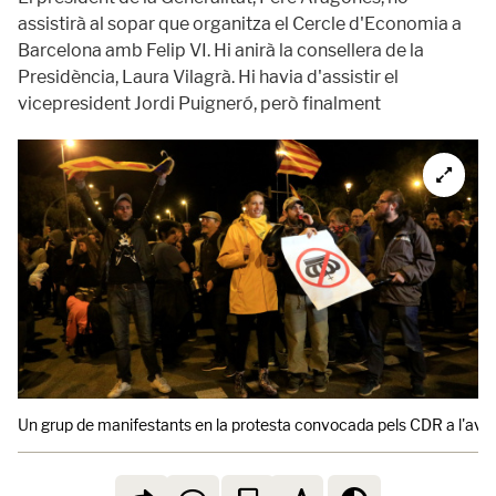
assistirà al sopar que organitza el Cercle d'Economia a
Barcelona amb Felip VI. Hi anirà la consellera de la
Presidència, Laura Vilagrà. Hi havia d'assistir el
vicepresident Jordi Puigneró, però finalment
Un grup de manifestants en la protesta convocada pels CDR a l'aving