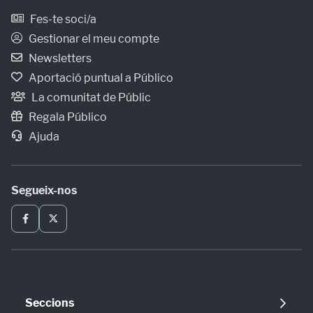
Fes-te soci/a
Gestionar el meu compte
Newsletters
Aportació puntual a Público
La comunitat de Públic
Regala Público
Ajuda
Segueix-nos
Seccions