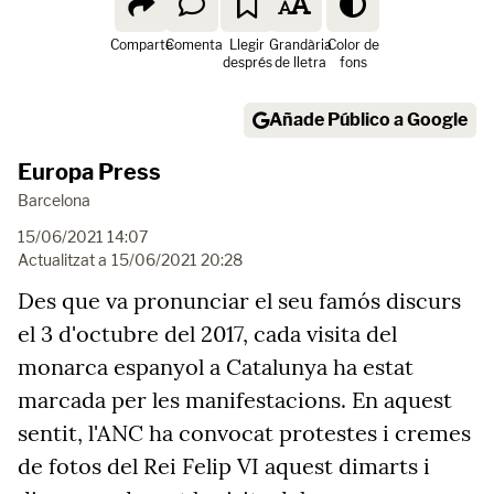
Comparte
Comenta
Llegir
Grandària
Color de
després
de lletra
fons
Añade Público a Google
Europa Press
Barcelona
15/06/2021 14:07
Actualitzat a
15/06/2021 20:28
Des que va pronunciar el seu famós discurs
el 3 d'octubre del 2017, cada visita del
monarca espanyol a Catalunya ha estat
marcada per les manifestacions. En aquest
sentit, l'ANC ha convocat protestes i cremes
de fotos del Rei Felip VI aquest dimarts i