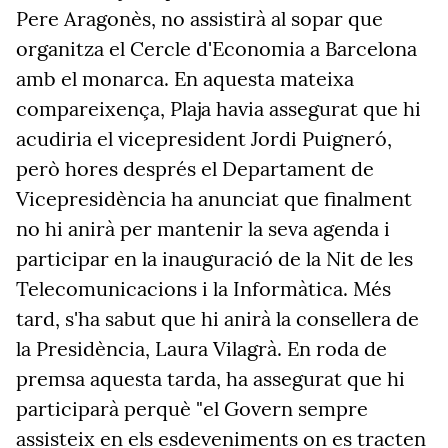
Pere Aragonès, no assistirà al sopar que
organitza el Cercle d'Economia a Barcelona
amb el monarca. En aquesta mateixa
compareixença, Plaja havia assegurat que hi
acudiria el vicepresident Jordi Puigneró,
però hores després el Departament de
Vicepresidència ha anunciat que finalment
no hi anirà per mantenir la seva agenda i
participar en la inauguració de la Nit de les
Telecomunicacions i la Informàtica. Més
tard, s'ha sabut que hi anirà la consellera de
la Presidència, Laura Vilagrà. En roda de
premsa aquesta tarda, ha assegurat que hi
participarà perquè "el Govern sempre
assisteix en els esdeveniments on es tracten