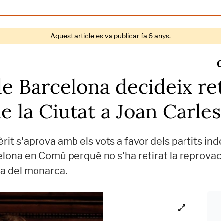
Aquest article es va publicar fa 6 anys.
e Barcelona decideix ret
e la Ciutat a Joan Carles
èrit s'aprova amb els vots a favor dels partits i
celona en Comú perquè no s'ha retirat la reprova
da del monarca.