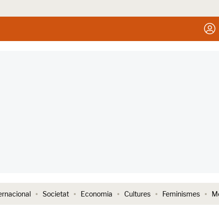
ernacional
Societat
Economia
Cultures
Feminismes
Me