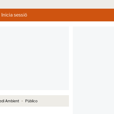
Inicia sessió
di Ambient
Público