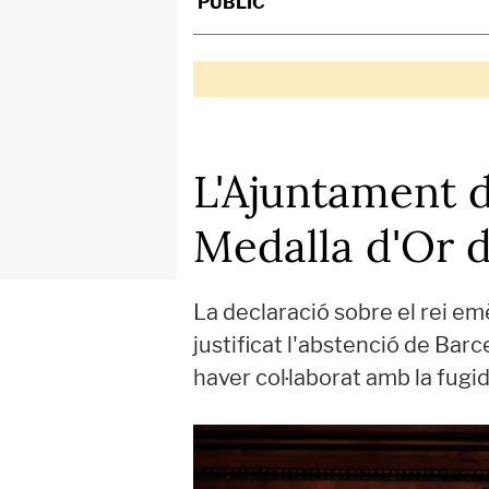
PÚBLIC
L'Ajuntament d
Medalla d'Or d
La declaració sobre el rei em
justificat l'abstenció de Bar
haver col·laborat amb la fugi