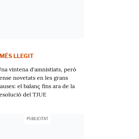
 MÉS LLEGIT
na vintena d'amnistiats, però
ense novetats en les grans
auses: el balanç fins ara de la
esolució del TJUE
PUBLICITAT