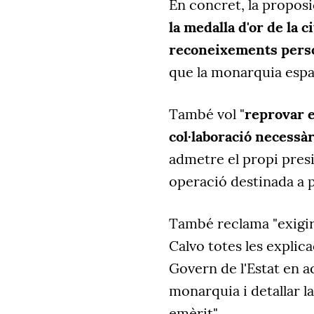
En concret, la propos
la medalla d'or de la ci
reconeixements pers
que la monarquia espa
També vol "
reprovar e
col·laboració necessàr
admetre el propi pres
operació destinada a pr
També reclama "exigir 
Calvo totes les explica
Govern de l'Estat en a
monarquia i detallar la
emèrit".