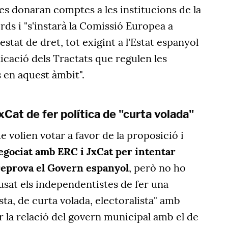
es donaran comptes a les institucions de la
ds i "s'instarà la Comissió Europea a
estat de dret, tot exigint a l'Estat espanyol
licació dels Tractats que regulen les
s en aquest àmbit".
xCat de fer política de "curta volada"
e volien votar a favor de la proposició i
egociat amb ERC i JxCat per intentar
 reprova el Govern espanyol
, però no ho
usat els independentistes de fer una
dista, de curta volada, electoralista" amb
ar la relació del govern municipal amb el de