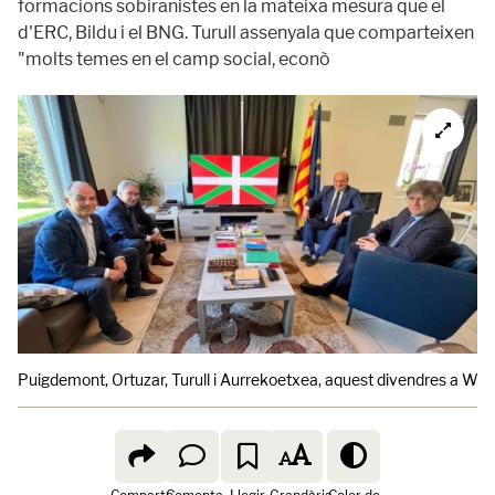
formacions sobiranistes en la mateixa mesura que el
d'ERC, Bildu i el BNG. Turull assenyala que comparteixen
"molts temes en el camp social, econò
Puigdemont, Ortuzar, Turull i Aurrekoetxea, aquest divendres a Wat