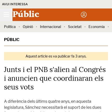
AVUI INTERESSA
Públic
Política
Opinió
Internacional
Societat
Economia
PÚBLIC
Aquest article es va publicar fa 3 anys.
Junts i el PNB s'alien al Congrés
i anuncien que coordinaran els
seus vots
A diferència dels últims quatre anys, en aquesta
legislatura, Sánchez necessitarà el suport de les dues