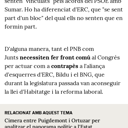
senten "vinculats" pels acords del PSOE amb
Sumar. Ho ha diferenciat d'ERC, que "se sent
part d'un bloc" del qual ells no senten que en
formin part.
D'alguna manera, tant el PNB com
Junts
necessiten fer front comú
al Congrés
per actuar com a
contrapès
a l'aliança
d'esquerres d'ERC, Bildu i el BNG, que
durant la legislatura passada van aconseguir
la llei d'Habitatge i la reforma laboral.
RELACIONAT AMB AQUEST TEMA
Cimera entre Puigdemont i Ortuzar per
analitzar el panorama polític a l'Estat