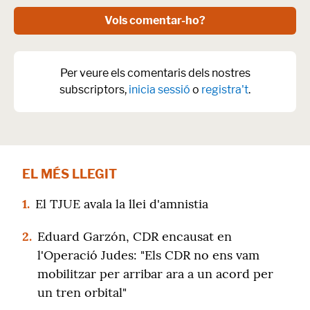
Vols comentar-ho?
Per veure els comentaris dels nostres
subscriptors,
inicia sessió
o
registra't
.
EL MÉS LLEGIT
1.
El TJUE avala la llei d'amnistia
2.
Eduard Garzón, CDR encausat en
l'Operació Judes: "Els CDR no ens vam
mobilitzar per arribar ara a un acord per
un tren orbital"