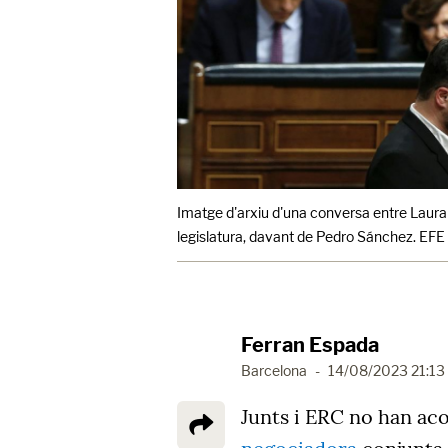
Imatge d'arxiu d'una conversa entre Laura 
legislatura, davant de Pedro Sánchez. EFE 
Ferran Espada
Barcelona
-
14/08/2023 21:13
Junts i ERC no han ac