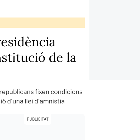
residència
stitució de la
 republicans fixen condicions
ó d'una llei d'amnistia
PUBLICITAT