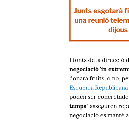
Junts esgotarà fi
una reunió telemà
dijous
I fonts de la direcció 
negociació 'in extremi
donarà fruits, o no, pe
Esquerra Republicana
poden ser concretade
temps"
asseguren repub
negociació es manté a 