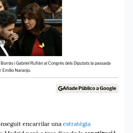
Borràs i Gabriel Rufián al Congrés dels Diputats la passada
/ Emilio Naranjo.
Añade Público a Google
onseguit encarrilar una
estratègia