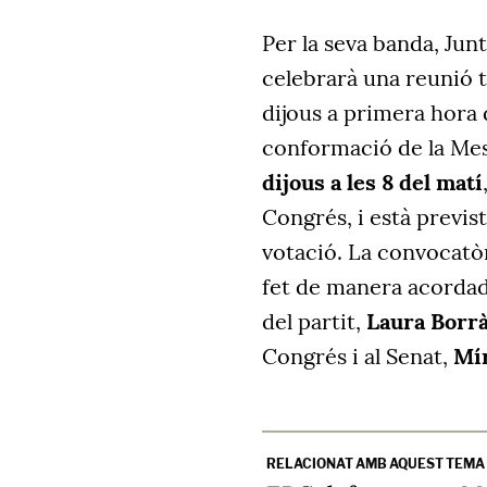
Per la seva banda, Junt
celebrarà una reunió t
dijous a primera hora d
conformació de la Mes
dijous a les 8 del matí
Congrés, i està previst
votació. La convocatòr
fet de manera acordada
del partit,
Laura Borr
Congrés i al Senat,
Mír
RELACIONAT AMB AQUEST TEMA