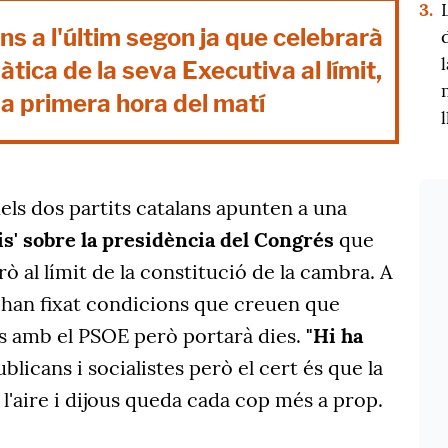
3.
ns a l'últim segon ja que celebrarà
tica de la seva Executiva al límit,
 a primera hora del matí
dels dos partits catalans apunten a una
s' sobre la
presidència del Congrés
que
rò al límit de la constitució de la cambra. A
han fixat condicions que creuen que
s amb el PSOE però portarà dies.
"Hi ha
licans i socialistes però el cert és que la
l'aire i dijous queda cada cop més a prop.