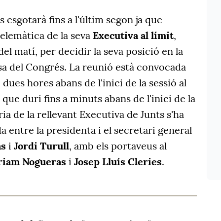
s esgotarà fins a l'últim segon ja que
elemàtica de la seva
Executiva al límit
,
el matí, per decidir la seva posició en la
a del Congrés. La reunió està convocada
, dues hores abans de l'inici de la sessió al
 que duri fins a minuts abans de l'inici de la
ia de la rellevant Executiva de Junts s'ha
 entre la presidenta i el secretari general
às
i
Jordi Turull
, amb els portaveus al
iam Nogueras
i
Josep Lluís Cleries
.