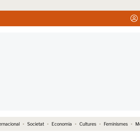
ernacional
Societat
Economia
Cultures
Feminismes
Me