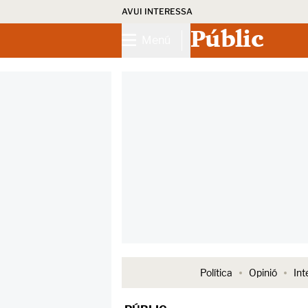
AVUI INTERESSA
Públic
Menú
Política
Opinió
Int