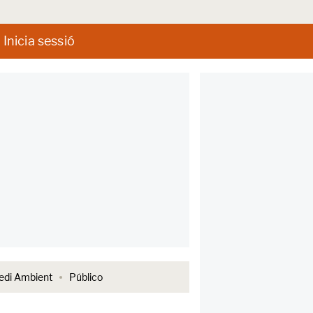
Inicia sessió
di Ambient
Público