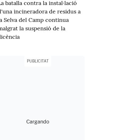
La batalla contra la instal·lació
d'una incineradora de residus a
la Selva del Camp continua
malgrat la suspensió de la
llicència
PUBLICITAT