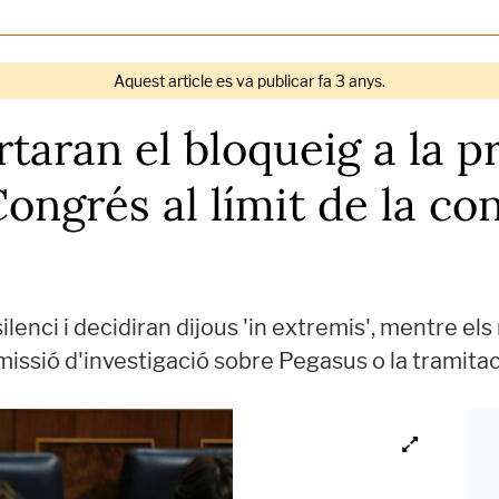
Aquest article es va publicar fa 3 anys.
rtaran el bloqueig a la p
Congrés al límit de la con
enci i decidiran dijous 'in extremis', mentre els
missió d'investigació sobre Pegasus o la tramitaci