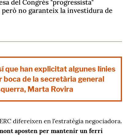
sa del Congrés "progressista"
 però no garanteix la investidura de
í que han explicitat algunes línies
 boca de la secretària general
querra, Marta Rovira
 ERC difereixen en l'estratègia negociadora.
mont aposten per mantenir un ferri