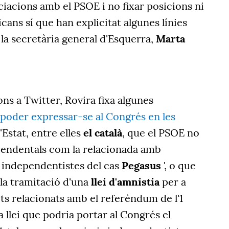
iacions amb el PSOE i no fixar posicions ni
cans sí que han explicitat algunes línies
la secretària general d'Esquerra,
Marta
ns a Twitter, Rovira fixa algunes
poder expressar-se al Congrés en les
'Estat, entre elles
el català
, que el PSOE no
cendentals com la relacionada amb
ls independentistes del cas
Pegasus
', o que
n la tramitació d'una
llei d'amnistia
per a
ets relacionats amb el referèndum de l'1
a llei que podria portar al Congrés el