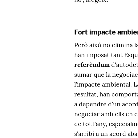
Fort impacte ambien
Però això no elimina l
han imposat tant Esq
referèndum
d'autodet
sumar que la negociaci
l'impacte ambiental. La
resultat, han comport
a dependre d'un acord
negociar amb ells en e
de tot l'any, especial
s'arribi a un acord aba