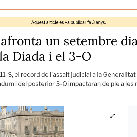
Aquest article es va publicar fa 3 anys.
 afronta un setembre dia
la Diada i el 3-O
'11-S, el record de l'assalt judicial a la General
ndum i del posterior 3-O impactaran de ple a les 