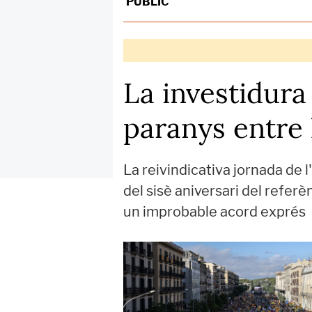
PÚBLIC
La investidura
paranys entre 
La reivindicativa jornada de l
del sisè aniversari del referè
un improbable acord exprés