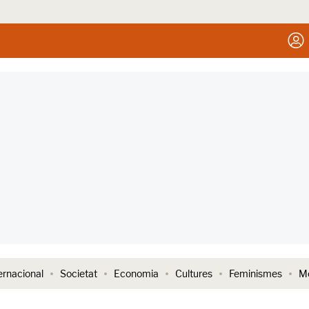
ernacional
Societat
Economia
Cultures
Feminismes
Me