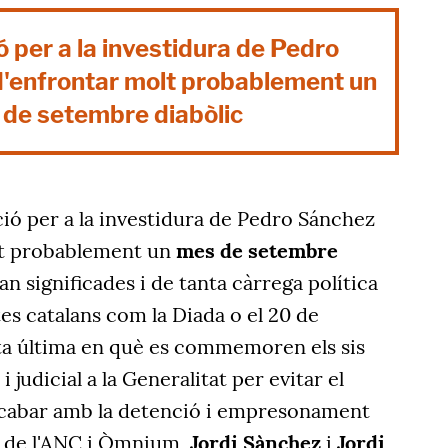
 per a la investidura de Pedro
'enfrontar molt probablement un
de setembre diabòlic
ció per a la investidura de Pedro Sánchez
lt probablement un
mes de setembre
an significades i de tanta càrrega política
es catalans com la Diada o el 20 de
ta última en què es commemoren els sis
 i judicial a la Generalitat per evitar el
acabar amb la detenció i empresonament
ts de l'ANC i Òmnium,
Jordi Sànchez
i
Jordi