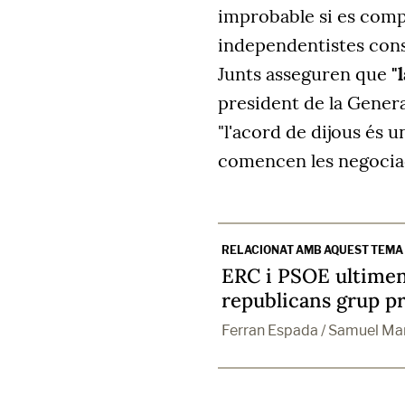
improbable si es compl
independentistes cons
Junts asseguren que
"
president de la Genera
"l'acord de dijous és 
comencen les negociaci
RELACIONAT AMB AQUEST TEMA
ERC i PSOE ultimen
republicans grup pr
Ferran Espada / Samuel Ma