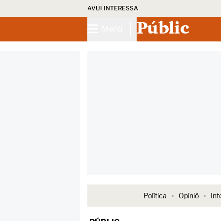
AVUI INTERESSA
Públic
Menú
Política
Opinió
Int