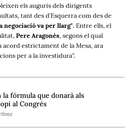
eixen els auguris dels dirigents
ultats, tant des d'Esquerra com des de
la negociació va per llarg"
. Entre ells, el
litat,
Pere Aragonès
, segons el qual
un acord estrictament de la Mesa, ara
ons per a la investidura".
 la fórmula que donarà als
opi al Congrés
rtínez