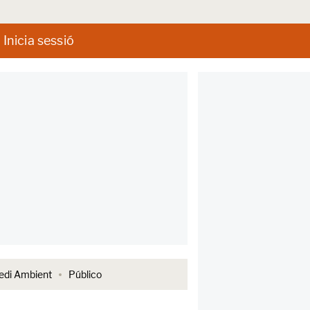
Inicia sessió
di Ambient
Público