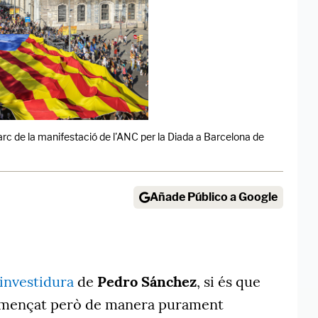
rc de la manifestació de l'ANC per la Diada a Barcelona de
Añade Público a Google
 investidura
de
Pedro Sánchez
, si és que
començat però de manera purament