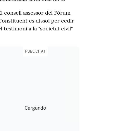
El consell assessor del Fòrum
Constituent es dissol per cedir
el testimoni a la "societat civil"
PUBLICITAT