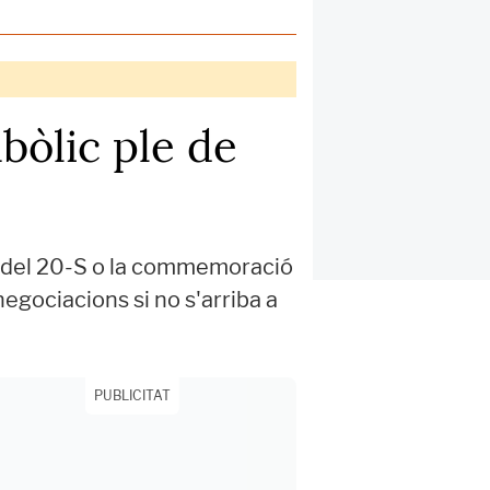
bòlic ple de
itat del 20-S o la commemoració
negociacions si no s'arriba a
PUBLICITAT