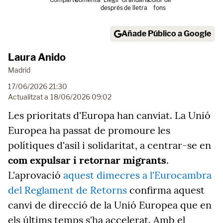
després
de lletra
fons
Añade Público a Google
Laura Anido
Madrid
17/06/2026 21:30
Actualitzat a
18/06/2026 09:02
Les prioritats d'Europa han canviat. La Unió
Europea ha passat de promoure les
polítiques d'asil i solidaritat, a centrar-se en
com expulsar i retornar migrants
.
L'aprovació
aquest dimecres a l'Eurocambra
del Reglament de Retorns
confirma aquest
canvi de direcció de la Unió Europea que en
els últims temps s'ha accelerat. Amb el