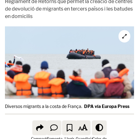
Reglament de Retorns que permet la creació de centres
de devolució de migrants en tercers països i les batudes
en domicilis
Diversos migrants a la costa de França.
DPA vía Europa Press
Comparte
Comenta
Llegir
Grandària
Color de