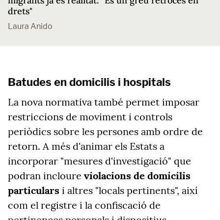
migrants ja és realitat: "És un greu retrocés en
drets"
Laura Anido
Batudes en domicilis i hospitals
La nova normativa també permet imposar
restriccions de moviment i controls
periòdics sobre les persones amb ordre de
retorn. A més d'animar els Estats a
incorporar "mesures d'investigació" que
podran incloure
violacions de domicilis
particulars
i altres "locals pertinents", així
com el registre i la confiscació de
pertinences personals i dispositius