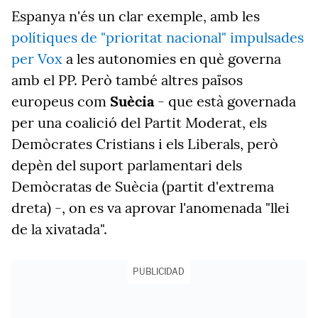
Espanya n'és un clar exemple, amb les
polítiques de "prioritat nacional" impulsades
per Vox
a les autonomies en què governa
amb el PP. Però també altres països
europeus com
Suècia
- que està governada
per una coalició del Partit Moderat, els
Demòcrates Cristians i els Liberals, però
depèn del suport parlamentari dels
Demòcratas de Suècia (partit d'extrema
dreta) -, on es va aprovar l'anomenada "llei
de la xivatada".
PUBLICIDAD