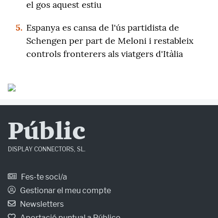
el gos aquest estiu
5.
Espanya es cansa de l'ús partidista de
Schengen per part de Meloni i restableix
controls fronterers als viatgers d'Itàlia
Públic
DISPLAY CONNECTORS, SL.
Fes-te soci/a
Gestionar el meu compte
Newsletters
Aportació puntual a Público