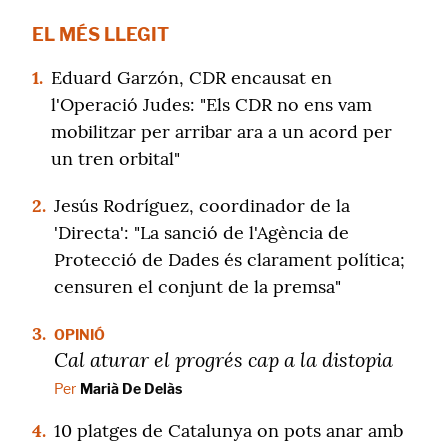
EL MÉS LLEGIT
1.
Eduard Garzón, CDR encausat en
l'Operació Judes: "Els CDR no ens vam
mobilitzar per arribar ara a un acord per
un tren orbital"
2.
Jesús Rodríguez, coordinador de la
'Directa': "La sanció de l'Agència de
Protecció de Dades és clarament política;
censuren el conjunt de la premsa"
3.
OPINIÓ
Cal aturar el progrés cap a la distopia
Per
Marià De Delàs
4.
10 platges de Catalunya on pots anar amb