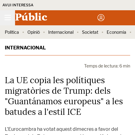
AVUI INTERESSA
Públic
Política
Opinió
Internacional
Societat
Economia
INTERNACIONAL
Temps de lectura: 6 min
La UE copia les polítiques
migratòries de Trump: dels
"Guantánamos europeus" a les
batudes a l'estil ICE
L'Eurocambra ha votat aquest dimecres a favor del