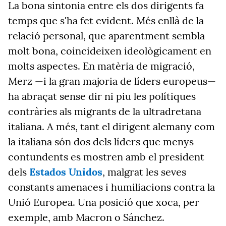
La bona sintonia entre els dos dirigents fa
temps que s'ha fet evident. Més enllà de la
relació personal, que aparentment sembla
molt bona, coincideixen ideològicament en
molts aspectes. En matèria de migració,
Merz —i la gran majoria de líders europeus—
ha abraçat sense dir ni piu les polítiques
contràries als migrants de la ultradretana
italiana. A més, tant el dirigent alemany com
la italiana són dos dels líders que menys
contundents es mostren amb el president
dels
Estados Unidos
, malgrat les seves
constants amenaces i humiliacions contra la
Unió Europea. Una posició que xoca, per
exemple, amb Macron o Sánchez.