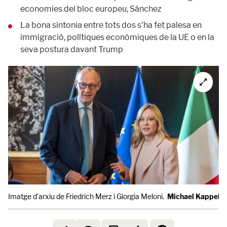
economies del bloc europeu, Sánchez
La bona sintonia entre tots dos s'ha fet palesa en
immigració, polítiques econòmiques de la UE o en la
seva postura davant Trump
Imatge d'arxiu de Friedrich Merz i Giorgia Meloni.
Michael Kappeler