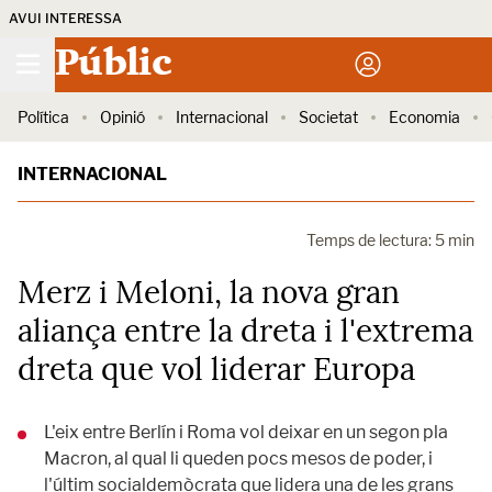
AVUI INTERESSA
Públic
Política
Opinió
Internacional
Societat
Economia
INTERNACIONAL
Temps de lectura: 5 min
Merz i Meloni, la nova gran
aliança entre la dreta i l'extrema
dreta que vol liderar Europa
L'eix entre Berlín i Roma vol deixar en un segon pla
Macron, al qual li queden pocs mesos de poder, i
l'últim socialdemòcrata que lidera una de les grans