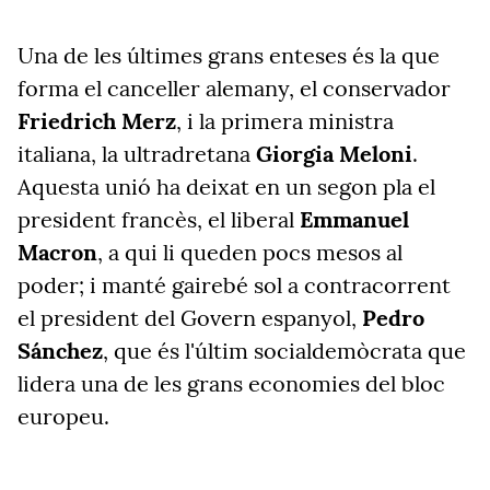
Una de les últimes grans enteses és la que
forma el canceller alemany, el conservador
Friedrich Merz
, i la primera ministra
italiana, la ultradretana
Giorgia Meloni
.
Aquesta unió ha deixat en un segon pla el
president francès, el liberal
Emmanuel
Macron
, a qui li queden pocs mesos al
poder; i manté gairebé sol a contracorrent
el president del Govern espanyol,
Pedro
Sánchez
, que és l'últim socialdemòcrata que
lidera una de les grans economies del bloc
europeu.