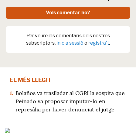
Vols comentar-ho?
Per veure els comentaris dels nostres
subscriptors,
inicia sessió
o
registra't
.
EL MÉS LLEGIT
1.
Bolaños va traslladar al CGPJ la sospita que
Peinado va proposar imputar-lo en
represàlia per haver denunciat el jutge