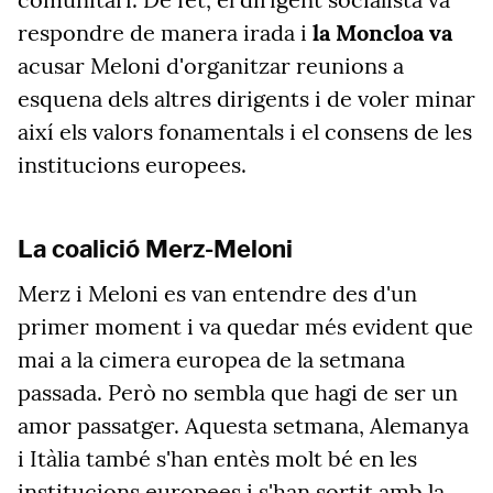
respondre de manera irada i
la Moncloa va
acusar Meloni d'organitzar reunions a
esquena dels altres dirigents i de voler minar
així els valors fonamentals i el consens de les
institucions europees.
La coalició Merz-Meloni
Merz i Meloni es van entendre des d'un
primer moment i va quedar més evident que
mai a la cimera europea de la setmana
passada. Però no sembla que hagi de ser un
amor passatger. Aquesta setmana, Alemanya
i Itàlia també s'han entès molt bé en les
institucions europees i s'han sortit amb la