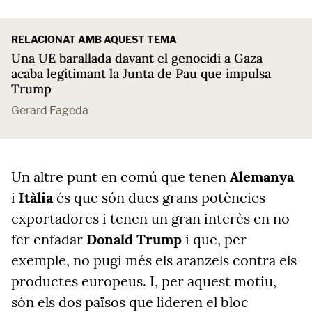
RELACIONAT AMB AQUEST TEMA
Una UE barallada davant el genocidi a Gaza
acaba legitimant la Junta de Pau que impulsa
Trump
Gerard Fageda
Un altre punt en comú que tenen
Alemanya
i
Itàlia
és que són dues grans potències
exportadores i tenen un gran interès en no
fer enfadar
Donald Trump
i que, per
exemple, no pugi més els aranzels contra els
productes europeus. I, per aquest motiu,
són els dos països que lideren el bloc