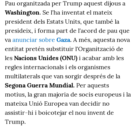
Pau organitzada per Trump aquest dijous a
Washington
. Se l'ha inventat el mateix
president dels Estats Units, que també la
presideix, i forma part de l'acord de pau que
va
anunciar sobre
Gaza
. A més, aquesta nova
entitat pretén substituir l'Organització de
les
Nacions Unides (ONU)
i acabar amb les
regles internacionals i els organismes
multilaterals que van sorgir després de la
Segona Guerra Mundial.
Per aquests
motius, la gran majoria de socis europeus i la
mateixa Unió Europea van decidir no
assistir-hi i boicotejar el nou invent de
Trump.