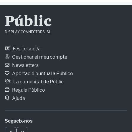
Públic
DISPLAY CONNECTORS, SL.
Fes-te soci/a
Gestionar el meu compte
Newsletters
Aportació puntual a Público
La comunitat de Públic
Regala Público
Ajuda
Segueix-nos