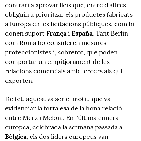
contrari a aprovar lleis que, entre d'altres,
obliguin a prioritzar els productes fabricats
a Europa en les licitacions públiques, com hi
donen suport
França
i
España
. Tant Berlín
com Roma ho consideren mesures
proteccionistes i, sobretot, que poden
comportar un empitjorament de les
relacions comercials amb tercers als qui
exporten.
De fet, aquest va ser el motiu que va
evidenciar la fortalesa de la bona relació
entre Merz i Meloni. En l'última cimera
europea, celebrada la setmana passada a
Bèlgica
, els dos líders europeus van