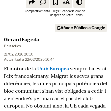
Comparte
Comenta
Llegir
Grandària
Color de
després
de lletra
fons
Añade Público a Google
Gerard Fageda
Brussel·les
21/02/2026 20:10
Actualitzat a
22/02/2026 10:44
El motor de la
Unió Europea
sempre ha estat
l'eix francoalemany. Malgrat les seves grans
diferències, les dues principals potències del
bloc comunitari s'han vist obligades a cedir i
a entendre's per marcar el pas del club
europeu. No obstant això, la UE cada vegada