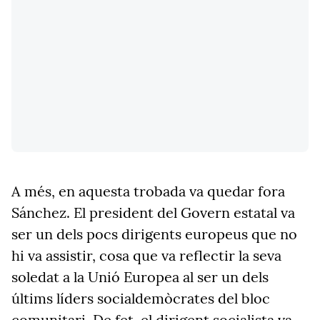
A més, en aquesta trobada va quedar fora
Sánchez. El president del Govern estatal va
ser un dels pocs dirigents europeus que no
hi va assistir, cosa que va reflectir la seva
soledat a la Unió Europea al ser un dels
últims líders socialdemòcrates del bloc
comunitari. De fet, el dirigent socialista va