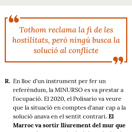
Tothom reclama la fi de les
hostilitats, però ningú busca la
solució al conflicte
En lloc d'un instrument per fer un
referèndum, la MINURSO es va prestar a
l'ocupació. El 2020, el Polisario va veure
que la situació en comptes d'anar cap a la
solució anava en el sentit contrari.
El
Marroc va sortir lliurement del mur que