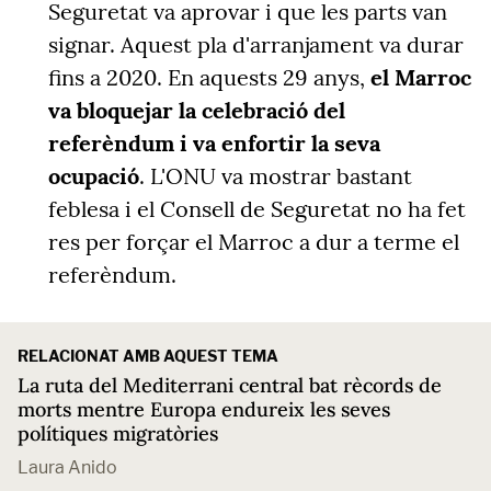
Seguretat va aprovar i que les parts van
signar. Aquest pla d'arranjament va durar
fins a 2020. En aquests 29 anys,
el Marroc
va bloquejar la celebració del
referèndum i va enfortir la seva
ocupació
. L'ONU va mostrar bastant
feblesa i el Consell de Seguretat no ha fet
res per forçar el Marroc a dur a terme el
referèndum.
RELACIONAT AMB AQUEST TEMA
La ruta del Mediterrani central bat rècords de
morts mentre Europa endureix les seves
polítiques migratòries
Laura Anido