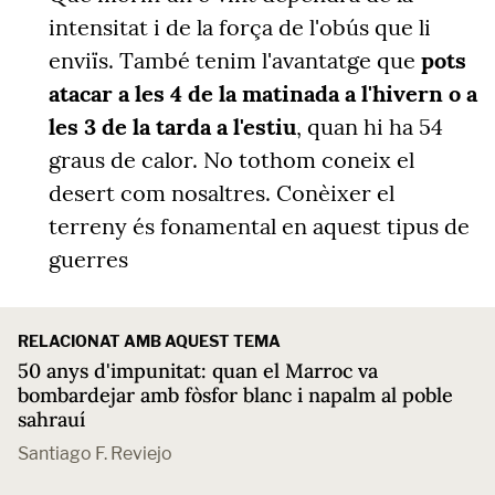
intensitat i de la força de l'obús que li
enviïs. També tenim l'avantatge que
pots
atacar a les 4 de la matinada a l'hivern o a
les 3 de la tarda a l'estiu
, quan hi ha 54
graus de calor. No tothom coneix el
desert com nosaltres. Conèixer el
terreny és fonamental en aquest tipus de
guerres
RELACIONAT AMB AQUEST TEMA
50 anys d'impunitat: quan el Marroc va
bombardejar amb fòsfor blanc i napalm al poble
sahrauí
Santiago F. Reviejo