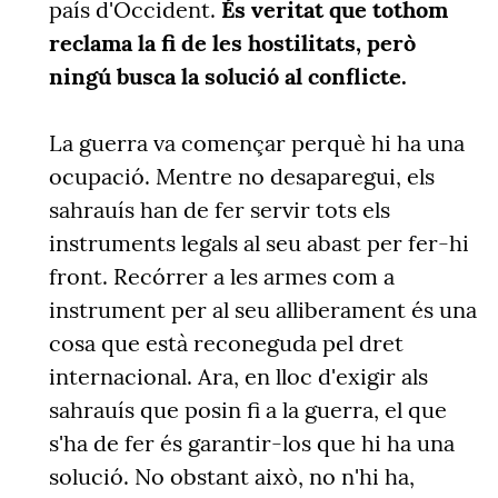
país d'Occident.
És veritat que tothom
reclama la fi de les hostilitats, però
ningú busca la solució al conflicte.
La guerra va començar perquè hi ha una
ocupació. Mentre no desaparegui, els
sahrauís han de fer servir tots els
instruments legals al seu abast per fer-hi
front. Recórrer a les armes com a
instrument per al seu alliberament és una
cosa que està reconeguda pel dret
internacional. Ara, en lloc d'exigir als
sahrauís que posin fi a la guerra, el que
s'ha de fer és garantir-los que hi ha una
solució. No obstant això, no n'hi ha,