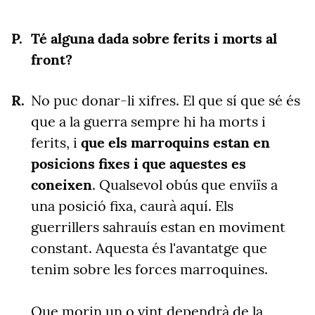
Té alguna dada sobre ferits i morts al
front?
No puc donar-li xifres. El que sí que sé és
que a la guerra sempre hi ha morts i
ferits, i
que els marroquins estan en
posicions fixes i que aquestes es
coneixen
. Qualsevol obús que enviïs a
una posició fixa, caurà aquí. Els
guerrillers sahrauís estan en moviment
constant. Aquesta és l'avantatge que
tenim sobre les forces marroquines.
Que morin un o vint dependrà de la