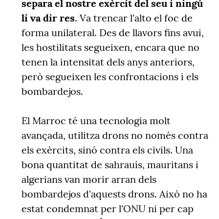
separa el nostre exèrcit del seu i ningú
li va dir res
. Va trencar l'alto el foc de
forma unilateral. Des de llavors fins avui,
les hostilitats segueixen, encara que no
tenen la intensitat dels anys anteriors,
però segueixen les confrontacions i els
bombardejos.
El Marroc té una tecnologia molt
avançada, utilitza drons no només contra
els exèrcits, sinó contra els civils. Una
bona quantitat de sahrauís, mauritans i
algerians van morir arran dels
bombardejos d'aquests drons. Això no ha
estat condemnat per l'ONU ni per cap