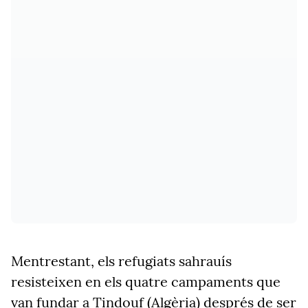
Mentrestant, els refugiats sahrauís
resisteixen en els quatre campaments que
van fundar a Tindouf (Algèria) després de ser