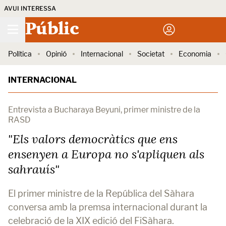
AVUI INTERESSA
Públic
Política
Opinió
Internacional
Societat
Economia
INTERNACIONAL
Entrevista a Bucharaya Beyuni, primer ministre de la
RASD
"Els valors democràtics que ens
ensenyen a Europa no s'apliquen als
sahrauís"
El primer ministre de la República del Sàhara
conversa amb la premsa internacional durant la
celebració de la XIX edició del FiSàhara.