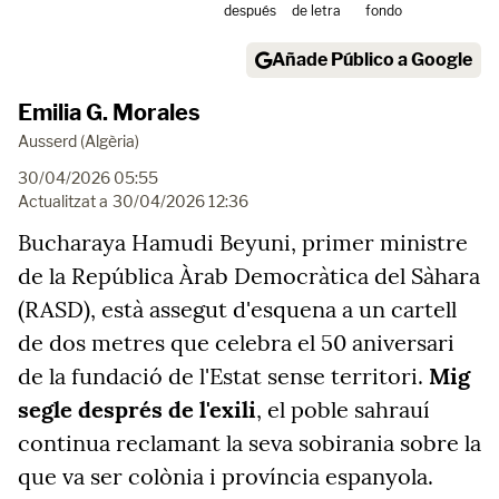
después
de letra
fondo
Añade Público a Google
Emilia G. Morales
Ausserd (Algèria)
30/04/2026 05:55
Actualitzat a
30/04/2026 12:36
Bucharaya Hamudi Beyuni, primer ministre
de la República Àrab Democràtica del Sàhara
(RASD), està assegut d'esquena a un cartell
de dos metres que celebra el 50 aniversari
de la fundació de l'Estat sense territori.
Mig
segle després de l'exili
, el poble sahrauí
continua reclamant la seva sobirania sobre la
que va ser colònia i província espanyola.