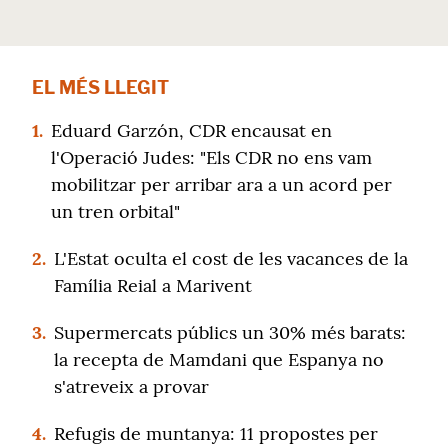
EL MÉS LLEGIT
1.
Eduard Garzón, CDR encausat en
l'Operació Judes: "Els CDR no ens vam
mobilitzar per arribar ara a un acord per
un tren orbital"
2.
L'Estat oculta el cost de les vacances de la
Família Reial a Marivent
3.
Supermercats públics un 30% més barats:
la recepta de Mamdani que Espanya no
s'atreveix a provar
4.
Refugis de muntanya: 11 propostes per