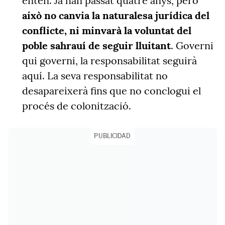
entén. Ja han passat quatre anys, però
això no canvia la naturalesa jurídica del
conflicte, ni minvarà la voluntat del
poble sahrauí de seguir lluitant
. Governi
qui governi, la responsabilitat seguirà
aquí. La seva responsabilitat no
desapareixerà fins que no conclogui el
procés de colonització.
PUBLICIDAD