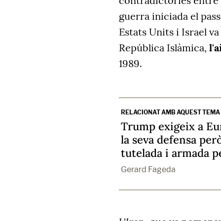
contradictòries entre l
guerra iniciada el pas
Estats Units i Israel v
República Islàmica,
l'
1989.
RELACIONAT AMB AQUEST TEMA
Trump exigeix a Eu
la seva defensa pe
tutelada i armada 
Gerard Fageda