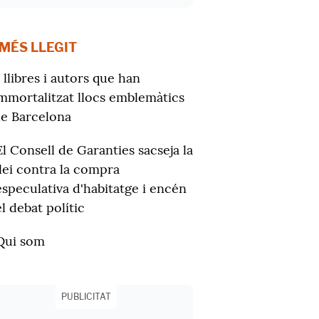
 MÉS LLEGIT
 llibres i autors que han
mmortalitzat llocs emblemàtics
e Barcelona
El Consell de Garanties sacseja la
llei contra la compra
especulativa d'habitatge i encén
el debat polític
Qui som
PUBLICITAT