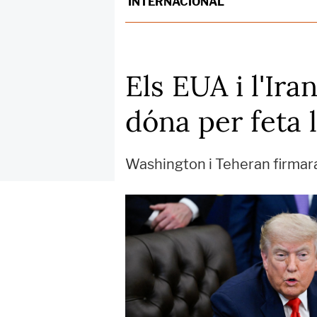
INTERNACIONAL
Els EUA i l'Ir
dóna per feta 
Washington i Teheran firmara