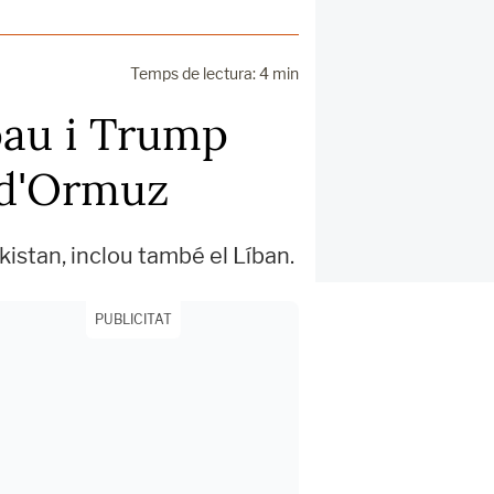
Temps de lectura: 4 min
pau i Trump
t d'Ormuz
istan, inclou també el Líban.
PUBLICITAT