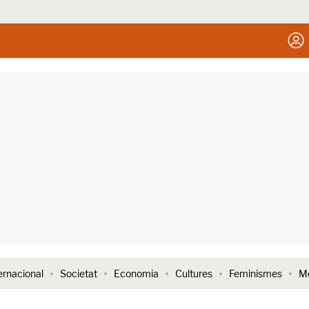
ernacional
Societat
Economia
Cultures
Feminismes
Me