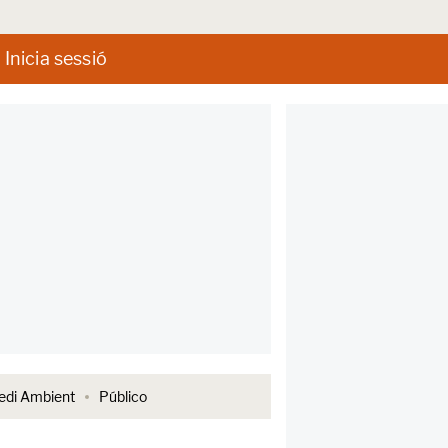
Inicia sessió
di Ambient
Público