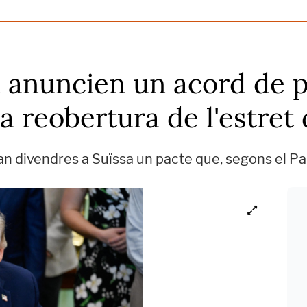
an anuncien un acord de 
la reobertura de l'estre
n divendres a Suïssa un pacte que, segons el Pak