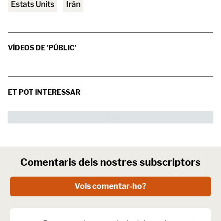
Estats Units
Irán
VÍDEOS DE 'PÚBLIC'
ET POT INTERESSAR
Comentaris dels nostres subscriptors
Vols comentar-ho?