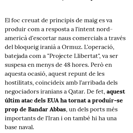
El foc creuat de principis de maig es va
produir com a resposta a l'intent nord-
americà d'escortar naus comercials a través
del bloqueig iranià a Ormuz. L'operació,
batejada com a "Projecte Llibertat", va ser
suspesa en menys de 48 hores. Però en
aquesta ocasió, aquest repunt de les
hostilitats, coincideix amb l'arribada dels
negociadors iranians a Qatar.
De fet,
aquest
últim atac dels EUA ha tornat a produir-se
prop de Bandar Abbas
, un dels ports més
importants de l'Iran i on també hi ha una
base naval.