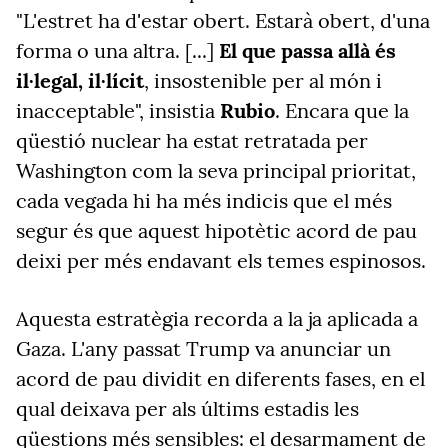
"L'estret ha d'estar obert. Estarà obert, d'una
forma o una altra. [...]
El que passa allà és
il·legal, il·lícit
, insostenible per al món i
inacceptable", insistia
Rubio
. Encara que la
qüestió nuclear ha estat retratada per
Washington com la seva principal prioritat,
cada vegada hi ha més indicis que el més
segur és que aquest hipotètic acord de pau
deixi per més endavant els temes espinosos.
Aquesta estratègia recorda a la ja aplicada a
Gaza. L'any passat Trump va anunciar un
acord de pau dividit en diferents fases, en el
qual deixava per als últims estadis les
qüestions més sensibles: el desarmament de