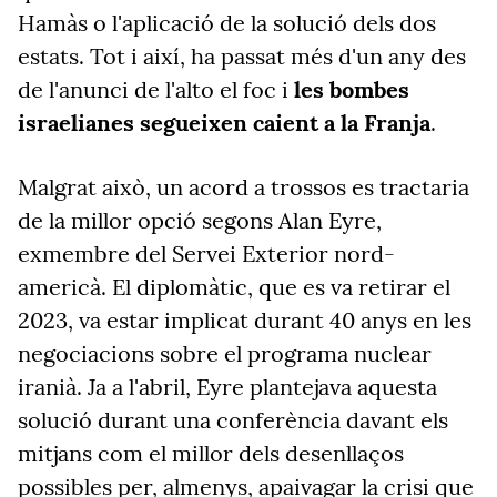
Hamàs o l'aplicació de la solució dels dos
estats. Tot i així, ha passat més d'un any des
de l'anunci de l'alto el foc i
les bombes
israelianes segueixen caient a la Franja
.
Malgrat això, un acord a trossos es tractaria
de la millor opció segons Alan Eyre,
exmembre del Servei Exterior nord-
americà. El diplomàtic, que es va retirar el
2023, va estar implicat durant 40 anys en les
negociacions sobre el programa nuclear
iranià. Ja a l'abril, Eyre plantejava aquesta
solució durant una conferència davant els
mitjans com el millor dels desenllaços
possibles per, almenys, apaivagar la crisi que