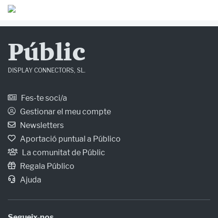
Públic
DISPLAY CONNECTORS, SL.
Fes-te soci/a
Gestionar el meu compte
Newsletters
Aportació puntual a Público
La comunitat de Públic
Regala Público
Ajuda
Segueix-nos