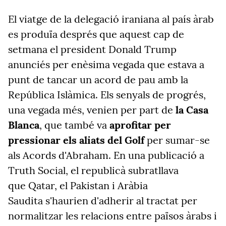
El viatge de la delegació iraniana al país àrab
es produïa després que aquest cap de
setmana el president Donald Trump
anunciés per enèsima vegada que estava a
punt de tancar un acord de pau amb la
República Islàmica. Els senyals de progrés,
una vegada més, venien per part de
la Casa
Blanca
, que també va
aprofitar per
pressionar els aliats del Golf
per sumar-se
als Acords d'Abraham. En una publicació a
Truth Social, el republicà subratllava
que
Qatar, el Pakistan i Aràbia
Saudita
s'haurien d'adherir al tractat per
normalitzar les relacions entre països àrabs i