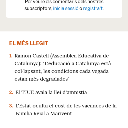
Per veure els comentaris dels nostres
subscriptors,
inicia sessió
o
registra't
.
EL MÉS LLEGIT
1.
Ramon Castell (Assemblea Educativa de
Catalunya): "L'educació a Catalunya està
col·lapsant, les condicions cada vegada
estan més degradades"
2.
El TJUE avala la llei d'amnistia
3.
L'Estat oculta el cost de les vacances de la
Família Reial a Marivent