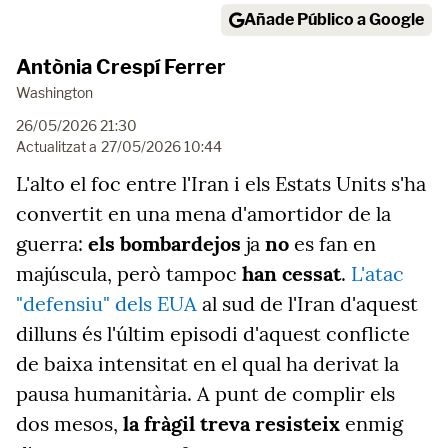
Añade Público a Google
Antònia Crespí Ferrer
Washington
26/05/2026 21:30
Actualitzat a
27/05/2026 10:44
L'alto el foc entre l'Iran i els Estats Units s'ha
convertit en una mena d'amortidor de la
guerra:
els bombardejos
ja
no
es fan en
majúscula, però tampoc
han cessat
.
L'atac
"defensiu" dels EUA
al sud de l'Iran d'aquest
dilluns és l'últim episodi d'aquest conflicte
de baixa intensitat en el qual ha derivat la
pausa humanitària. A punt de complir els
dos mesos,
la fràgil treva resisteix
enmig