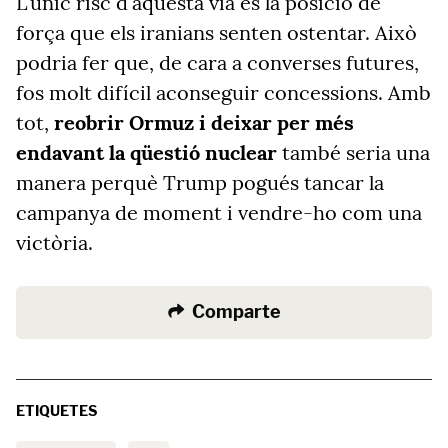
L'únic risc d'aquesta via és la posició de
força que els iranians senten ostentar. Això
podria fer que, de cara a converses futures,
fos molt difícil aconseguir concessions. Amb
tot,
reobrir Ormuz i deixar per més
endavant la qüestió nuclear
també seria una
manera perquè Trump pogués tancar la
campanya de moment i vendre-ho com una
victòria.
Comparte
ETIQUETES