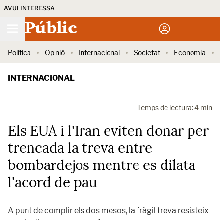
AVUI INTERESSA
Públic
Política
Opinió
Internacional
Societat
Economia
INTERNACIONAL
Temps de lectura: 4 min
Els EUA i l'Iran eviten donar per
trencada la treva entre
bombardejos mentre es dilata
l'acord de pau
A punt de complir els dos mesos, la fràgil treva resisteix