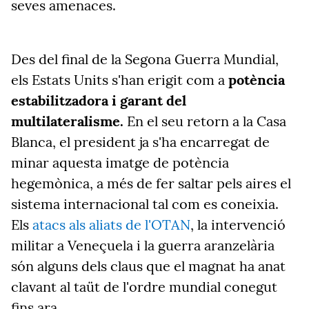
seves amenaces.
Des del final de la Segona Guerra Mundial,
els Estats Units s'han erigit com a
potència
estabilitzadora i garant del
multilateralisme.
En el seu retorn a la Casa
Blanca, el president ja s'ha encarregat de
minar aquesta imatge de potència
hegemònica, a més de fer saltar pels aires el
sistema internacional tal com es coneixia.
Els
atacs als aliats de l'OTAN
, la intervenció
militar a Veneçuela i la guerra aranzelària
són alguns dels claus que el magnat ha anat
clavant al taüt de l'ordre mundial conegut
fins ara.