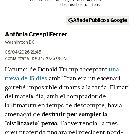
després
de lletra
fons
Añade Público a Google
Antònia Crespí Ferrer
Washington DC
08/04/2026 21:45
Actualitzat a
09/04/2026 08:23
L'anunci de Donald Trump acceptant
una
treva de 15 dies
amb l'Iran era un escenari
gairebé impossible dimarts a la tarda. El matí
del mateix dia, amb el comptador de
l'ultimàtum en temps de descompte, havia
amenaçat de
destruir per complet la
"civilització" persa
. L'advertència, la més
greu proferida fins ara pel president nord-