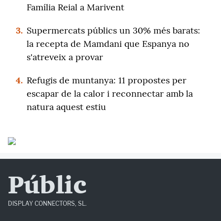
Família Reial a Marivent
3.
Supermercats públics un 30% més barats:
la recepta de Mamdani que Espanya no
s'atreveix a provar
4.
Refugis de muntanya: 11 propostes per
escapar de la calor i reconnectar amb la
natura aquest estiu
Públic
DISPLAY CONNECTORS, SL.