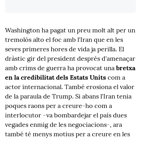
Washington ha pagat un preu molt alt per un
tremolós alto el foc amb l'Iran que en les
seves primeres hores de vida ja perilla. El
dràstic gir del president després d'amenaçar
amb crims de guerra ha provocat una
bretxa
en la credibilitat dels Estats Units
com a
actor internacional. També erosiona el valor
de la paraula de Trump. Si abans l'Iran tenia
poques raons per a creure-ho com a
interlocutor -va bombardejar el país dues
vegades enmig de les negociacions-, ara
també té menys motius per a creure en les