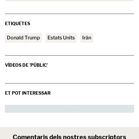
ETIQUETES
Donald Trump
Estats Units
Irán
VÍDEOS DE 'PÚBLIC'
ET POT INTERESSAR
Comentaris dels nostres subscriptors