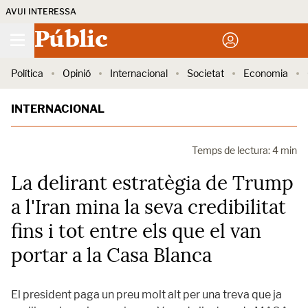
AVUI INTERESSA
Públic
Política
Opinió
Internacional
Societat
Economia
INTERNACIONAL
Temps de lectura: 4 min
La delirant estratègia de Trump
a l'Iran mina la seva credibilitat
fins i tot entre els que el van
portar a la Casa Blanca
El president paga un preu molt alt per una treva que ja