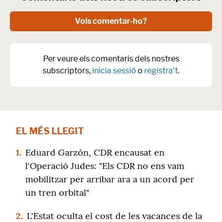
Vols comentar-ho?
Per veure els comentaris dels nostres
subscriptors,
inicia sessió
o
registra't
.
EL MÉS LLEGIT
1.
Eduard Garzón, CDR encausat en
l'Operació Judes: "Els CDR no ens vam
mobilitzar per arribar ara a un acord per
un tren orbital"
2.
L'Estat oculta el cost de les vacances de la