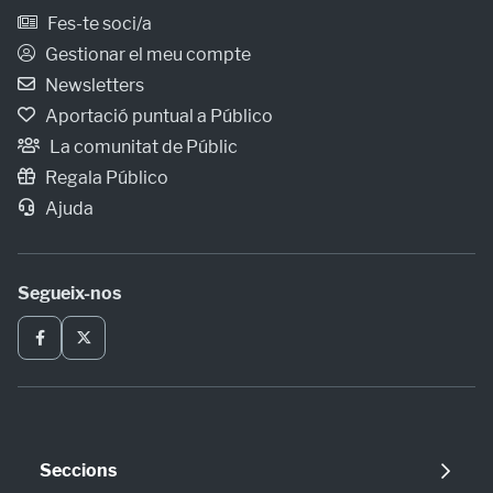
Fes-te soci/a
Gestionar el meu compte
Newsletters
Aportació puntual a Público
La comunitat de Públic
Regala Público
Ajuda
Segueix-nos
Seccions