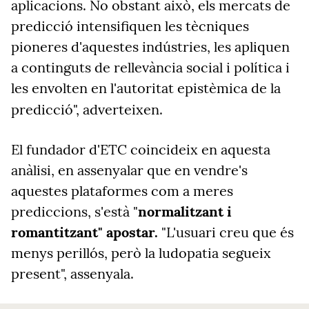
aplicacions. No obstant això, els mercats de
predicció intensifiquen les tècniques
pioneres d'aquestes indústries, les apliquen
a continguts de rellevància social i política i
les envolten en l'autoritat epistèmica de la
predicció", adverteixen.
El fundador d'ETC coincideix en aquesta
anàlisi, en assenyalar que en vendre's
aquestes plataformes com a meres
prediccions, s'està "
normalitzant i
romantitzant" apostar.
"L'usuari creu que és
menys perillós, però la ludopatia segueix
present", assenyala.