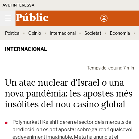
AVUI INTERESSA
Públic
Política
Opinió
Internacional
Societat
Economia
INTERNACIONAL
Temps de lectura: 7 min
Un atac nuclear d'Israel o una
nova pandèmia: les apostes més
insòlites del nou casino global
Polymarket i Kalshi lideren el sector dels mercats de
predicció, on es pot apostar sobre gairebé qualsevol
esdeveniment imaginable. Meta ha anunciat el