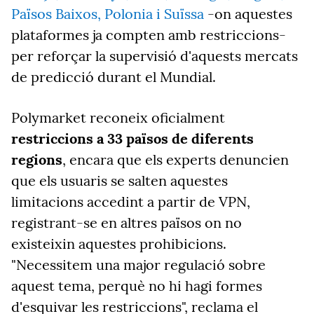
Països Baixos, Polonia i Suïssa
-on aquestes
plataformes ja compten amb restriccions-
per reforçar la supervisió d'aquests mercats
de predicció durant el Mundial.
Polymarket reconeix oficialment
restriccions a 33 països de diferents
regions
, encara que els experts denuncien
que els usuaris se salten aquestes
limitacions accedint a partir de VPN,
registrant-se en altres països on no
existeixin aquestes prohibicions.
"Necessitem una major regulació sobre
aquest tema, perquè no hi hagi formes
d'esquivar les restriccions", reclama el