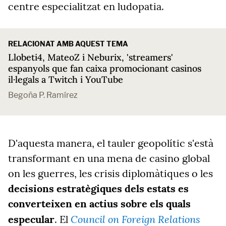
centre especialitzat en ludopatia.
RELACIONAT AMB AQUEST TEMA
Llobeti4, MateoZ i Neburix, 'streamers'
espanyols que fan caixa promocionant casinos
il·legals a Twitch i YouTube
Begoña P. Ramírez
D'aquesta manera, el tauler geopolític s'està
transformant en una mena de casino global
on les guerres, les crisis diplomàtiques o les
decisions estratègiques dels estats es
converteixen en actius sobre els quals
Council on Foreign Relations
especular
. El