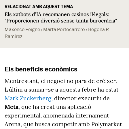
RELACIONAT AMB AQUEST TEMA
Els xatbots d'IA recomanen casinos il·legals:
"Proporcionen diversió sense tanta burocràcia"
Maxence Peigné / Marta Portocarrero / Begoña P.
Ramírez
Els beneficis econòmics
Mentrestant, el negoci no para de créixer.
L'últim a sumar-se a aquesta febre ha estat
Mark Zuckerberg,
director executiu de
Meta
, que ha creat una aplicació
experimental, anomenada internament
Arena, que busca competir amb Polymarket