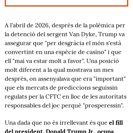
A l'abril de 2026, després de la polèmica per
la detenció del sergent Van Dyke, Trump va
assegurar que "per desgràcia el món s'està
convertint en una espècie de casino" i que
ell "mai va estar molt a favor". Una posició
molt diferent a la qual mostrava un mes
després, on assenyalava que era "important"
que els mercats de prediccions seguissin
regulats per la CFTC en lloc de les autoritats
responsables del joc perquè "prosperessin".
Una dada que no és irrellevant és que
el fill
del president, Donald Trump Jr., ocupa