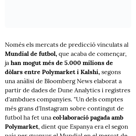
Només els mercats de predicció vinculats al
Mundial de futbol,
que acaba de començar,
ja
han mogut més de 5.000 milions de
dòlars entre Polymarket i Kalshi,
segons
una anàlisi de Bloomberg News elaborat a
partir de dades de Dune Analytics i registres
d'ambdues companyies. "Un dels comptes
més grans d'Instagram sobre contingut de
futbol ha fet una
col·laboració pagada amb
Polymarket
, dient que Espanya era el segon
país per guanyar el Mundial en el mercat de