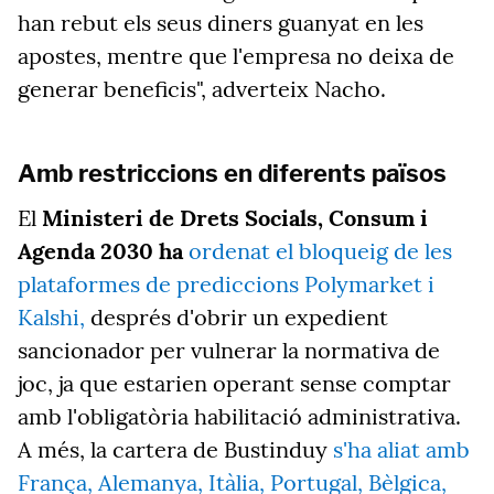
han rebut els seus diners guanyat en les
apostes, mentre que l'empresa no deixa de
generar beneficis", adverteix Nacho.
Amb restriccions en diferents països
El
Ministeri de Drets Socials, Consum i
Agenda 2030 ha
ordenat el bloqueig de les
plataformes de prediccions Polymarket i
Kalshi,
després d'obrir un expedient
sancionador per vulnerar la normativa de
joc, ja que estarien operant sense comptar
amb l'obligatòria habilitació administrativa.
A més, la cartera de Bustinduy
s'ha aliat amb
França, Alemanya, Itàlia, Portugal, Bèlgica,