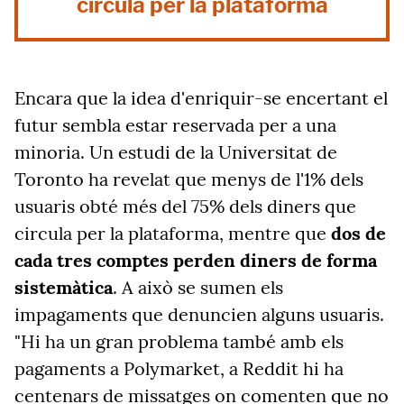
circula per la plataforma
Encara que la idea d'enriquir-se encertant el
futur sembla estar reservada per a una
minoria. Un estudi de la Universitat de
Toronto ha revelat que menys de l'1% dels
usuaris obté més del 75% dels diners que
circula per la plataforma, mentre que
dos de
cada tres comptes perden diners de forma
sistemàtica
. A això se sumen els
impagaments que denuncien alguns usuaris.
"Hi ha un gran problema també amb els
pagaments a Polymarket, a Reddit hi ha
centenars de missatges on comenten que no