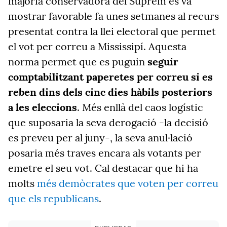
majoria conservadora del Suprem es va
mostrar favorable fa unes setmanes al recurs
presentat contra la llei electoral que permet
el vot per correu a Mississipí. Aquesta
norma permet que es puguin
seguir
comptabilitzant paperetes per correu si es
reben dins dels cinc dies hàbils posteriors
a les eleccions
. Més enllà del caos logístic
que suposaria la seva derogació -la decisió
es preveu per al juny-, la seva anul·lació
posaria més traves encara als votants per
emetre el seu vot. Cal destacar que hi ha
molts
més demòcrates que voten per correu
que els republicans
.