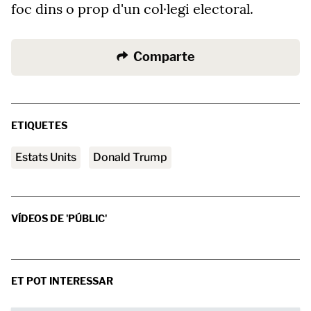
foc dins o prop d'un col·legi electoral.
Comparte
ETIQUETES
Estats Units
Donald Trump
VÍDEOS DE 'PÚBLIC'
ET POT INTERESSAR