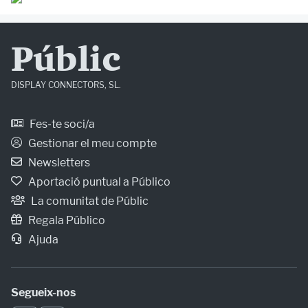
Públic
DISPLAY CONNECTORS, SL.
Fes-te soci/a
Gestionar el meu compte
Newsletters
Aportació puntual a Público
La comunitat de Públic
Regala Público
Ajuda
Segueix-nos