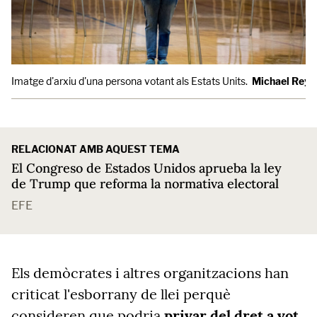
Imatge d'arxiu d'una persona votant als Estats Units.
Michael Reyn
RELACIONAT AMB AQUEST TEMA
El Congreso de Estados Unidos aprueba la ley
de Trump que reforma la normativa electoral
EFE
Els demòcrates i altres organitzacions han
criticat l'esborrany de llei perquè
consideren que podria
privar del dret a vot