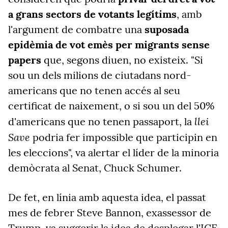
a grans sectors de votants legítims
, amb
l'argument de combatre una
suposada
epidèmia de vot emès per migrants sense
papers
que, segons diuen, no existeix. "Si
sou un dels milions de ciutadans nord-
americans que no tenen accés al seu
certificat de naixement, o si sou un del 50%
llei
d'americans que no tenen passaport, la
Save
podria fer impossible que participin en
les eleccions", va alertar el líder de la minoria
demòcrata al Senat, Chuck Schumer.
De fet, en línia amb
aquesta
idea, el passat
mes de febrer Steve Bannon, exassessor de
Trump, va suggerir la idea de desplegar l'ICE,