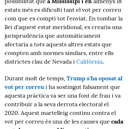
possibilitat que
a Mississipí i en
almenys 18
estats més es dificulti tant el vot per correu
com que es compti tot l'enviat. En tombar la
llei d'aquest estat meridional, es crearia una
jurisprudència que automàticament
afectaria a tots aquests altres estats que
compten amb normes similars, entre ells
districtes clau de Nevada i
Califòrnia
.
Durant molt de temps,
Trump
s'ha oposat
al
vot
per correu
i ha sostingut falsament que
aquesta
pràctica va ser una font de frau i va
contribuir
a la
seva derrota electoral el
2020. Aquest martelleig continu contra el
vot
per correu és una de les causes que
cada