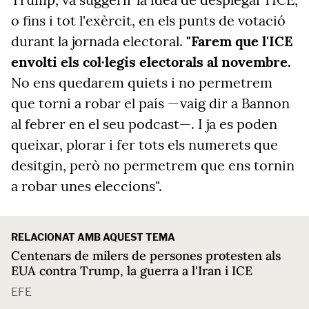
o fins i tot l'exèrcit, en els punts de votació
durant la jornada electoral.
"Farem que l'ICE
envolti els col·legis electorals al novembre.
No ens quedarem quiets i no permetrem
que torni
a
robar el país —vaig dir
a
Bannon
al febrer en el seu podcast—. I ja es poden
queixar, plorar i fer tots els numerets que
desitgin, però no permetrem
que ens tornin
a
robar unes eleccions".
RELACIONAT AMB AQUEST TEMA
Centenars de milers de persones protesten als
EUA contra Trump, la guerra a l'Iran i ICE
EFE