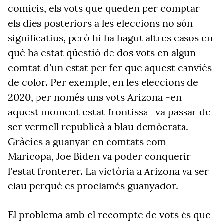
comicis, els vots que queden per comptar
els dies posteriors a les eleccions no són
significatius, però hi ha hagut altres casos en
què ha estat qüestió de dos vots en algun
comtat d'un estat per fer que aquest canviés
de color. Per exemple, en les eleccions de
2020, per només uns vots Arizona -en
aquest moment estat frontissa- va passar de
ser vermell republicà a blau demòcrata.
Gràcies a guanyar en comtats com
Maricopa, Joe Biden va poder conquerir
l'estat fronterer. La victòria a Arizona va ser
clau perquè es proclamés guanyador.
El problema amb el recompte de vots és que