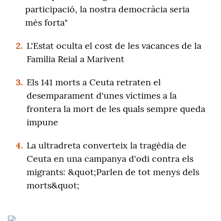
participació, la nostra democràcia seria
més forta"
2.
L'Estat oculta el cost de les vacances de la
Família Reial a Marivent
3.
Els 141 morts a Ceuta retraten el
desemparament d'unes víctimes a la
frontera la mort de les quals sempre queda
impune
4.
La ultradreta converteix la tragèdia de
Ceuta en una campanya d'odi contra els
migrants: &quot;Parlen de tot menys dels
morts&quot;