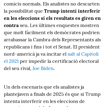
comicis normals. Els
analistes no descarten
la possibilitat que
Trump
intenti interferir
en les eleccions si els resultats es giren en
contra
seu. Les últimes enquestes mostren
que molt fàcilment els demòcrates podrien
arrabassar la Cambra dels
Representants
als
republicans i fins i tot el Senat. El president
nord-americà ja va incitar el
salt
al
Capitoli
el 2021
per impedir la certificació electoral
del seu rival,
Joe Biden
.
Un dels escenaris que els
analistes ja
plantejaven
a
finals de
2025
és que si
Trump
intenta interferir en les eleccions de