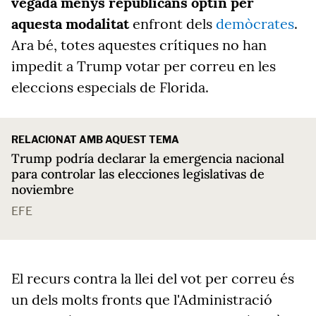
vegada menys republicans optin per
aquesta
modalitat
enfront
dels
demòcrates
.
Ara
bé, totes
aquestes
crítiques no han
impedit
a
Trump
votar per correu en les
eleccions especials de Florida.
RELACIONAT AMB AQUEST TEMA
Trump podría declarar la emergencia nacional
para controlar las elecciones legislativas de
noviembre
EFE
El recurs contra la llei
del
vot
per correu és
un dels molts fronts que l'Administració