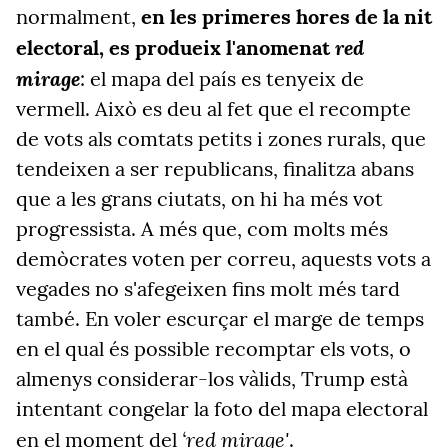
normalment,
en les primeres hores de la nit
red
electoral, es produeix l'anomenat
mirage
: el mapa del país es tenyeix de
vermell. Això es deu al fet que el recompte
de vots als comtats petits i zones rurals, que
tendeixen a ser republicans, finalitza abans
que a les grans ciutats, on hi ha més vot
progressista. A més que, com molts més
demòcrates voten per correu, aquests vots a
vegades no s'afegeixen fins molt més tard
també. En voler escurçar el marge de temps
en el qual és possible recomptar els vots, o
almenys considerar-los vàlids, Trump està
intentant congelar la foto del mapa electoral
‘red mirage'
en el moment del
.