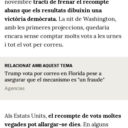
novembre
tracti de frenar el recompte
abans que els resultats dibuixin una
victòria demòcrata.
La nit de Washington,
amb les primeres projeccions, quedaria
encara sense comptar molts
vots
a les urnes
i tot el
vot
per correu.
RELACIONAT AMB AQUEST TEMA
Trump vota por correo en Florida pese a
asegurar que el mecanismo es "un fraude"
Agencias
Als Estats Units,
el recompte de vots moltes
vegades pot allargar-se dies
. En alguns