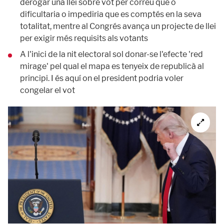
derogar una llei sobre vot per correu que o
dificultaria o impediria que es comptés en la seva
totalitat, mentre al Congrés avança un projecte de llei
per exigir més requisits als votants
A l'inici de la nit electoral sol donar-se l'efecte 'red
mirage' pel qual el mapa es tenyeix de republicà al
principi. I és aquí on el president podria voler
congelar el vot