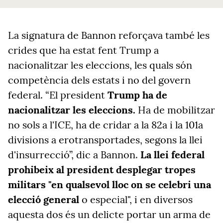
La
signatura de Bannon reforçava també les
crides que ha
estat
fent
Trump
a
nacionalitzar les eleccions, les quals són
competència dels estats i no
del
govern
federal. “El president
Trump
ha de
nacionalitzar les eleccions.
Ha de mobilitzar
no sols
a
l'ICE, ha de cridar
a
la 82a i la 101a
divisions
a
erotransportades, segons la llei
d'insurrecció”, dic
a
Bannon.
La llei federal
prohibeix
al
president desplegar tropes
militars "en qualsevol lloc on se celebri una
elecció general
o especial", i en diversos
aquesta
dos és un delicte portar un arma
de