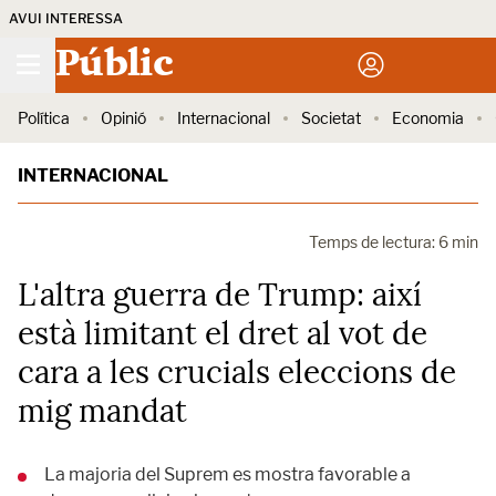
AVUI INTERESSA
Públic
Política
Opinió
Internacional
Societat
Economia
INTERNACIONAL
Temps de lectura: 6 min
L'altra guerra de Trump: així
està limitant el dret al vot de
cara a les crucials eleccions de
mig mandat
La majoria del Suprem es mostra favorable a