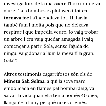
investigadors de la massacre l'horror que va
viure: "Les bombes explotaven i
tot es
tornava foc
i s'incendiava tot. Hi havia
també fum i molta pols que no deixava
respirar i que impedia veure. Jo vaig trobar
un arbre i em vaig quedar amagada i vaig
començar a parir. Sola, sense l'ajuda de
ningú, vaig donar a llum la meva filla gran,
Galat".
Altres testimonis esgarrifosos són els de
Minetu Sali Selma
, a qui la seva mare,
embolicada en flames pel bombardeig, va
salvar la vida quan ella tenia només 40 dies,
llançant-la lluny perquè no es cremés.