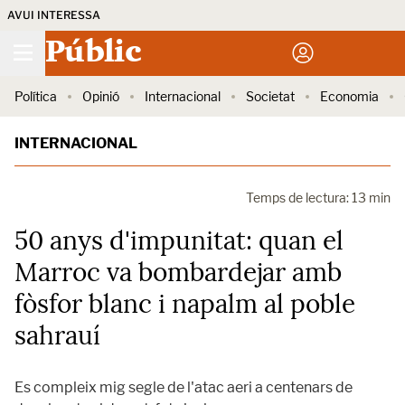
AVUI INTERESSA
Públic
Política
Opinió
Internacional
Societat
Economia
INTERNACIONAL
Temps de lectura: 13 min
50 anys d'impunitat: quan el
Marroc va bombardejar amb
fòsfor blanc i napalm al poble
sahrauí
Es compleix mig segle de l'atac aeri a centenars de