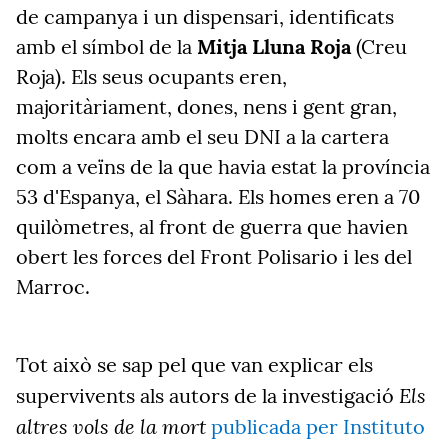
de campanya i un dispensari, identificats
amb el símbol de la
Mitja Lluna Roja
(Creu
Roja). Els seus ocupants eren,
majoritàriament, dones, nens i gent gran,
molts encara amb el seu DNI a la cartera
com a veïns de la que havia estat la província
53 d'Espanya, el Sàhara. Els homes eren a 70
quilòmetres, al front de guerra que havien
obert les forces del Front Polisario i les del
Marroc.
Tot això se sap pel que van explicar els
Els
supervivents als autors de la investigació
altres vols de la mort
publicada per Instituto