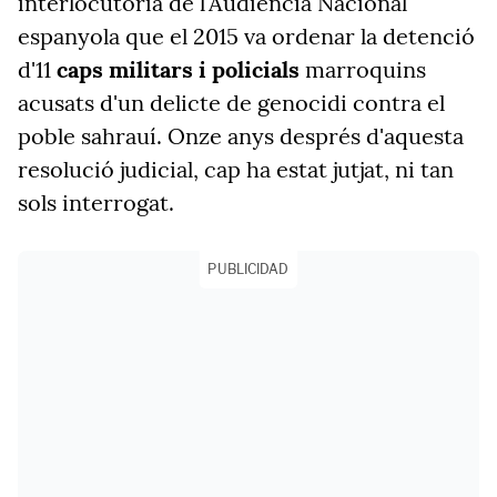
interlocutòria de l'Audiència Nacional
espanyola que el 2015 va ordenar la detenció
d'11
caps militars i policials
marroquins
acusats d'un delicte de genocidi contra el
poble sahrauí. Onze anys després d'aquesta
resolució judicial, cap ha estat jutjat, ni tan
sols interrogat.
PUBLICIDAD