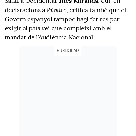
Sàhara Occidental,
Inés Miranda
, qui, en
Público
declaracions a
, critica també que el
Govern espanyol tampoc hagi fet res per
exigir al país veí que compleixi amb el
mandat de l'Audiència Nacional.
PUBLICIDAD