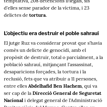
temptativa, 208 detencions il·legals, sis
d'elles sense parador de la víctima, i 23
delictes de
tortura
.
L'objectiu era destruir el poble sahrauí
El jutge Ruz va considerar provat que s'havia
comès un delicte de genocidi, amb el
propòsit de destruir, total o parcialment, a la
població sahrauí, mitjançant l'assassinat,
desaparicions forçades, la tortura i la
reclusió, fets que va atribuir a 11 persones,
entre elles
Abdelhafid Ben Hachem
, qui va
ser cap de la
Direcció General de Seguretat
Nacional
i delegat general de l'Administració