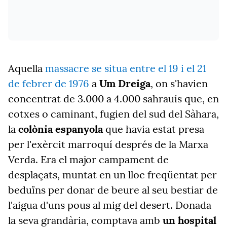
Aquella
massacre se situa entre el 19 i el 21
de febrer de 1976
a
Um Dreiga
, on s'havien
concentrat de 3.000 a 4.000 sahrauís que, en
cotxes o caminant, fugien del sud del Sàhara,
la
colònia espanyola
que havia estat presa
per l'exèrcit marroquí després de la Marxa
Verda. Era el major campament de
desplaçats, muntat en un lloc freqüentat per
beduïns per donar de beure al seu bestiar de
l'aigua d'uns pous al mig del desert. Donada
la seva grandària, comptava amb
un hospital