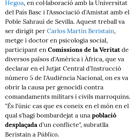
Hegoa
, en col·laboració amb la Universitat
del País Basc i l'Associació d'Amistat amb el
Poble Sahrauí de Sevilla. Aquest treball va
ser dirigit per
Carlos Martín Beristain
,
metge i doctor en psicologia social,
participant en
Comissions de la Veritat
de
diversos països d'Amèrica i Àfrica, que va
declarar en el Jutjat Central d'Instrucció
número 5 de l'Audiència Nacional, on es va
obrir la causa per genocidi contra
comandaments militars i civils marroquins.
"És l'únic cas que es coneix en el món en el
qual s'hagi bombardejat a una
població
desplaçada
d'un conflicte", subratlla
Público
Beristain a
.