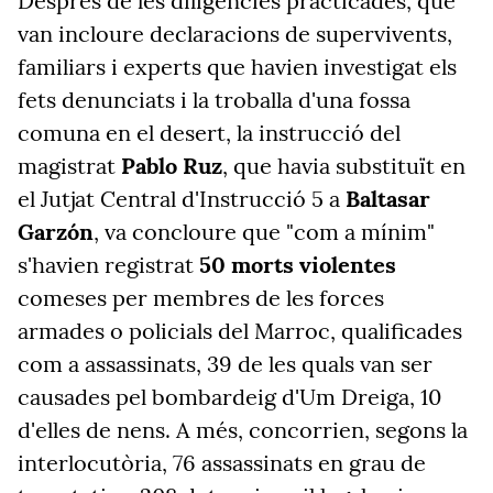
Després de les diligències practicades, que
van incloure declaracions de supervivents,
familiars i experts que havien investigat els
fets denunciats i la troballa d'una fossa
comuna en el desert, la instrucció del
magistrat
Pablo Ruz
, que havia substituït en
el Jutjat Central d'Instrucció 5 a
Baltasar
Garzón
, va concloure que "com a mínim"
s'havien registrat
50 morts violentes
comeses per membres de les forces
armades o policials del Marroc, qualificades
com a assassinats, 39 de les quals van ser
causades pel bombardeig d'Um Dreiga, 10
d'elles de nens. A més, concorrien, segons la
interlocutòria, 76 assassinats en grau de