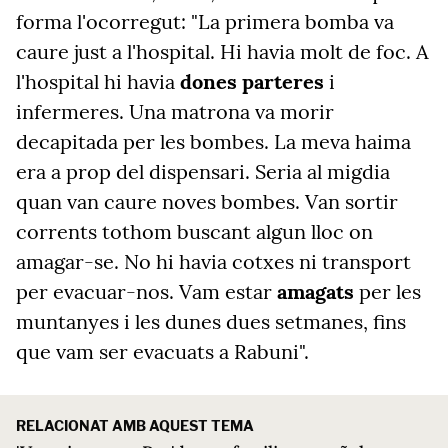
forma l'ocorregut: "La primera bomba va
caure just a l'hospital. Hi havia molt de foc. A
l'hospital hi havia
dones parteres
i
infermeres. Una matrona va morir
decapitada per les bombes. La meva haima
era a prop del dispensari. Seria al migdia
quan van caure noves bombes. Van sortir
corrents tothom buscant algun lloc on
amagar-se. No hi havia cotxes ni transport
per evacuar-nos. Vam estar
amagats
per les
muntanyes i les dunes dues setmanes, fins
que vam ser evacuats a Rabuni".
RELACIONAT AMB AQUEST TEMA