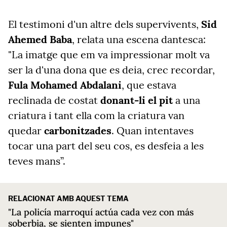
El testimoni d'un altre dels supervivents,
Sid
Ahemed Baba
, relata una escena dantesca:
"La imatge que em va impressionar molt va
ser la d'una dona que es deia, crec recordar,
Fula Mohamed Abdalani
, que estava
reclinada de costat
donant-li el pit
a una
criatura i tant ella com la criatura van
quedar
carbonitzades
. Quan intentaves
tocar una part del seu cos, es desfeia a les
teves mans”.
RELACIONAT AMB AQUEST TEMA
"La policía marroquí actúa cada vez con más
soberbia, se sienten impunes"