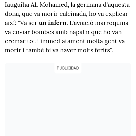
Iauguiha Ali Mohamed, la germana d'aquesta
dona, que va morir calcinada, ho va explicar
així: "Va ser
un infern
. L'aviació marroquina
va enviar bombes amb napalm que ho van
cremar tot i immediatament molta gent va
morir i també hi va haver molts ferits".
PUBLICIDAD