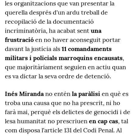
les organitzacions que van presentar la
querella després d'un ardu treball de
recopilació de la documentació
incriminatòria, ha acabat sent
una
frustració
en no haver aconseguit portar
davant la justícia als
11 comandaments
militars i policials marroquins encausats
,
que majoritàriament seguien en actiu quan
es va dictar la seva ordre de detenció.
Inés Miranda
no entén
la paràlisi
en què es
troba una causa que no ha prescrit, ni ho
farà mai, perquè els delictes de genocidi i de
lesa humanitat no prescriuen
en cap cas
, tal
com disposa l'article 131 del Codi Penal.
Al