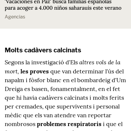
'Vacaciones en Paz' busca familias españolas
para acoger a 4.000 niños saharauis este verano
Agencias
Molts cadàvers calcinats
altres vols de la
Segons la investigació d'Els
mort,
les proves
que van determinar l'ús del
napalm i fòsfor blanc en el bombardeig d'Um
Dreiga es basen, fonamentalment, en el fet
que hi havia cadàvers calcinats i molts ferits
per cremades, que supervivents i personal
mèdic que els van atendre van reportar
nombrosos
problemes respiratoris
i que el