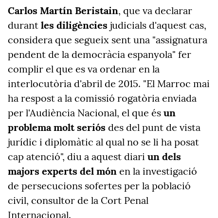
Carlos Martín Beristain
, que va declarar
durant
les diligències
judicials d'aquest cas,
considera que segueix sent una "assignatura
pendent de la democràcia espanyola" fer
complir el que es va ordenar en la
interlocutòria d'abril de 2015. "El Marroc mai
ha respost a la comissió rogatòria enviada
per l'Audiència Nacional, el que és
un
problema molt seriós
des del punt de vista
jurídic i diplomàtic al qual no se li ha posat
cap atenció", diu a aquest diari
un dels
majors experts del món
en la investigació
de persecucions sofertes per la població
civil, consultor de la Cort Penal
Internacional.