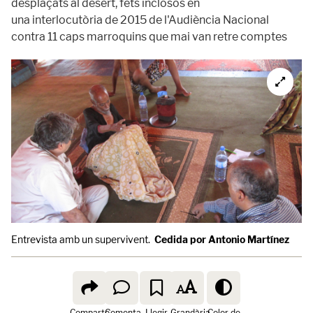
desplaçats al desert, fets inclosos en
una interlocutòria de 2015 de l'Audiència Nacional
contra 11 caps marroquins que mai van retre comptes
Entrevista amb un supervivent.
Cedida por Antonio Martínez
Comparte
Comenta
Llegir
Grandària
Color de