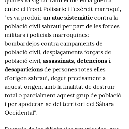
qual es va signar l'alto el foc en la guerra
entre el Front Polisario i l'exèrcit marroquí,
"es va produir
un atac sistemàtic
contra la
població civil sahrauí per part de les forces
militars i policials marroquines:
bombardejos contra campaments de
població civil, desplaçaments forçats de
població civil,
assassinats, detencions i
desaparicions
de persones totes elles
d'origen sahrauí, degut precisament a
aquest origen, amb la finalitat de destruir
total o parcialment aquest grup de població
i per apoderar-se del territori del Sàhara
Occidental".