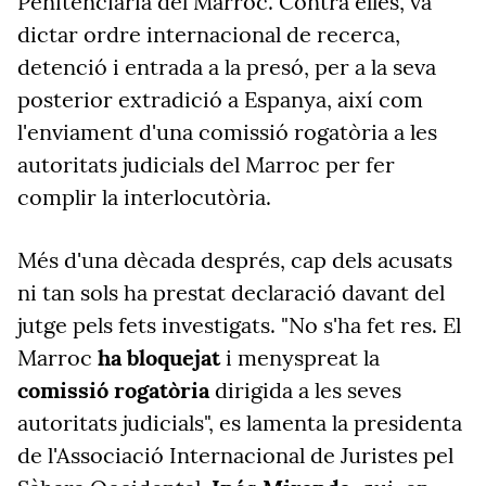
Penitenciària del Marroc. Contra elles, va
dictar ordre internacional de recerca,
detenció i entrada a la presó, per a la seva
posterior extradició a Espanya, així com
l'enviament d'una comissió rogatòria a les
autoritats judicials del Marroc per fer
complir la interlocutòria.
Més d'una dècada després, cap dels acusats
ni tan sols ha prestat declaració davant del
jutge pels fets investigats. "No s'ha fet res. El
Marroc
ha bloquejat
i menyspreat la
comissió rogatòria
dirigida a les seves
autoritats judicials", es lamenta la presidenta
de l'Associació Internacional de Juristes pel