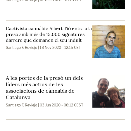
L'activista cannàbic Albert Tió entra a la
presó amb més de 15.000 signatures
darrere que demanen el seu indult
Santiago F. Reviejo
| 18 Nov 2020 - 12:15 CET
A les portes de la presó un dels
líders més actius de les
associacions de cànnabis de
Catalunya
Santiago F. Reviejo
| 03 Jun 2020 - 08:12 CEST