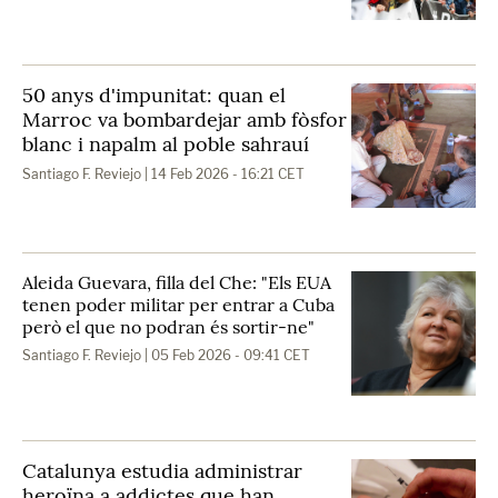
50 anys d'impunitat: quan el
Marroc va bombardejar amb fòsfor
blanc i napalm al poble sahrauí
Santiago F. Reviejo
| 14 Feb 2026 - 16:21 CET
Aleida Guevara, filla del Che: "Els EUA
tenen poder militar per entrar a Cuba
però el que no podran és sortir-ne"
Santiago F. Reviejo
| 05 Feb 2026 - 09:41 CET
Catalunya estudia administrar
heroïna a addictes que han