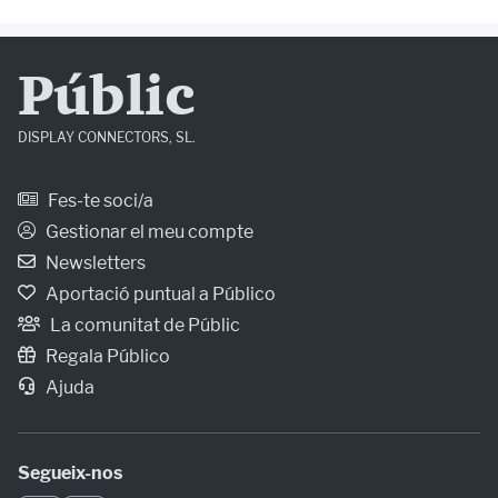
Públic
DISPLAY CONNECTORS, SL.
Fes-te soci/a
Gestionar el meu compte
Newsletters
Aportació puntual a Público
La comunitat de Públic
Regala Público
Ajuda
Segueix-nos