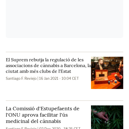
El Suprem rebutja la regulació de les
associacions de cànnabis a Barcelona, la
ciutat amb més clubs de l'Estat
Santiago F. Reviejo
| 16 Jan 2021 - 10:04 CET
La Comissió d'Estupefaents de
l'ONU aprova facilitar l'ús
medicinal del cànnabis
Santiago F. Reviejo
| 02 Dec 2020 - 18:25 CET