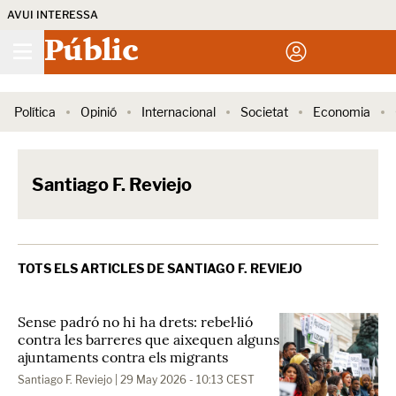
AVUI INTERESSA
Públic
Política
Opinió
Internacional
Societat
Economia
Santiago F. Reviejo
TOTS ELS ARTICLES DE SANTIAGO F. REVIEJO
Sense padró no hi ha drets: rebel·lió
contra les barreres que aixequen alguns
ajuntaments contra els migrants
Santiago F. Reviejo
| 29 May 2026 - 10:13 CEST