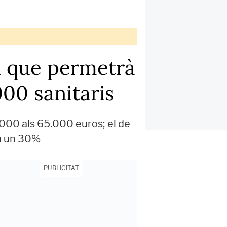
i que permetrà
000 sanitaris
.000 als 65.000 euros; el de
ja un 30%
PUBLICITAT