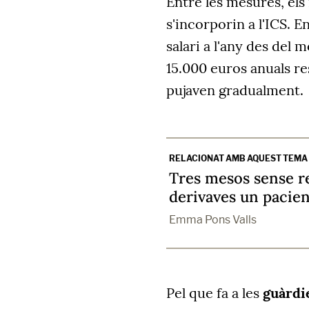
Entre les mesures, els
s'incorporin a l'ICS. E
salari a l'any des del
15.000 euros anuals re
pujaven gradualment.
RELACIONAT AMB AQUEST TEMA
Tres mesos sense re
derivaves un pacient
Emma Pons Valls
Pel que fa a les
guàrdi