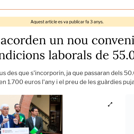
Aquest article es va publicar fa 3 anys.
s acorden un nou conven
ondicions laborals de 55.
us des que s'incorporin, ja que passaran dels 50
n 1.700 euros l'any i el preu de les guàrdies pu