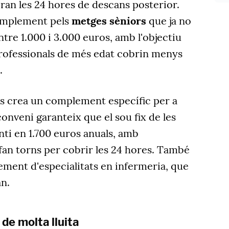
iran les 24 hores de descans posterior.
complement pels
metges sèniors
que ja no
ntre 1.000 i 3.000 euros, amb l'objectiu
professionals de més edat cobrin menys
.
es crea un complement específic per a
 conveni garanteix que el sou fix de les
ti en 1.700 euros anuals, amb
an torns per cobrir les 24 hores. També
ement d'especialitats en infermeria, que
an.
de molta lluita