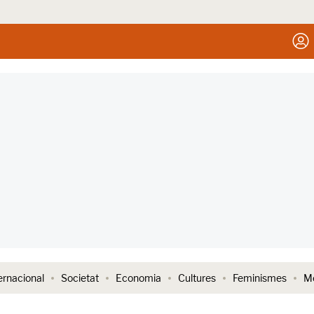
ernacional
Societat
Economia
Cultures
Feminismes
Me