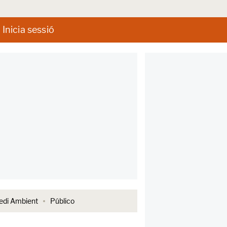
Inicia sessió
di Ambient
Público