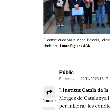
El conseller de Salut, Manel Balcells, i el 
sindicals.
Laura Fíguls / ACN
Públic
Barcelona
-
22/11/2023 16:17
L'
Institut Català de la
Metges de Catalunya i
Comparte
per millorar les condic