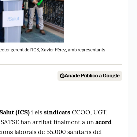
director gerent de l'ICS, Xavier Pérez, amb representants
Añade Público a Google
 Salut (ICS)
i els
sindicats
CCOO, UGT,
 SATSE han arribat finalment a un
acord
ions laborals de 55.000 sanitaris del