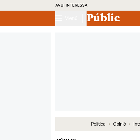
AVUI INTERESSA
Públic
Menú
Política
Opinió
Int